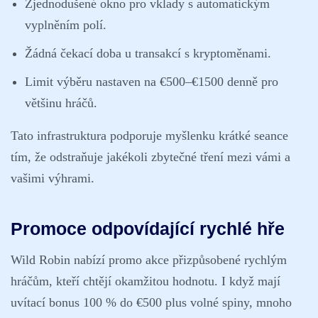
Zjednodušené okno pro vklady s automatickým
vyplněním polí.
Žádná čekací doba u transakcí s kryptoměnami.
Limit výběru nastaven na €500–€1500 denně pro
většinu hráčů.
Tato infrastruktura podporuje myšlenku krátké seance
tím, že odstraňuje jakékoli zbytečné tření mezi vámi a
vašimi výhrami.
Promoce odpovídající rychlé hře
Wild Robin nabízí promo akce přizpůsobené rychlým
hráčům, kteří chtějí okamžitou hodnotu. I když mají
uvítací bonus 100 % do €500 plus volné spiny, mnoho