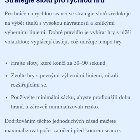
Strategie slotů pro rychlou hru
Pro hráče na rychlou seanci se strategie slotů zredukuje
na výběr titulů s vysokou návratností a krátkými
výherními liniemi. Dobré pravidlo je vybírat hry s nižší
volatilitou; vyplácejí častěji, což udržuje tempo hry.
Hrajte sloty, které končí za 30–90 sekund.
Zvolte hry s pevnými výherními liniemi, nikoli
rozšiřujícími se.
Používejte minimální sázku, abyste prodloužili dobu
hraní, a zároveň minimalizovali riziko.
Dodržováním těchto jednoduchých zásad můžete
maximalizovat počet zatočení před koncem seance.