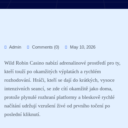
Admin
Comments (0)
May 10, 2026
Wild Robin Casino nabízí adrenalinové prostředí pro ty,
kteří touží po okamžitých výplatách a rychlém
rozhodování. Hráči, kteří se dají do krátkých, vysoce
intenzivních seancí, se zde cítí okamžitě jako doma,
protože plynulé rozhraní platformy a bleskově rychlé
načítání udržují vzrušení živé od prvního točení po
poslední kliknutí.