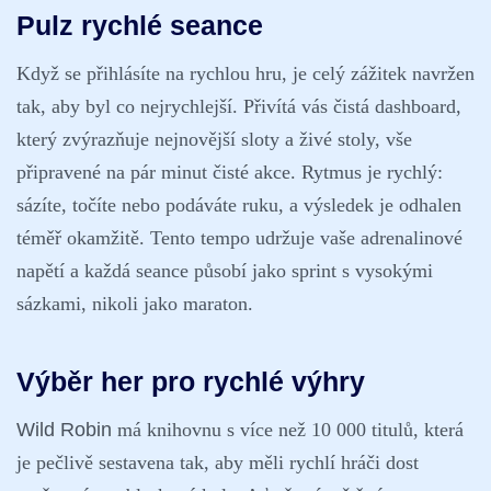
Pulz rychlé seance
Když se přihlásíte na rychlou hru, je celý zážitek navržen
tak, aby byl co nejrychlejší. Přivítá vás čistá dashboard,
který zvýrazňuje nejnovější sloty a živé stoly, vše
připravené na pár minut čisté akce. Rytmus je rychlý:
sázíte, točíte nebo podáváte ruku, a výsledek je odhalen
téměř okamžitě. Tento tempo udržuje vaše adrenalinové
napětí a každá seance působí jako sprint s vysokými
sázkami, nikoli jako maraton.
Výběr her pro rychlé výhry
Wild Robin
má knihovnu s více než 10 000 titulů, která
je pečlivě sestavena tak, aby měli rychlí hráči dost