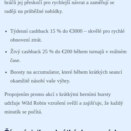
hráčů jej přeskočí pro rychlejší návrat a zaměřují se
raději na průběžné nabídky.
Týdenní cashback 15 % do €3000 – skvělé pro rychlé
obnovení ztrát.
Živý cashback 25 % do €200 během turnajů v reálném
čase.
Boosty na accumulator, které během krátkých seancí
okamžitě násobí vaše výhry.
Propojením promo akcí s krátkými herními bursty
udržuje Wild Robin vzrušení svěží a zajišťuje, že každý
minutík se počítá.