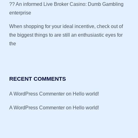
?? An informed Live Broker Casino: Dumb Gambling
enterprise
When shopping for your ideal incentive, check out of
the biggest things to are still an enthusiastic eyes for
the
RECENT COMMENTS
A WordPress Commenter
on
Hello world!
A WordPress Commenter
on
Hello world!