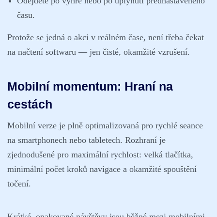
Odejděte po výhře nebo po uplynutí přednastaveného
času.
Protože se jedná o akci v reálném čase, není třeba čekat
na načtení softwaru — jen čisté, okamžité vzrušení.
Mobilní momentum: Hraní na
cestách
Mobilní verze je plně optimalizovaná pro rychlé seance
na smartphonech nebo tabletech. Rozhraní je
zjednodušené pro maximální rychlost: velká tlačítka,
minimální počet kroků navigace a okamžité spouštění
točení.
Krátké, opakované návštěvy jsou běžné mezi mobilními