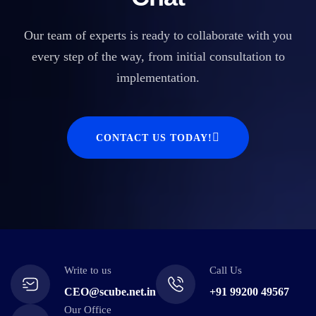
Our team of experts is ready to collaborate with you
every step of the way, from initial consultation to
implementation.
CONTACT US TODAY!
Write to us
Call Us
CEO@scube.net.in
+91 99200 49567
Our Office