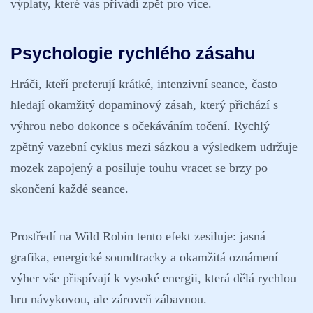
výplaty, které vás přivádí zpět pro více.
Psychologie rychlého zásahu
Hráči, kteří preferují krátké, intenzivní seance, často
hledají okamžitý dopaminový zásah, který přichází s
výhrou nebo dokonce s očekáváním točení. Rychlý
zpětný vazební cyklus mezi sázkou a výsledkem udržuje
mozek zapojený a posiluje touhu vracet se brzy po
skončení každé seance.
Prostředí na Wild Robin tento efekt zesiluje: jasná
grafika, energické soundtracky a okamžitá oznámení
výher vše přispívají k vysoké energii, která dělá rychlou
hru návykovou, ale zároveň zábavnou.