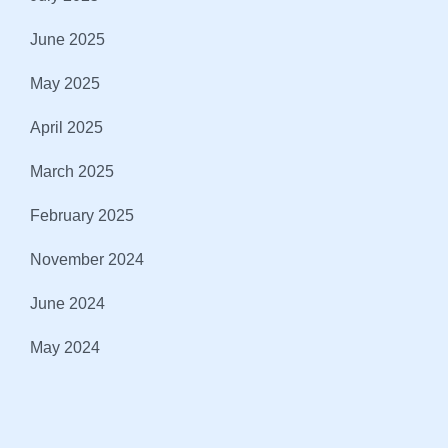
June 2025
May 2025
April 2025
March 2025
February 2025
November 2024
June 2024
May 2024