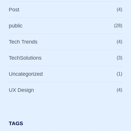
Post
(4)
public
(28)
Tech Trends
(4)
TechSolutions
(3)
Uncategorized
(1)
UX Design
(4)
TAGS