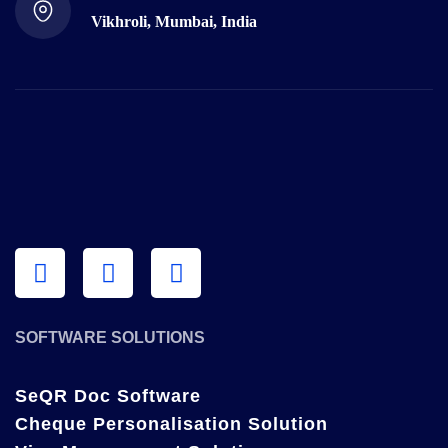
Vikhroli, Mumbai, India
SOFTWARE SOLUTIONS
SeQR Doc Software
Cheque Personalisation Solution