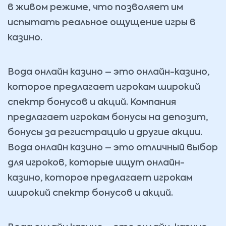
в живом режиме, что позволяет им
испытать реальное ощущение игры в
казино.
Вода онлайн казино – это онлайн-казино,
которое предлагает игрокам широкий
спектр бонусов и акций. Компания
предлагает игрокам бонусы на депозит,
бонусы за регистрацию и другие акции.
Вода онлайн казино – это отличный выбор
для игроков, которые ищут онлайн-
казино, которое предлагает игрокам
широкий спектр бонусов и акций.