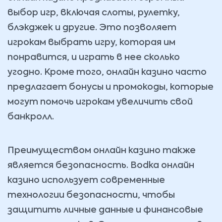
выбор игр, включая слоты, рулетку,
блэкджек и другие. Это позволяет
игрокам выбрать игру, которая им
понравится, и играть в нее сколько
угодно. Кроме того, онлайн казино часто
предлагает бонусы и промокоды, которые
могут помочь игрокам увеличить свой
банкролл.
Преимуществом онлайн казино также
является безопасность. Вodka онлайн
казино использует современные
технологии безопасности, чтобы
защитить личные данные и финансовые