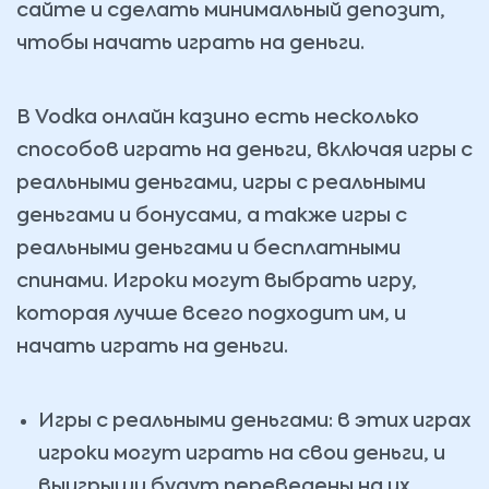
сайте и сделать минимальный депозит,
чтобы начать играть на деньги.
В Vodka онлайн казино есть несколько
способов играть на деньги, включая игры с
реальными деньгами, игры с реальными
деньгами и бонусами, а также игры с
реальными деньгами и бесплатными
спинами. Игроки могут выбрать игру,
которая лучше всего подходит им, и
начать играть на деньги.
Игры с реальными деньгами: в этих играх
игроки могут играть на свои деньги, и
выигрыши будут переведены на их