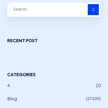
RECENT POST
CATEGORIES
4
(2)
Blog
(27,026)