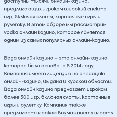
доступны тысячи онлайн-казино,
предлагающих игрокам широкий спектр
игр, включая слоты, карточные игры и
рулетку. В этом обзоре мы рассмотрим
vodka онлайн казино, которое является
одним из самых популярных онлайн-казино.
Вода онлайн казино – это онлайн-казино,
которое было основано в 2014 году.
Компания имеет лицензию на операцию
онлайн-казино, выдана в Курской области.
Вода онлайн казино предлагает игрокам
более 500 игр, включая слоты, карточные
игры и рулетку. Компания также
предлагает игрокам возможность играть