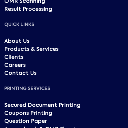
OMR Scanning
Result Processing
QUICK LINKS
About Us
Products & Services
Clients
Careers
Contact Us
PRINTING SERVICES
Secured Document Printing
Coupons Printing
Question Paper