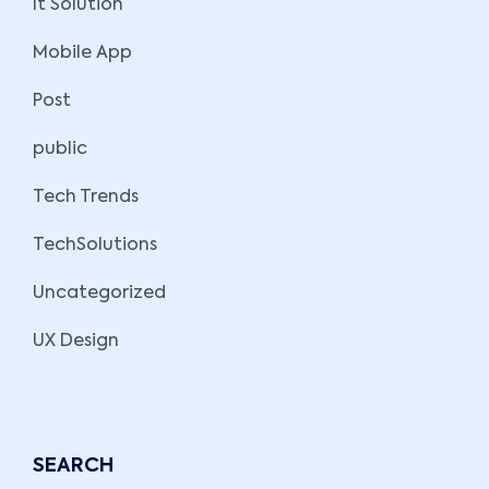
It Solution
Mobile App
Post
public
Tech Trends
TechSolutions
Uncategorized
UX Design
SEARCH