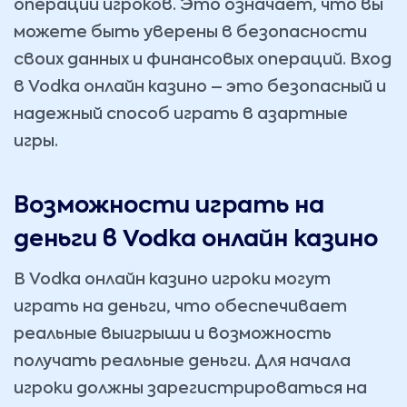
операции игроков. Это означает, что вы
можете быть уверены в безопасности
своих данных и финансовых операций. Вход
в Vodka онлайн казино – это безопасный и
надежный способ играть в азартные
игры.
Возможности играть на
деньги в Vodka онлайн казино
В Vodka онлайн казино игроки могут
играть на деньги, что обеспечивает
реальные выигрыши и возможность
получать реальные деньги. Для начала
игроки должны зарегистрироваться на