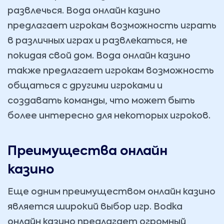
развлечься. Вода онлайн казино
предлагает игрокам возможность играть
в различных играх и развлекаться, не
покидая свой дом. Вода онлайн казино
также предлагает игрокам возможность
общаться с другими игроками и
создавать команды, что может быть
более интересно для некоторых игроков.
Преимущества онлайн
казино
Еще одним преимуществом онлайн казино
является широкий выбор игр. Вodka
онлайн казино предлагает огромный