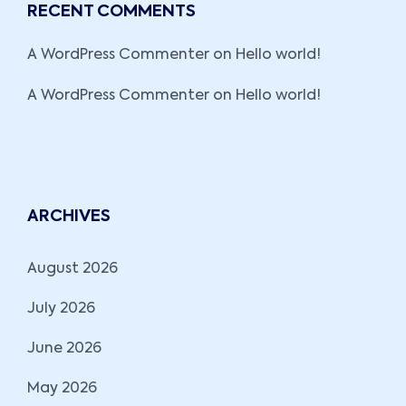
RECENT COMMENTS
A WordPress Commenter
on
Hello world!
A WordPress Commenter
on
Hello world!
ARCHIVES
August 2026
July 2026
June 2026
May 2026