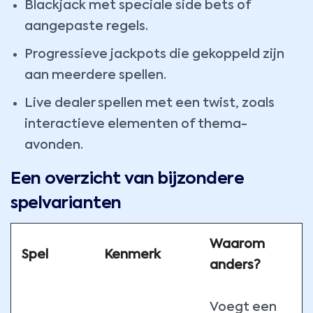
Blackjack met speciale side bets of
aangepaste regels.
Progressieve jackpots die gekoppeld zijn
aan meerdere spellen.
Live dealer spellen met een twist, zoals
interactieve elementen of thema-
avonden.
Een overzicht van bijzondere
spelvarianten
Waarom
Spel
Kenmerk
anders?
Voegt een