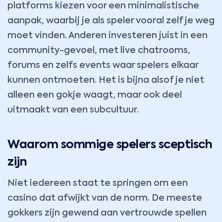
platforms kiezen voor een minimalistische
aanpak, waarbij je als speler vooral zelf je weg
moet vinden. Anderen investeren juist in een
community-gevoel, met live chatrooms,
forums en zelfs events waar spelers elkaar
kunnen ontmoeten. Het is bijna alsof je niet
alleen een gokje waagt, maar ook deel
uitmaakt van een subcultuur.
Waarom sommige spelers sceptisch
zijn
Niet iedereen staat te springen om een
casino dat afwijkt van de norm. De meeste
gokkers zijn gewend aan vertrouwde spellen