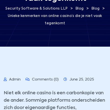
>
>
>
Security Software & Solutions LLP
Blog
Blog
Unieke kenmerken van online casino’s die je niet vaak
tegenkomt
Admin
Comments (0)
June 25, 2025
Niet elk online casino is een carbonkopie van
de ander. Sommige platforms onderscheiden
zich door eigenaardige functies,