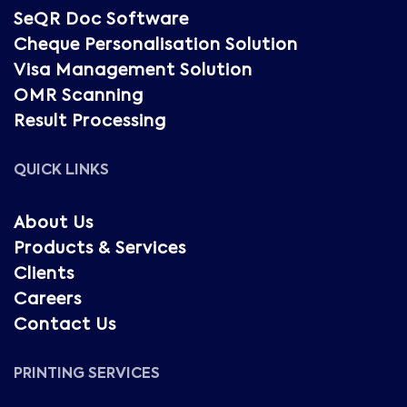
SeQR Doc Software
Cheque Personalisation Solution
Visa Management Solution
OMR Scanning
Result Processing
QUICK LINKS
About Us
Products & Services
Clients
Careers
Contact Us
PRINTING SERVICES