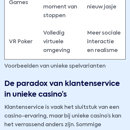
Games
moment van
nieuw jasje
stoppen
Volledig
Meer sociale
VR Poker
virtuele
interactie
omgeving
en realisme
Voorbeelden van unieke spelvarianten
De paradox van klantenservice
in unieke casino’s
Klantenservice is vaak het sluitstuk van een
casino-ervaring, maar bij unieke casino’s kan
het verrassend anders zijn. Sommige