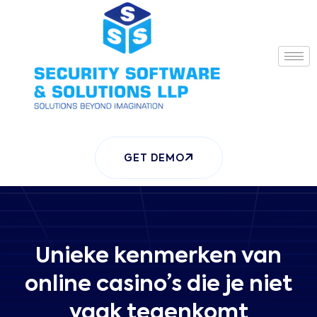
GET DEMO
Unieke kenmerken van
online casino’s die je niet
vaak tegenkomt