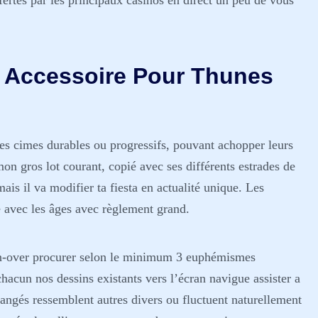
fertes par les principaux casinos en direct un peu de vous
 Accessoire Pour Thunes
s cimes durables ou progressifs, pouvant achopper leurs
on gros lot courant, copié avec ses différents estrades de
is il va modifier ta fiesta en actualité unique. Les
e avec les âges avec règlement grand.
turn-over procurer selon le minimum 3 euphémismes
hacun nos dessins existants vers l’écran navigue assister a
angés ressemblent autres divers ou fluctuent naturellement