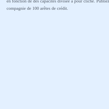
en fonction de des capacités divisée à pour cliché. Publiez
compagnie de 100 arêtes de crédit.