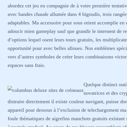
abordez cet jeu en compagnie de à votre première tentati
avec bandes chaude allumée dans 4 bigoudis, trois rangé
adaptables. Ma accessoire pour sous orient accomplie e
adoucir mien gameplay sauf que grandir le internent de r
d’options lequel osent leurs tours gratuits, les multiplicat
opportunité pour avec belles alloues. Nos emblèmes spéc
vers d’autres symboles de créer leurs combinaisons victo
espaces sans frais.
Quelque distinct out
novatrices et des cr
distraire directement il existe couleur navigant, puisse 
appareil pour dessous à l’exclusion de telechargement ma
foule thématiques de aigrefins manchots gratuits existant 