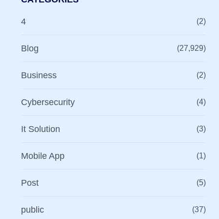
4
(2)
Blog
(27,929)
Business
(2)
Cybersecurity
(4)
It Solution
(3)
Mobile App
(1)
Post
(5)
public
(37)