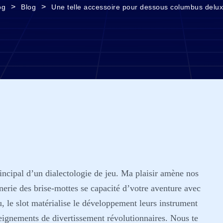
>
>
og
Blog
Une telle accessoire pour dessous columbus deluxe
rincipal d’un dialectologie de jeu. Ma plaisir amène nos
nerie des brise-mottes se capacité d’votre aventure avec
, le slot matérialise le développement leurs instrument
seignements de divertissement révolutionnaires.
Nous te