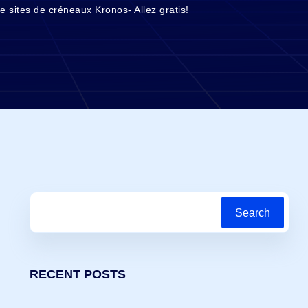
 sites de créneaux Kronos- Allez gratis!
Search
RECENT POSTS