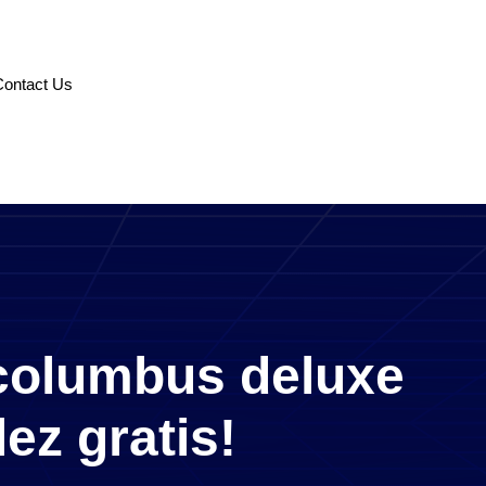
Contact Us
 columbus deluxe
ez gratis!