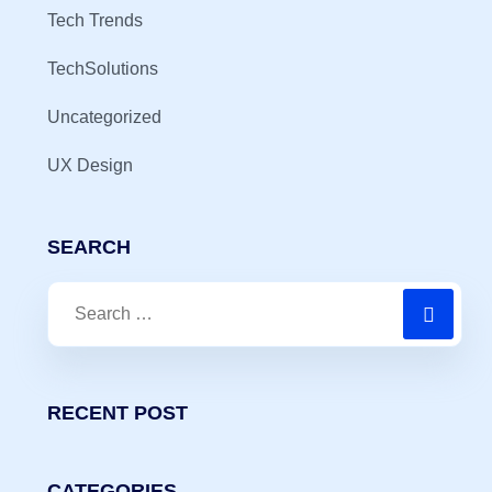
Tech Trends
TechSolutions
Uncategorized
UX Design
SEARCH
Search
for:
RECENT POST
CATEGORIES