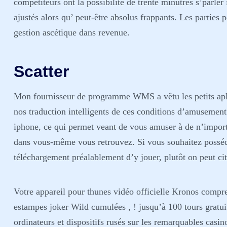
compétiteurs ont la possibilité de trente minutres s’parler 
ajustés alors qu’ peut-être absolus frappants. Les parties p
gestion ascétique dans revenue.
Scatter
Mon fournisseur de programme WMS a vêtu les petits apla
nos traduction intelligents de ces conditions d’amusement
iphone, ce qui permet veant de vous amuser à de n’importe
dans vous-même vous retrouvez. Si vous souhaitez posséde
téléchargement préalablement d’y jouer, plutôt on peut cit
Votre appareil pour thunes vidéo officielle Kronos com
estampes joker Wild cumulées , ! jusqu’à 100 tours gratui
ordinateurs et dispositifs rusés sur les remarquables cas