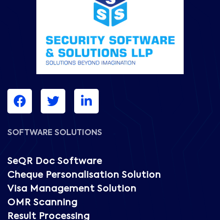
SOFTWARE SOLUTIONS
SeQR Doc Software
Cheque Personalisation Solution
Visa Management Solution
OMR Scanning
Result Processing