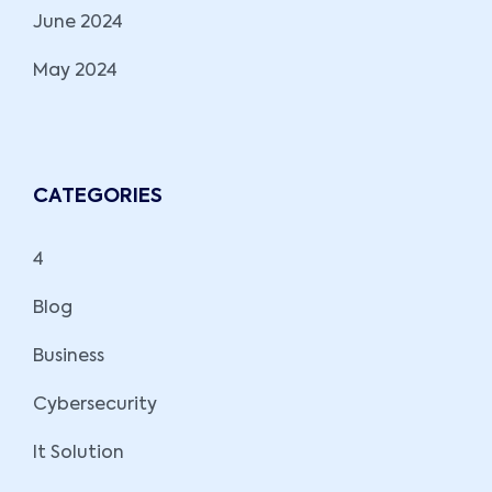
June 2024
May 2024
CATEGORIES
4
Blog
Business
Cybersecurity
It Solution