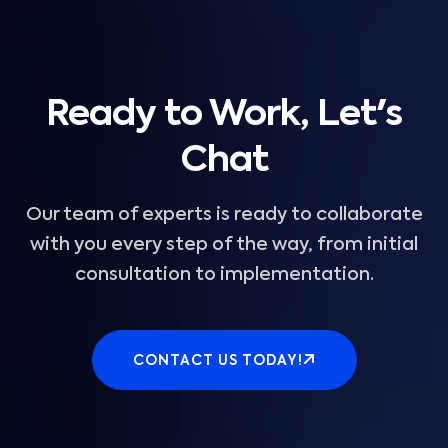
Ready to Work, Let's
Chat
Our team of experts is ready to collaborate
with you every step of the way, from initial
consultation to implementation.
CONTACT US TODAY!