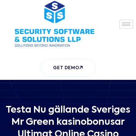
GET DEMO
Testa Nu gällande Sveriges
Mr Green kasinobonusar
Ultimat Online Casino