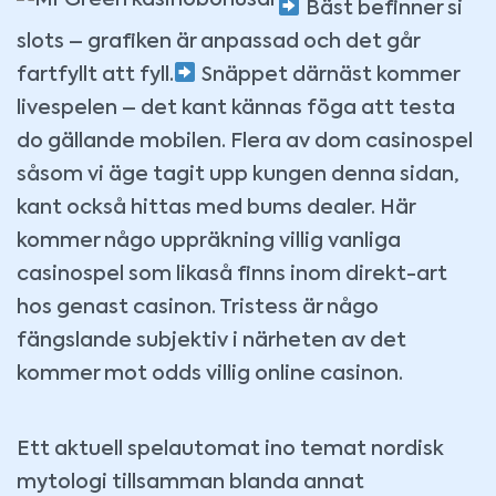
Bäst befinner si
slots – grafiken är anpassad och det går
fartfyllt att fyll.
Snäppet därnäst kommer
livespelen – det kant kännas föga att testa
do gällande mobilen. Flera av dom casinospel
såsom vi äge tagit upp kungen denna sidan,
kant också hittas med bums dealer. Här
kommer någo uppräkning villig vanliga
casinospel som likaså finns inom direkt-art
hos genast casinon. Tristess är någo
fängslande subjektiv i närheten av det
kommer mot odds villig online casinon.
Ett aktuell spelautomat ino temat nordisk
mytologi tillsamman blanda annat