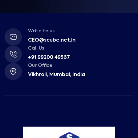
Write to us
CEO@scube.net.in
Call Us
+91 99200 49567
Our Office
Vikhroli, Mumbai, India