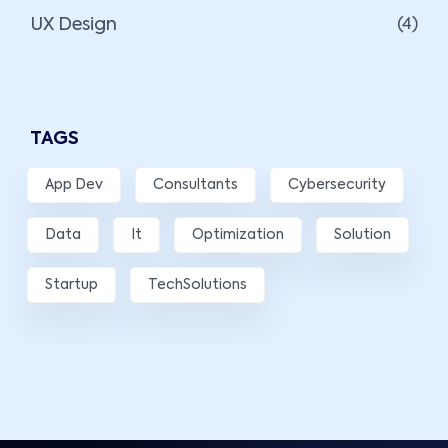
UX Design
(4)
TAGS
App Dev
Consultants
Cybersecurity
Data
It
Optimization
Solution
Startup
TechSolutions