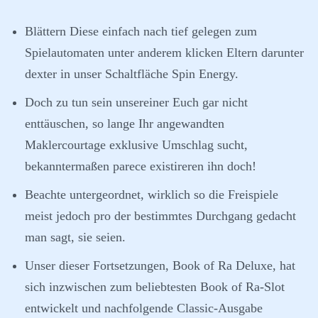
Blättern Diese einfach nach tief gelegen zum
Spielautomaten unter anderem klicken Eltern darunter
dexter in unser Schaltfläche Spin Energy.
Doch zu tun sein unsereiner Euch gar nicht
enttäuschen, so lange Ihr angewandten
Maklercourtage exklusive Umschlag sucht,
bekanntermaßen parece existireren ihn doch!
Beachte untergeordnet, wirklich so die Freispiele
meist jedoch pro der bestimmtes Durchgang gedacht
man sagt, sie seien.
Unser dieser Fortsetzungen, Book of Ra Deluxe, hat
sich inzwischen zum beliebtesten Book of Ra-Slot
entwickelt und nachfolgende Classic-Ausgabe