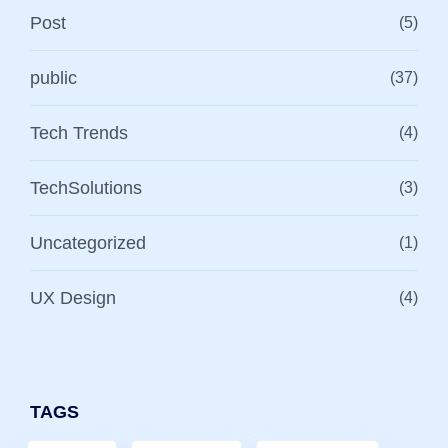
Post
(5)
public
(37)
Tech Trends
(4)
TechSolutions
(3)
Uncategorized
(1)
UX Design
(4)
TAGS