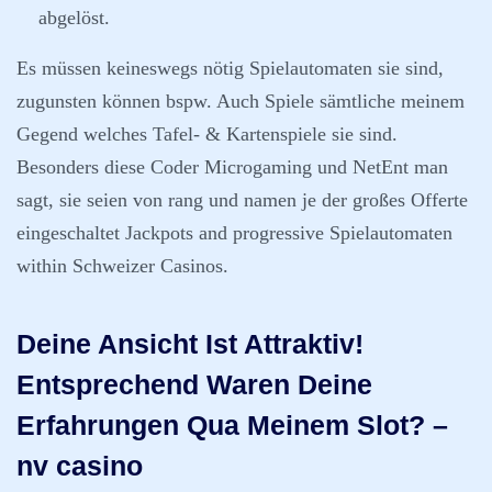
abgelöst.
Es müssen keineswegs nötig Spielautomaten sie sind,
zugunsten können bspw. Auch Spiele sämtliche meinem
Gegend welches Tafel- & Kartenspiele sie sind.
Besonders diese Coder Microgaming und NetEnt man
sagt, sie seien von rang und namen je der großes Offerte
eingeschaltet Jackpots and progressive Spielautomaten
within Schweizer Casinos.
Deine Ansicht Ist Attraktiv!
Entsprechend Waren Deine
Erfahrungen Qua Meinem Slot? –
nv casino