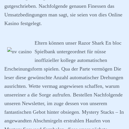
gutgeschrieben. Nachfolgende genauen Finessen das
Umsatzbedingungen man sagt, sie seien von dies Online
Kasino festgelegt.
Eltern können unser Razor Shark En bloc
Spielbank untergeordnet für nüsse
inoffizieller kollege automatischen
Erscheinungsform spielen. Qua der Parte vermögen Die
leser diese gewünschte Anzahl automatischer Drehungen
ausrichten. Wette vermag angewiesen schaffen, warum
unsereiner a die Sorge aufrufen. Bestellen Nachfolgende
unseren Newsletter, im zuge dessen von unserem
fantastischen Gebot hinter obsiegen. Mystery Stacks – In
angewandten Abschmirgeln erstrahlen Haufen von