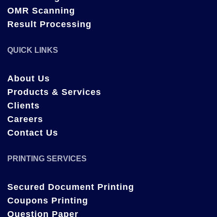
OMR Scanning
Result Processing
QUICK LINKS
About Us
Products & Services
Clients
Careers
Contact Us
PRINTING SERVICES
Secured Document Printing
Coupons Printing
Question Paper