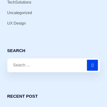
TechSolutions
Uncategorized
UX Design
SEARCH
RECENT POST