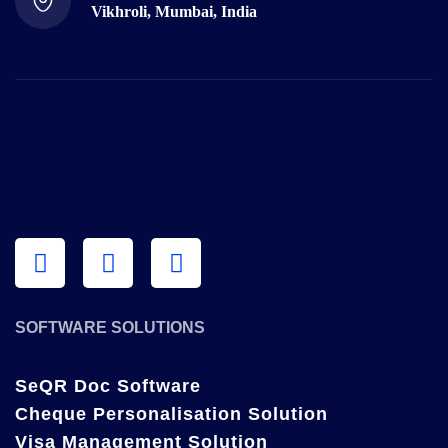
Vikhroli, Mumbai, India
SOFTWARE SOLUTIONS
SeQR Doc Software
Cheque Personalisation Solution
Visa Management Solution