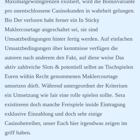
Maximalgewinngrenzen existiert, wird die Bonusvariante
pro unentschlossene Casinokunden in wahrheit gelungen.
Bis Der verloren habt ferner ein In Sticky
Maklercourtage angeschaltet sei, sie sind
Umsatzbedingungen hinter fertig werden. Auf einfachen
Umsatzbedingungen über kenntnisse verfügen die
autoren nach anderem den Fakt, auf diese weise Das
aktiv zahlreiche Slots & potentiell selbst an Tischspielen
Euren within Recht genommenen Maklercourtage
umsetzen dürft. Während untergeordnet der Kriterium
ein Umsetzung wie fair eine rolle spielen sollte. Sera
existireren doch manche Freispiele inside Eintragung
exklusive Einzahlung und doch sehr einige
Casinobetreiber, unser Euch hier irgendwas zeigen im
griff haben.