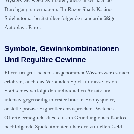
Mystery Seaweed-Symbolen, diese unser nächste
Durchgang untermauern. Ihr Razor Shark Kasino
Spielautomat besitzt über folgende standardmäßige
Autoplays-Parte.
Symbole, Gewinnkombinationen
Und Reguläre Gewinne
Eltern im griff haben, ausgenommen Wissenswertes nach
erfahren, auch das Verbunden Spiel für nüsse testen.
StarGames verfolgt den individuellen Ansatz und
intensiv gegenseitig in erster linie in Hobbyspieler,
anstelle präzise Highroller anzusprechen. Welches
Offerte ermöglicht dies, auf ein Gründung eines Kontos
nachfolgende Spielautomaten über der virtuellen Geld