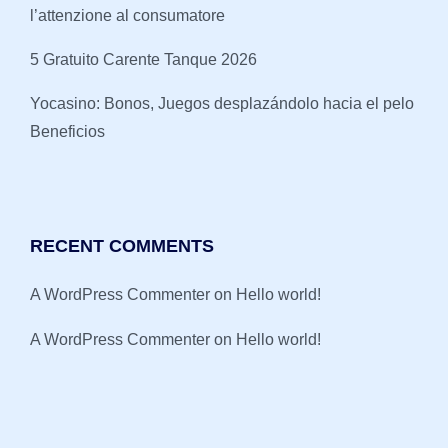
l’attenzione al consumatore
5 Gratuito Carente Tanque 2026
Yocasino: Bonos, Juegos desplazándolo hacia el pelo
Beneficios
RECENT COMMENTS
A WordPress Commenter
on
Hello world!
A WordPress Commenter
on
Hello world!