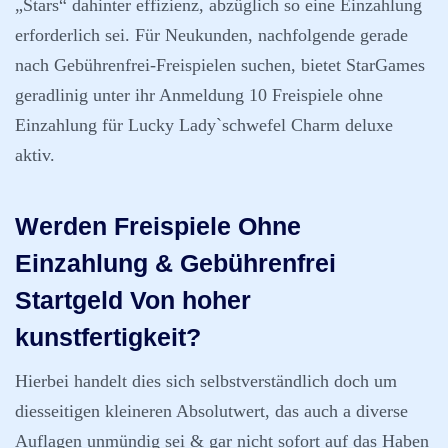
„Stars“ dahinter effizienz, abzüglich so eine Einzahlung
erforderlich sei. Für Neukunden, nachfolgende gerade
nach Gebührenfrei-Freispielen suchen, bietet StarGames
geradlinig unter ihr Anmeldung 10 Freispiele ohne
Einzahlung für Lucky Lady`schwefel Charm deluxe
aktiv.
Werden Freispiele Ohne
Einzahlung & Gebührenfrei
Startgeld Von hoher
kunstfertigkeit?
Hierbei handelt dies sich selbstverständlich doch um
diesseitigen kleineren Absolutwert, das auch a diverse
Auflagen unmündig sei & gar nicht sofort auf das Haben