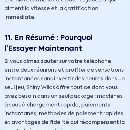
une plateforme idéale pour les joueurs qui
aiment la vitesse et la gratification
immédiate.
11. En Résumé : Pourquoi
l’Essayer Maintenant
Si vous aimez sauter sur votre téléphone
entre deux réunions et profiter de sensations
instantanées sans investir des heures dans un
seul jeu,
Shiny Wilds
offre tout ce dont vous
avez besoin dans un seul package : machines
à sous à chargement rapide, paiements
instantanés, méthodes de paiement rapides,
et avantages de fidélité qui récompensent la