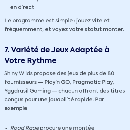
en direct
Le programme est simple : jouez vite et
fréquemment, et voyez votre statut monter.
7. Variété de Jeux Adaptée à
Votre Rythme
Shiny Wilds
propose des jeux de plus de 80
fournisseurs — Play’n GO, Pragmatic Play,
Yggdrasil Gaming — chacun offrant des titres
conçus pour une jouabilité rapide. Par
exemple :
Road Rage
procure une montée