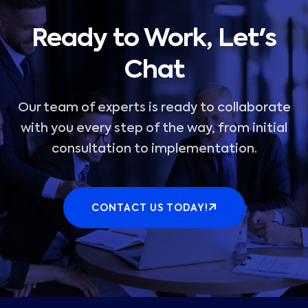
Ready to Work, Let's
Chat
Our team of experts is ready to collaborate
with you every step of the way, from initial
consultation to implementation.
CONTACT US TODAY!