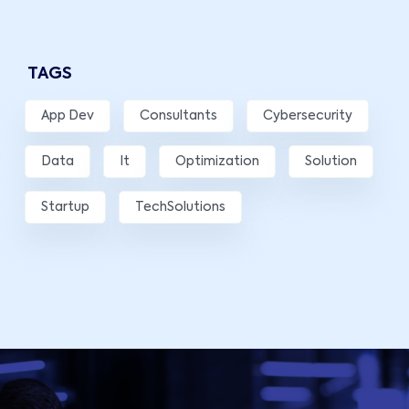
TAGS
App Dev
Consultants
Cybersecurity
Data
It
Optimization
Solution
Startup
TechSolutions