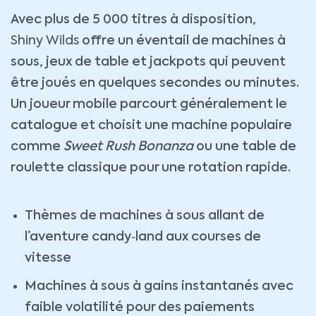
Avec plus de 5 000 titres à disposition,
Shiny Wilds
offre un éventail de machines à
sous, jeux de table et jackpots qui peuvent
être joués en quelques secondes ou minutes.
Un joueur mobile parcourt généralement le
catalogue et choisit une machine populaire
comme
Sweet Rush Bonanza
ou une table de
roulette classique pour une rotation rapide.
Thèmes de machines à sous allant de
l’aventure candy‑land aux courses de
vitesse
Machines à sous à gains instantanés avec
faible volatilité pour des paiements