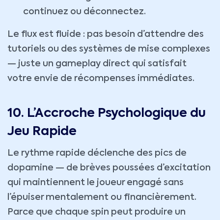
continuez ou déconnectez.
Le flux est fluide : pas besoin d’attendre des
tutoriels ou des systèmes de mise complexes
— juste un gameplay direct qui satisfait
votre envie de récompenses immédiates.
10. L’Accroche Psychologique du
Jeu Rapide
Le rythme rapide déclenche des pics de
dopamine — de brèves poussées d’excitation
qui maintiennent le joueur engagé sans
l’épuiser mentalement ou financièrement.
Parce que chaque spin peut produire un