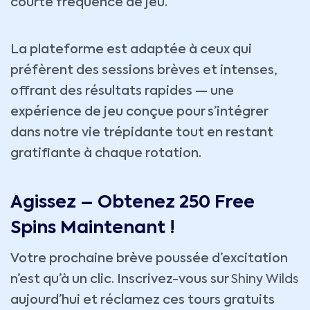
courte fréquence de jeu.
La plateforme est adaptée à ceux qui
préfèrent des sessions brèves et intenses,
offrant des résultats rapides — une
expérience de jeu conçue pour s’intégrer
dans notre vie trépidante tout en restant
gratifiante à chaque rotation.
Agissez – Obtenez 250 Free
Spins Maintenant !
Votre prochaine brève poussée d’excitation
n’est qu’à un clic. Inscrivez-vous sur
Shiny Wilds
aujourd’hui et réclamez ces tours gratuits