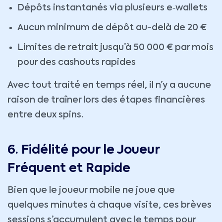
Dépôts instantanés via plusieurs e‑wallets
Aucun minimum de dépôt au-delà de 20 €
Limites de retrait jusqu’à 50 000 € par mois
pour des cashouts rapides
Avec tout traité en temps réel, il n’y a aucune
raison de traîner lors des étapes financières
entre deux spins.
6. Fidélité pour le Joueur
Fréquent et Rapide
Bien que le joueur mobile ne joue que
quelques minutes à chaque visite, ces brèves
sessions s’accumulent avec le temps pour