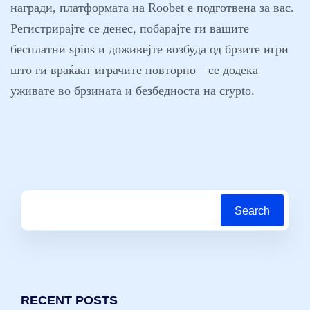
награди, платформата на Roobet е подготвена за вас.
Регистрирајте се денес, побарајте ги вашите
бесплатни spins и доживејте возбуда од брзите игри
што ги враќаат играчите повторно—се додека
уживате во брзината и безбедноста на crypto.
Search
RECENT POSTS