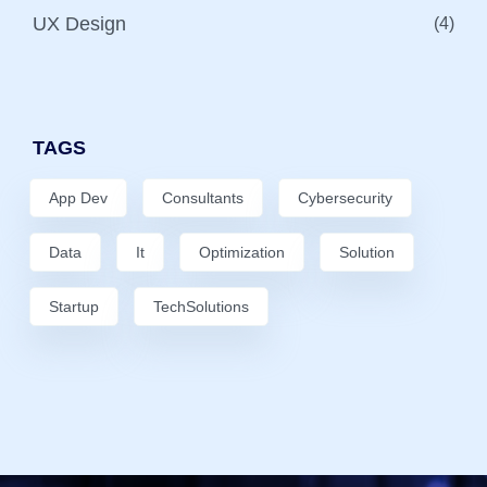
UX Design
(4)
TAGS
App Dev
Consultants
Cybersecurity
Data
It
Optimization
Solution
Startup
TechSolutions