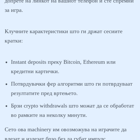
допрете на линкот на вашиот телефон и сте спремни
за игра.
Клучните карактеристики што ги држат сесиите
кратки:
Instant deposits преку Bitcoin, Ethereum или
кредитни картички.
Потврдувачки фер алгоритми што ги потврдуваат
резултатите пред вртењето.
Брзи crypto withdrawals што можат да се обработат
во рамките на неколку минути.
Сето ова machinery им овозможува на играчите да
влезат и излезат брзо без да губат импулс.