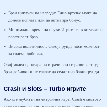
Брзи циклуси на награди:
Едно вртење може да
донесе исплата или да активира бонус.
Минимално време на пауза:
Игрите се вчитуваат и
ресетираат брзо.
Висока волатилност:
Секоја рунда носи можност
за голема добивка.
Овој модел одговара на играчи кои се развиваат од
брзи добивки и не сакаат да седат низ бавни рунди.
Crash и Slots – Turbo игрите
Ако сте љубител на енергична игра, Crash е местото
каде се случува вистинската акција. Едноставен