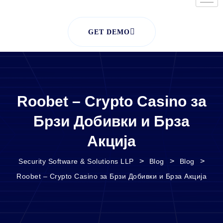
GET DEMO
Roobet – Crypto Casino за
Брзи Добивки и Брза
Акција
>
>
>
Security Software & Solutions LLP
Blog
Blog
Roobet – Crypto Casino за Брзи Добивки и Брза Акција