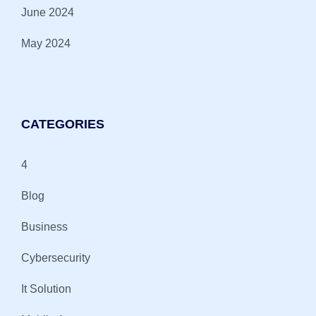
June 2024
May 2024
CATEGORIES
4
Blog
Business
Cybersecurity
It Solution