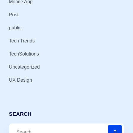
Mobile App
Post
public
Tech Trends
TechSolutions
Uncategorized
UX Design
SEARCH