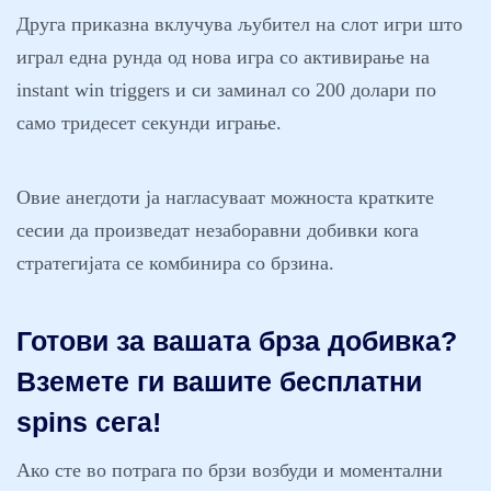
Друга приказна вклучува љубител на слот игри што
играл една рунда од нова игра со активирање на
instant win triggers и си заминал со 200 долари по
само тридесет секунди играње.
Овие анегдоти ја нагласуваат можноста кратките
сесии да произведат незаборавни добивки кога
стратегијата се комбинира со брзина.
Готови за вашата брза добивка?
Вземете ги вашите бесплатни
spins сега!
Ако сте во потрага по брзи возбуди и моментални