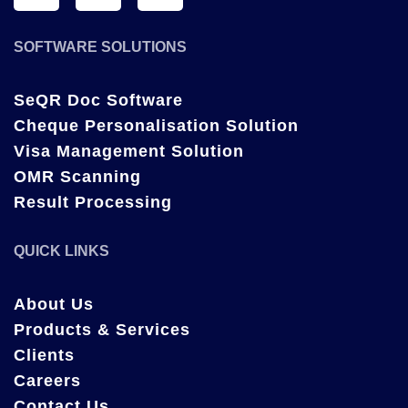
SOFTWARE SOLUTIONS
SeQR Doc Software
Cheque Personalisation Solution
Visa Management Solution
OMR Scanning
Result Processing
QUICK LINKS
About Us
Products & Services
Clients
Careers
Contact Us