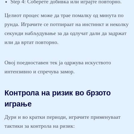
Step 4:
Соберете добивка или играјте повторно.
Целиот процес може да трае помалку од минута по
рунда. Играчите се потпираат на инстинкт и неколку
секунди набљудување за да одлучат дали да задржат
или да вртат повторно.
Овој поедноставен тек ја одржува искуството
интензивно и спречува замор.
Контрола на ризик во брзото
играње
Дури и во кратки периоди, играчите применуваат
тактики за контрола на ризик: