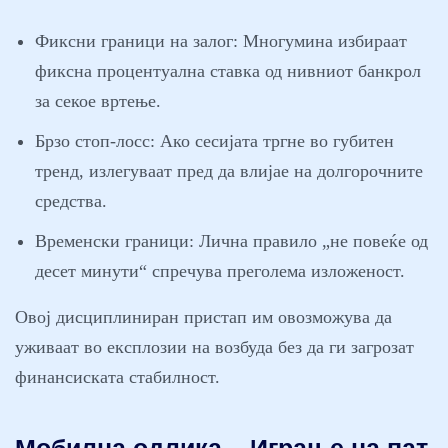
Фиксни граници на залог:
Многумина избираат
фиксна процентуална ставка од нивниот банкрол
за секое вртење.
Брзо стоп‑лосс:
Ако сесијата тргне во губитен
тренд, излегуваат пред да влијае на долгорочните
средства.
Временски граници:
Лична правило „не повеќе од
десет минути“ спречува преголема изложеност.
Овој дисциплиниран пристап им овозможува да
уживаат во експлозии на возбуда без да ги загрозат
финансиската стабилност.