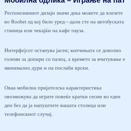
Мобилна одлика – Играње на пат
Респонсивниот дизајн значи дека можете да влезете
во Roobet од кој било уред—дали сте на автобуската
станица или чекајќи на кафе пауза.
Интерфејсот останува јасен; копчињата се доволно
големи за допири со палец, а времето за вчитување е
минимално дури и на послаби врски.
Оваа мобилна пријателска карактеристика
овозможува да играте повеќе кратки сесии во еден
ден без да ја напуштите вашата столица или
телефонскиот случај.