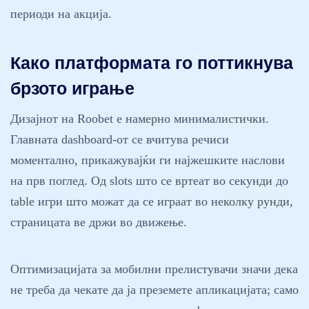
периоди на акција.
Како платформата го поттикнува
брзото играње
Дизајнот на Roobet е намерно минималистички.
Главната dashboard-от се вчитува речиси
моментално, прикажувајќи ги најжешките наслови
на прв поглед. Од slots што се вртеат во секунди до
table игри што можат да се играат во неколку рунди,
страницата ве држи во движење.
Оптимизацијата за мобилни прелистувачи значи дека
не треба да чекате да ја преземете апликацијата; само