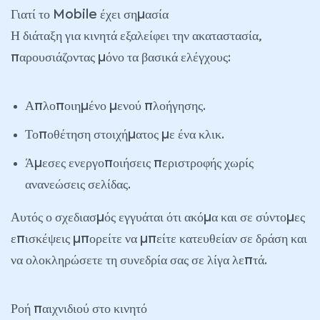
Γιατί το Mobile έχει σημασία
Η διάταξη για κινητά εξαλείφει την ακαταστασία,
παρουσιάζοντας μόνο τα βασικά ελέγχους:
Απλοποιημένο μενού πλοήγησης.
Τοποθέτηση στοιχήματος με ένα κλικ.
Άμεσες ενεργοποιήσεις περιστροφής χωρίς
ανανεώσεις σελίδας.
Αυτός ο σχεδιασμός εγγυάται ότι ακόμα και σε σύντομες
επισκέψεις μπορείτε να μπείτε κατευθείαν σε δράση και
να ολοκληρώσετε τη συνεδρία σας σε λίγα λεπτά.
Ροή παιχνιδιού στο κινητό