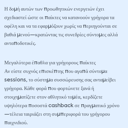
Η δομή αυτών των προωθητικών ενεργειών έχει
σχεδιαστεί ώστε οι παίκτες να κατανοούν γρήγορα τα
οφέλη και να τα εφαρμόζουν χωρίς να περιηγούνται σε
βαθιά μενού—κρατώντας τις συνεδρίες σύντομες αλλά
ανταποδοτικές.
Μεγαλύτερα έπαθλα για γρήγορους παίκτες
Αν είστε συχνός επισκέπτης που αγαπά σύντομα
sessions, το σύστημα συσσώρευσης σας ανταμείβει
γρήγορα. Κάθε φορά που φορτώνετε ξανά ή
στοιχηματίζετε στον αθλητικό τομέα, κερδίζετε
υψηλότερα ποσοστά cashback σε πραγματικό χρόνο
—τέλεια ταιριάζει στη συμπεριφορά του γρήγορου
παιχνιδιού.