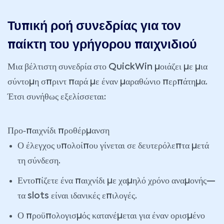
Τυπική ροή συνεδρίας για τον
παίκτη του γρήγορου παιχνιδιού
Μια βέλτιστη συνεδρία στο QuickWin μοιάζει με μια
σύντομη σπριντ παρά με έναν μαραθώνιο περπάτημα.
Έτσι συνήθως εξελίσσεται:
Προ‑παιχνίδι προθέρμανση
Ο έλεγχος υπολοίπου γίνεται σε δευτερόλεπτα μετά
τη σύνδεση.
Εντοπίζετε ένα παιχνίδι με χαμηλό χρόνο αναμονής—
τα slots είναι ιδανικές επιλογές.
Ο προϋπολογισμός κατανέμεται για έναν ορισμένο