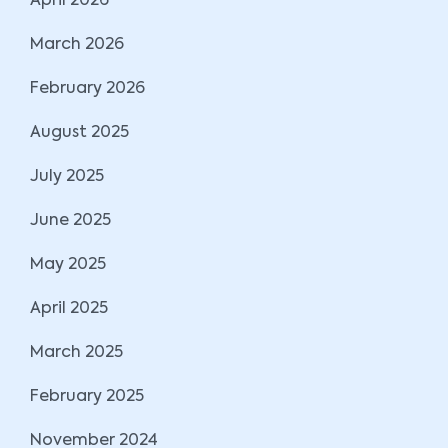
April 2026
March 2026
February 2026
August 2025
July 2025
June 2025
May 2025
April 2025
March 2025
February 2025
November 2024