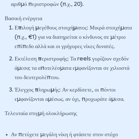
αριθμό περιστροφών (π.χ., 20).
Βασική ενέργεια
Επιλογή μεγέθους στοιχήματος:
Μικρά στοιχήματα
(π.χ., €1) για να διατηρείται ο κίνδυνος σε μέτριο
επίπεδο αλλά και οι γρήγορες νίκες δυνατές.
Εκτέλεση περιστροφής:
Τα reels γυρίζουν σχεδόν
άμεσα; τα αποτελέσματα εμφανίζονται σε χιλιοστά
του δευτερολέπτου.
Έλεγχος πληρωμής:
Αν κερδίσετε, οι πόντοι
εμφανίζονται αμέσως· αν όχι, προχωράτε άμεσα.
Τελευταία στιγμή ολοκλήρωσης
Αν πετύχετε μεγάλη νίκη ή φτάσετε στον στόχο