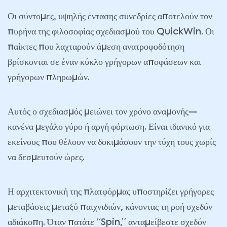
Οι σύντομες, υψηλής έντασης συνεδρίες αποτελούν τον
πυρήνα της φιλοσοφίας σχεδιασμού του QuickWin. Οι
παίκτες που λαχταρούν άμεση ανατροφοδότηση
βρίσκονται σε έναν κύκλο γρήγορων αποφάσεων και
γρήγορων πληρωμών.
Αυτός ο σχεδιασμός μειώνει τον χρόνο αναμονής—
κανένα μεγάλο γύρο ή αργή φόρτωση. Είναι ιδανικό για
εκείνους που θέλουν να δοκιμάσουν την τύχη τους χωρίς
να δεσμευτούν ώρες.
Η αρχιτεκτονική της πλατφόρμας υποστηρίζει γρήγορες
μεταβάσεις μεταξύ παιχνιδιών, κάνοντας τη ροή σχεδόν
αδιάκοπη. Όταν πατάτε “Spin,” ανταμείβεστε σχεδόν