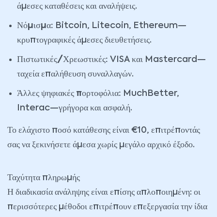
άμεσες καταθέσεις και αναλήψεις.
Νόμισμα:
Bitcoin, Litecoin, Ethereum—
κρυπτογραφικές άμεσες διευθετήσεις.
Πιστωτικές/Χρεωστικές:
VISA και Mastercard—
ταχεία επαλήθευση συναλλαγών.
Άλλες ψηφιακές πορτοφόλια:
MuchBetter,
Interac—γρήγορα και ασφαλή.
Το ελάχιστο ποσό κατάθεσης είναι €10, επιτρέποντάς
σας να ξεκινήσετε άμεσα χωρίς μεγάλο αρχικό έξοδο.
Ταχύτητα πληρωμής
Η διαδικασία ανάληψης είναι επίσης απλοποιημένη: οι
περισσότερες μέθοδοι επιτρέπουν επεξεργασία την ίδια