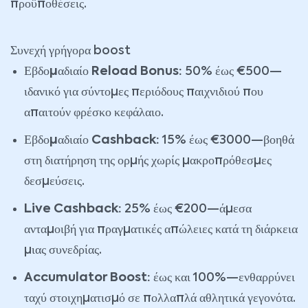
προϋποθέσεις.
Συνεχή γρήγορα boost
Εβδομαδιαίο Reload Bonus:
50% έως €500—
ιδανικό για σύντομες περιόδους παιχνιδιού που
απαιτούν φρέσκο κεφάλαιο.
Εβδομαδιαίο Cashback:
15% έως €3000—βοηθά
στη διατήρηση της ορμής χωρίς μακροπρόθεσμες
δεσμεύσεις.
Live Cashback:
25% έως €200—άμεσα
ανταμοιβή για πραγματικές απώλειες κατά τη διάρκεια
μιας συνεδρίας.
Accumulator Boost:
έως και 100%—ενθαρρύνει
ταχύ στοιχηματισμό σε πολλαπλά αθλητικά γεγονότα.