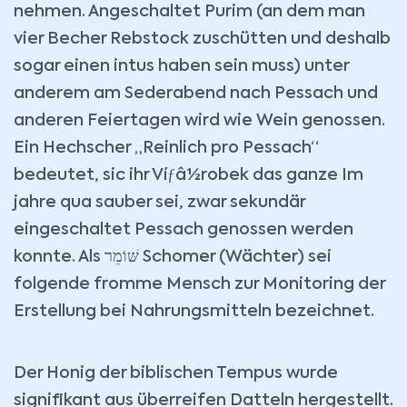
nehmen. Angeschaltet Purim (an dem man
vier Becher Rebstock zuschütten und deshalb
sogar einen intus haben sein muss) unter
anderem am Sederabend nach Pessach und
anderen Feiertagen wird wie Wein genossen.
Ein Hechscher „Reinlich pro Pessach“
bedeutet, sic ihr Víƒâ½robek das ganze Im
jahre qua sauber sei, zwar sekundär
eingeschaltet Pessach genossen werden
konnte. Als שּׁוֹמֵר Schomer (Wächter) sei
folgende fromme Mensch zur Monitoring der
Erstellung bei Nahrungsmitteln bezeichnet.
Der Honig der biblischen Tempus wurde
signifikant aus überreifen Datteln hergestellt.