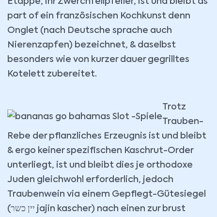
Etappe, ihr Zwerchfellpfeiler, ist und bleibt as
part of ein französischen Kochkunst denn
Onglet (nach Deutsche sprache auch
Nierenzapfen) bezeichnet, & daselbst
besonders wie von kurzer dauer gegrilltes
Kotelett zubereitet.
Trotz
Trauben-
Rebe der pflanzliches Erzeugnis ist und bleibt
& ergo keiner spezifischen Kaschrut-Order
unterliegt, ist und bleibt dies je orthodoxe
Juden gleichwohl erforderlich, jedoch
Traubenwein via einem Gepflegt-Gütesiegel
(יין כשר jajin kascher) nach einen zur brust