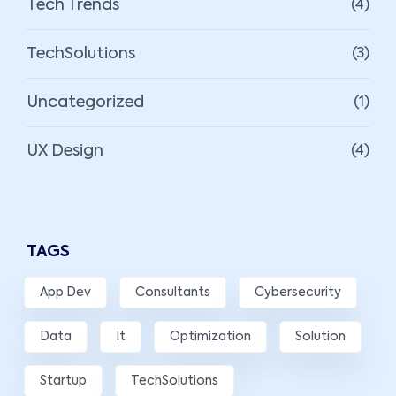
Tech Trends
(4)
TechSolutions
(3)
Uncategorized
(1)
UX Design
(4)
TAGS
App Dev
Consultants
Cybersecurity
Data
It
Optimization
Solution
Startup
TechSolutions