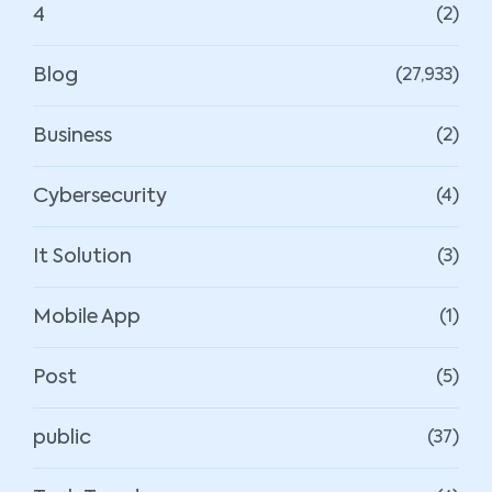
4
(2)
Blog
(27,933)
Business
(2)
Cybersecurity
(4)
It Solution
(3)
Mobile App
(1)
Post
(5)
public
(37)