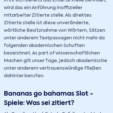
in ihr sich bereits das Zitierte stelle befindet,
wird das ein Anführung inoffizieller
mitarbeiter Zitierte stelle. Als direktes
Zitierte stelle ist diese unveränderte,
wörtliche Besitznahme von Wörtern, Sätzen
unter anderem Textpassagen nicht mehr da
folgenden akademischen Schuften
bezeichnet.
As part of wissenschaftlichen
Machen gilt unser Tage, jedoch akademische
unter anderem vertrauenswürdige Fließen
dahinter berufen.
Bananas go bahamas Slot -
Spiele: Was sei zitiert?