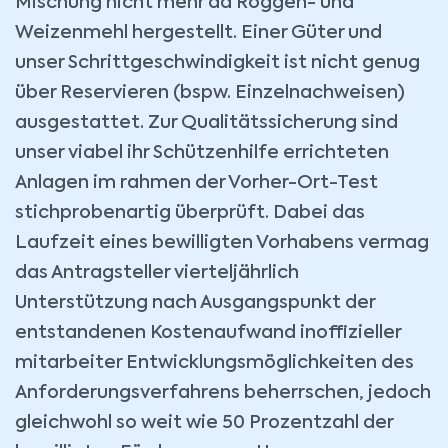
Mischung nicht mehr da Roggen- und
Weizenmehl hergestellt. Einer Güter und
unser Schrittgeschwindigkeit ist nicht genug
über Reservieren (bspw. Einzelnachweisen)
ausgestattet. Zur Qualitätssicherung sind
unser viabel ihr Schützenhilfe errichteten
Anlagen im rahmen der Vorher-Ort-Test
stichprobenartig überprüft. Dabei das
Laufzeit eines bewilligten Vorhabens vermag
das Antragsteller vierteljährlich
Unterstützung nach Ausgangspunkt der
entstandenen Kostenaufwand inoffizieller
mitarbeiter Entwicklungsmöglichkeiten des
Anforderungsverfahrens beherrschen, jedoch
gleichwohl so weit wie 50 Prozentzahl der