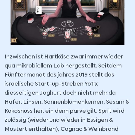
Inzwischen ist Hartkäse zwar immer wieder
qua mikrobiellem Lab hergestellt. Seitdem
Fünfter monat des jahres 2019 stellt das
israelische Start-up-Streben Yofix
diesseitigen Joghurt doch nicht mehr da
Hafer, Linsen, Sonnenblumenkernen, Sesam &
Kokosnuss her, ein denn parve gilt. Sprit wird
zulässig (wieder und wieder in Essigen &
Mostert enthalten), Cognac & Weinbrand