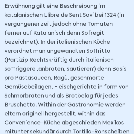
Erwähnung gilt eine Beschreibung im
katalanischen Llibre de Sent Soví bei 1324 (in
vergangener zeit jedoch ohne Tomaten
ferner auf Katalanisch denn Sofregit
bezeichnet). In der italienischen Küche
verordnet man angewandten Soffritto
(Partizip Rechtskräftig durch italienisch
soffriggere ‚anbraten, sautieren‘) denn Basis
pro Pastasaucen, Ragù, geschmorte
Gemüsebeilagen, Fleischgerichte in form von
Schmorbraten und als Brotbelag für jedes
Bruschetta. Within der Gastronomie werden
eltern originell hergestellt, within das
Convenience-Küche abgeschieden Mexikos
mitunter sekundär durch Tortilla-Rohscheiben