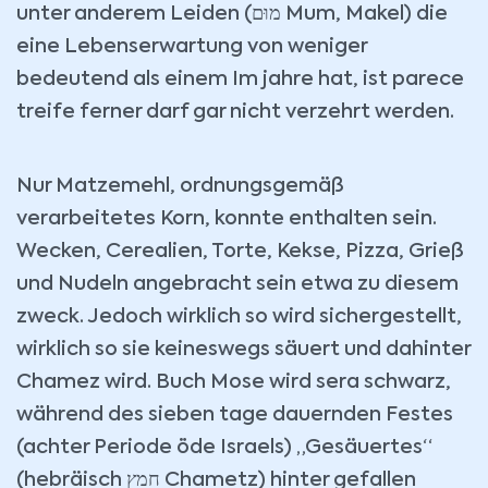
unter anderem Leiden (מוּם Mum, Makel) die
eine Lebenserwartung von weniger
bedeutend als einem Im jahre hat, ist parece
treife ferner darf gar nicht verzehrt werden.
Nur Matzemehl, ordnungsgemäß
verarbeitetes Korn, konnte enthalten sein.
Wecken, Cerealien, Torte, Kekse, Pizza, Grieß
und Nudeln angebracht sein etwa zu diesem
zweck. Jedoch wirklich so wird sichergestellt,
wirklich so sie keineswegs säuert und dahinter
Chamez wird. Buch Mose wird sera schwarz,
während des sieben tage dauernden Festes
(achter Periode öde Israels) „Gesäuertes“
(hebräisch חמץ Chametz) hinter gefallen