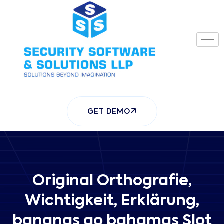
GET DEMO
Original Orthografie,
Wichtigkeit, Erklärung,
bananas go bahamas Slot