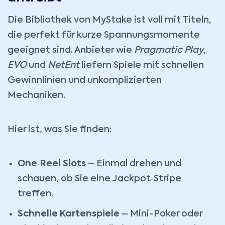
Die Bibliothek von MyStake ist voll mit Titeln,
die perfekt für kurze Spannungsmomente
geeignet sind. Anbieter wie
Pragmatic Play
,
EVO
und
NetEnt
liefern Spiele mit schnellen
Gewinnlinien und unkomplizierten
Mechaniken.
Hier ist, was Sie finden:
One‑Reel Slots
– Einmal drehen und
schauen, ob Sie eine Jackpot‑Stripe
treffen.
Schnelle Kartenspiele
– Mini-Poker oder