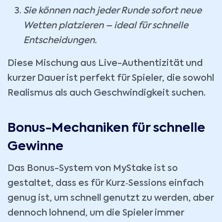
Sie können nach jeder Runde sofort neue
Wetten platzieren – ideal für schnelle
Entscheidungen.
Diese Mischung aus Live-Authentizität und
kurzer Dauer ist perfekt für Spieler, die sowohl
Realismus als auch Geschwindigkeit suchen.
Bonus-Mechaniken für schnelle
Gewinne
Das Bonus-System von MyStake ist so
gestaltet, dass es für Kurz‑Sessions einfach
genug ist, um schnell genutzt zu werden, aber
dennoch lohnend, um die Spieler immer