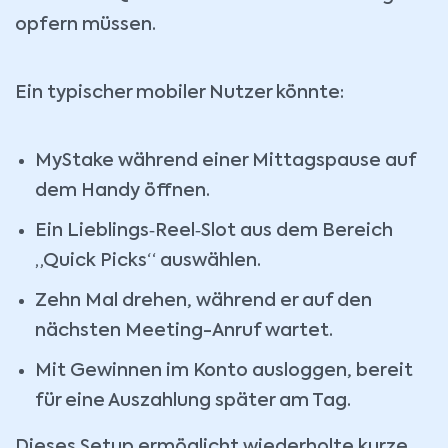
opfern müssen.
Ein typischer mobiler Nutzer könnte:
MyStake während einer Mittagspause auf
dem Handy öffnen.
Ein Lieblings‑Reel‑Slot aus dem Bereich
„Quick Picks“ auswählen.
Zehn Mal drehen, während er auf den
nächsten Meeting-Anruf wartet.
Mit Gewinnen im Konto ausloggen, bereit
für eine Auszahlung später am Tag.
Dieses Setup ermöglicht wiederholte kurze