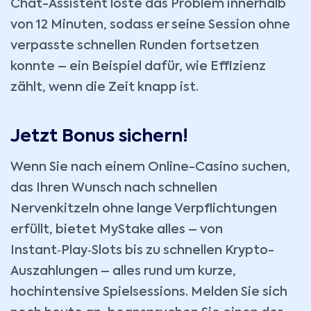
Chat-Assistent löste das Problem innerhalb
von 12 Minuten, sodass er seine Session ohne
verpasste schnellen Runden fortsetzen
konnte – ein Beispiel dafür, wie Effizienz
zählt, wenn die Zeit knapp ist.
Jetzt Bonus sichern!
Wenn Sie nach einem Online-Casino suchen,
das Ihren Wunsch nach schnellen
Nervenkitzeln ohne lange Verpflichtungen
erfüllt, bietet MyStake alles – von
Instant‑Play‑Slots bis zu schnellen Krypto-
Auszahlungen – alles rund um kurze,
hochintensive Spielsessions. Melden Sie sich