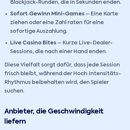
Blackjack-Runden, die in Sekunden enden.
Sofort‑Gewinn Mini-Games
– Eine Karte
ziehen oder eine Zahl raten für eine
sofortige Auszahlung.
Live Casino Bites
– Kurze Live-Dealer-
Sessions, die nach einer Hand enden.
Diese Vielfalt sorgt dafür, dass jede Session
frisch bleibt, während der Hoch‑Intensitäts-
Rhythmus beibehalten wird, den Spieler
suchen.
Anbieter, die Geschwindigkeit
liefern