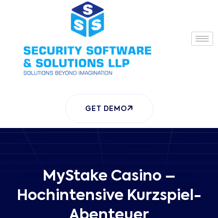
GET DEMO
MyStake Casino –
Hochintensive Kurzspiel-
Abenteuer