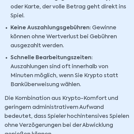
oder Karte, der volle Betrag geht direkt ins
Spiel.
Keine Auszahlungsgebühren
: Gewinne
können ohne Wertverlust bei Gebühren
ausgezahlt werden.
Schnelle Bearbeitungszeiten
:
Auszahlungen sind oft innerhalb von
Minuten möglich, wenn Sie Krypto statt
Banküberweisung wählen.
Die Kombination aus Krypto-Komfort und
geringem administrativem Aufwand
bedeutet, dass Spieler hochintensives Spielen
ohne Verzögerungen bei der Abwicklung