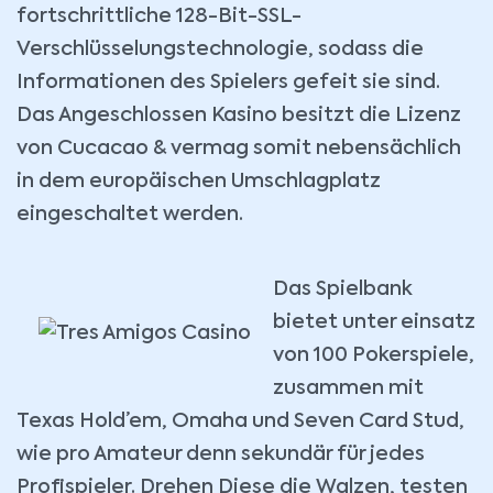
fortschrittliche 128-Bit-SSL-
Verschlüsselungstechnologie, sodass die
Informationen des Spielers gefeit sie sind.
Das Angeschlossen Kasino besitzt die Lizenz
von Cucacao & vermag somit nebensächlich
in dem europäischen Umschlagplatz
eingeschaltet werden.
Das Spielbank
bietet unter einsatz
von 100 Pokerspiele,
zusammen mit
Texas Hold’em, Omaha und Seven Card Stud,
wie pro Amateur denn sekundär für jedes
Profispieler. Drehen Diese die Walzen, testen