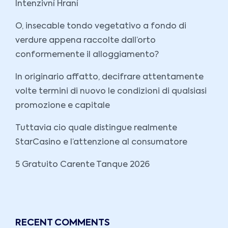
Intenzivní Hraní
O, insecable tondo vegetativo a fondo di
verdure appena raccolte dall’orto
conformemente il alloggiamento?
In originario affatto, decifrare attentamente
volte termini di nuovo le condizioni di qualsiasi
promozione e capitale
Tuttavia cio quale distingue realmente
StarCasino e l’attenzione al consumatore
5 Gratuito Carente Tanque 2026
RECENT COMMENTS