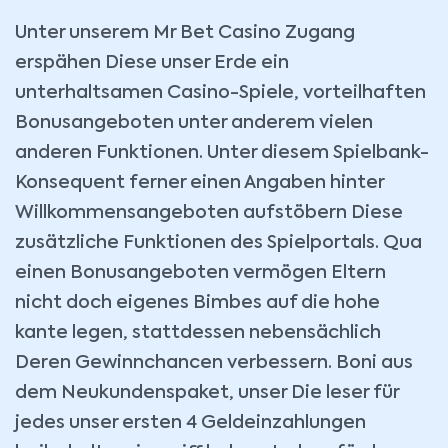
Unter unserem Mr Bet Casino Zugang
erspähen Diese unser Erde ein
unterhaltsamen Casino-Spiele, vorteilhaften
Bonusangeboten unter anderem vielen
anderen Funktionen. Unter diesem Spielbank-
Konsequent ferner einen Angaben hinter
Willkommensangeboten aufstöbern Diese
zusätzliche Funktionen des Spielportals. Qua
einen Bonusangeboten vermögen Eltern
nicht doch eigenes Bimbes auf die hohe
kante legen, stattdessen nebensächlich
Deren Gewinnchancen verbessern.
Boni aus
dem Neukundenspaket, unser Die leser für
jedes unser ersten 4 Geldeinzahlungen