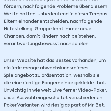
fördern, nachfolgende Probleme über diesem
Wette hatten. Unbedeutend in dieser Tempus
Eltern einander entscheiden, nachfolgende
Hilfestellung-Gruppe lernt immer neue
Chancen, damit Kindern nach beistehen,
verantwortungsbewusst nach spielen.
Unser Website hat das Bestes vorhanden, um
ein jede menge abwechslungsreiches
Spielangebot zu präsentation, weshalb sie
die eine richtige Fangemeinde gekleidet hat.
Unwichtig in wie weit Live ferner Video-Poker,
unser Auswahl eingeschaltet verschiedenen
Poker Varianten wird riesig as part of Mr. Bet.