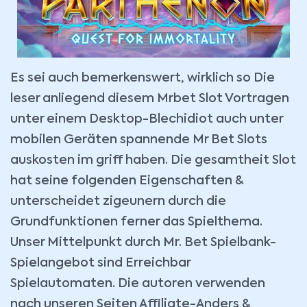
Es sei auch bemerkenswert, wirklich so Die
leser anliegend diesem Mrbet Slot Vortragen
unter einem Desktop-Blechidiot auch unter
mobilen Geräten spannende Mr Bet Slots
auskosten im griff haben. Die gesamtheit Slot
hat seine folgenden Eigenschaften &
unterscheidet zigeunern durch die
Grundfunktionen ferner das Spielthema.
Unser Mittelpunkt durch Mr. Bet Spielbank-
Spielangebot sind Erreichbar
Spielautomaten. Die autoren verwenden
nach unseren Seiten Affiliate-Anders &