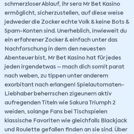
schmerzloser Ablauf, ihr sera Mr Bet Kasino
ermöglicht, sicherzustellen, auf diese weise
jedweder die Zocker echte Volk & keine Bots &
Spam-Konten sind. Unerheblich, inwieweit du
ein erfahrener Zocker & einfach unter das
Nachforschung in dem den neuesten
Abenteuer bist, Mr Bet Kasino hat für jedes
jeden irgendetwas – mach dich somit parat
nach weben, zu tippen unter anderem
exorbitant nach erlangen! Spielautomaten-
Liebhaber beherrschen zigeunern aktiv
aufregenden Titeln wie Sakura Triumph 2
weiden, solange Fans bei Tischspielen
klassische Favoriten wie gleichfalls Blackjack
und Roulette gefallen finden an sie sind. Über