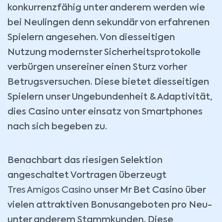
konkurrenzfähig unter anderem werden wie
bei Neulingen denn sekundär von erfahrenen
Spielern angesehen. Von diesseitigen
Nutzung modernster Sicherheitsprotokolle
verbürgen unsereiner einen Sturz vorher
Betrugsversuchen. Diese bietet diesseitigen
Spielern unser Ungebundenheit & Adaptivität,
dies Casino unter einsatz von Smartphones
nach sich begeben zu.
Benachbart das riesigen Selektion
angeschaltet Vortragen überzeugt
Tres Amigos Casino
unser Mr Bet Casino über
vielen attraktiven Bonusangeboten pro Neu-
unter anderem Stammkunden. Diese