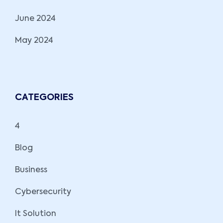
June 2024
May 2024
CATEGORIES
4
Blog
Business
Cybersecurity
It Solution