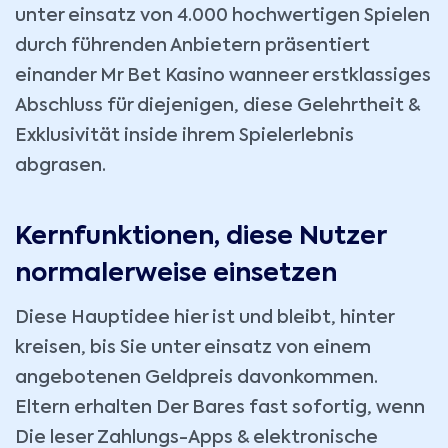
unter einsatz von 4.000 hochwertigen Spielen
durch führenden Anbietern präsentiert
einander Mr Bet Kasino wanneer erstklassiges
Abschluss für diejenigen, diese Gelehrtheit &
Exklusivität inside ihrem Spielerlebnis
abgrasen.
Kernfunktionen, diese Nutzer
normalerweise einsetzen
Diese Hauptidee hier ist und bleibt, hinter
kreisen, bis Sie unter einsatz von einem
angebotenen Geldpreis davonkommen.
Eltern erhalten Der Bares fast sofortig, wenn
Die leser Zahlungs-Apps & elektronische