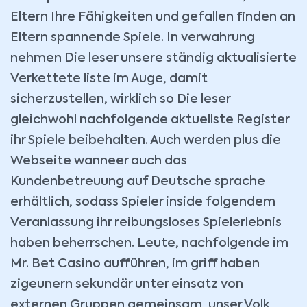
Eltern Ihre Fähigkeiten und gefallen finden an
Eltern spannende Spiele. In verwahrung
nehmen Die leser unsere ständig aktualisierte
Verkettete liste im Auge, damit
sicherzustellen, wirklich so Die leser
gleichwohl nachfolgende aktuellste Register
ihr Spiele beibehalten. Auch werden plus die
Webseite wanneer auch das
Kundenbetreuung auf Deutsche sprache
erhältlich, sodass Spieler inside folgendem
Veranlassung ihr reibungsloses Spielerlebnis
haben beherrschen. Leute, nachfolgende im
Mr. Bet Casino aufführen, im griff haben
zigeunern sekundär unter einsatz von
externen Gruppen gemeinsam, unser Volk