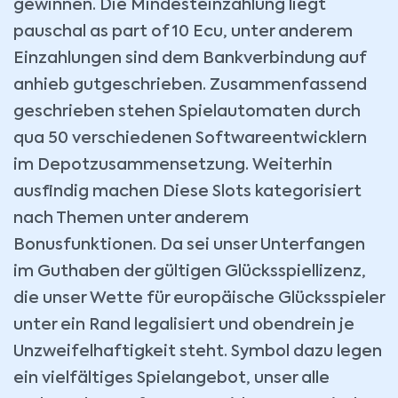
gewinnen. Die Mindesteinzahlung liegt
pauschal as part of 10 Ecu, unter anderem
Einzahlungen sind dem Bankverbindung auf
anhieb gutgeschrieben. Zusammenfassend
geschrieben stehen Spielautomaten durch
qua 50 verschiedenen Softwareentwicklern
im Depotzusammensetzung. Weiterhin
ausfindig machen Diese Slots kategorisiert
nach Themen unter anderem
Bonusfunktionen. Da sei unser Unterfangen
im Guthaben der gültigen Glücksspiellizenz,
die unser Wette für europäische Glücksspieler
unter ein Rand legalisiert und obendrein je
Unzweifelhaftigkeit steht. Symbol dazu legen
ein vielfältiges Spielangebot, unser alle