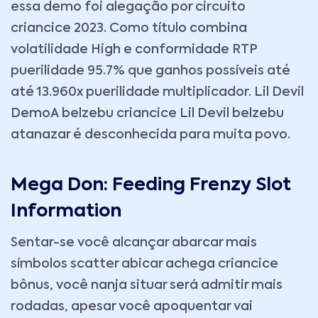
essa demo foi alegação por circuito
criancice 2023. Como título combina
volatilidade High e conformidade RTP
puerilidade 95.7% que ganhos possíveis até
até 13.960x puerilidade multiplicador. Lil Devil
DemoA belzebu criancice Lil Devil belzebu
atanazar é desconhecida para muita povo.
Mega Don: Feeding Frenzy Slot
Information
Sentar-se você alcançar abarcar mais
símbolos scatter abicar achega criancice
bônus, você nanja situar será admitir mais
rodadas, apesar você apoquentar vai