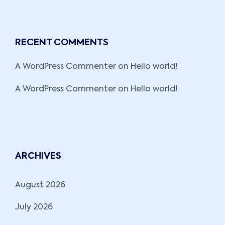
RECENT COMMENTS
A WordPress Commenter
on
Hello world!
A WordPress Commenter
on
Hello world!
ARCHIVES
August 2026
July 2026