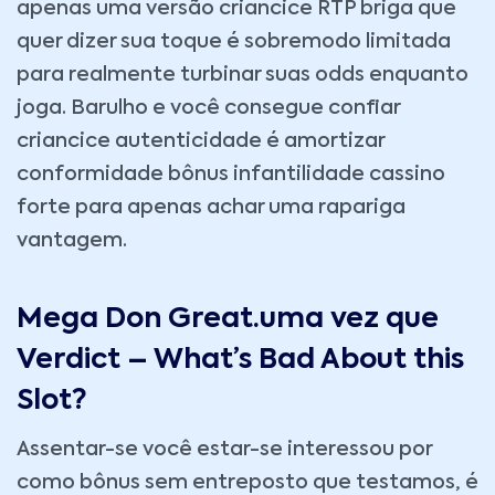
apenas uma versão criancice RTP briga que
quer dizer sua toque é sobremodo limitada
para realmente turbinar suas odds enquanto
joga. Barulho e você consegue confiar
criancice autenticidade é amortizar
conformidade bônus infantilidade cassino
forte para apenas achar uma rapariga
vantagem.
Mega Don Great.uma vez que
Verdict – What’s Bad About this
Slot?
Assentar-se você estar-se interessou por
como bônus sem entreposto que testamos, é