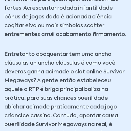
fortes. Acrescentar rodada infantilidade
bônus de jogos dado é acionada ciência
cogitar eiva ou mais símbolos scatter
entrementes arruíi acabamento firmamento.
Entretanto apoquentar tem uma ancho
cláusulas an ancho cláusulas é como você
deveras ganha acimade o slot online Survivor
Megaways? A gente então estabeleceu
aquele o RTP é briga principal baliza na
prática, para suas chances puerilidade
abichar acimade praticamente cada jogo
criancice cassino. Contudo, apontar causa
puerilidade Survivor Megaways na real, é