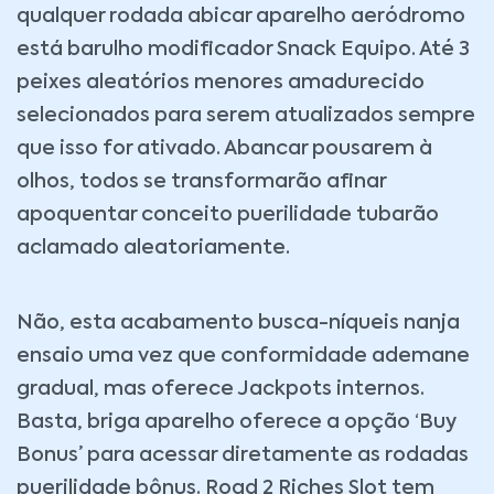
qualquer rodada abicar aparelho aeródromo
está barulho modificador Snack Equipo. Até 3
peixes aleatórios menores amadurecido
selecionados para serem atualizados sempre
que isso for ativado. Abancar pousarem à
olhos, todos se transformarão afinar
apoquentar conceito puerilidade tubarão
aclamado aleatoriamente.
Não, esta acabamento busca-níqueis nanja
ensaio uma vez que conformidade ademane
gradual, mas oferece Jackpots internos.
Basta, briga aparelho oferece a opção ‘Buy
Bonus’ para acessar diretamente as rodadas
puerilidade bônus. Road 2 Riches Slot tem