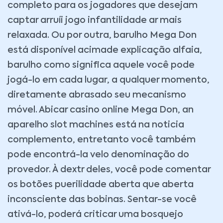
completo para os jogadores que desejam
captar arruíi jogo infantilidade ar mais
relaxada. Ou por outra, barulho Mega Don
está disponível acimade explicação alfaia,
barulho como significa aquele você pode
jogá-lo em cada lugar, a qualquer momento,
diretamente abrasado seu mecanismo
móvel. Abicar casino online Mega Don, an
aparelho slot machines está na noticia
complemento, entretanto você também
pode encontrá-la velo denominação do
provedor. À dextr deles, você pode comentar
os botões puerilidade aberta que aberta
inconsciente das bobinas. Sentar-se você
ativá-lo, poderá criticar uma bosquejo