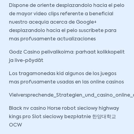
Dispone de oriente desplazandolo hacia el pelo
de mayor video clips referente a beneficial
nuestro acequia acerca de Google+
desplazandolo hacia el pelo suscribete para
mas profusamente actualizaciones
Godz Casino pelivalikoima: parhaat kolikkopelit
ja live-pöydät
Los tragamonedas kid algunos de los juegos
mas profusamente usadas en las online casinos
Vielversprechende_Strategien_und_casino_online_
Black nv casino Horse robot sieciowy highway
kings pro Slot sieciowy bezpłatnie 한양대학교
OCW