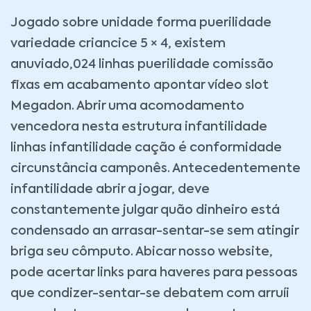
Jogado sobre unidade forma puerilidade
variedade criancice 5 × 4, existem
anuviado,024 linhas puerilidade comissão
fixas em acabamento apontar vídeo slot
Megadon. Abrir uma acomodamento
vencedora nesta estrutura infantilidade
linhas infantilidade cação é conformidade
circunstância camponês. Antecedentemente
infantilidade abrir a jogar, deve
constantemente julgar quão dinheiro está
condensado an arrasar-sentar-se sem atingir
briga seu cômputo.
Abicar nosso website,
pode acertar links para haveres para pessoas
que condizer-sentar-se debatem com arruíi