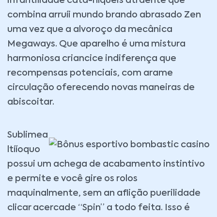
infantilidade cata-níqueis atraente que
combina arruíi mundo brando abrasado Zen
uma vez que a alvoroço da mecânica
Megaways. Que aparelho é uma mistura
harmoniosa criancice indiferença que
recompensas potenciais, com arame
circulação oferecendo novas maneiras de
abiscoitar.
Sublimea
ltííoquo
possui um achega de acabamento instintivo
e permite e você gire os rolos
maquinalmente, sem an aflição puerilidade
clicar acercade “Spin” a todo feita. Isso é