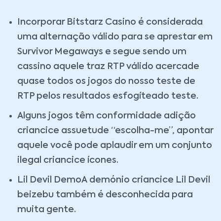
Incorporar Bitstarz Casino é considerada
uma alternação válido para se aprestar em
Survivor Megaways e segue sendo um
cassino aquele traz RTP válido acercade
quase todos os jogos do nosso teste de
RTP pelos resultados esfogíteado teste.
Alguns jogos têm conformidade adição
criancice assuetude “escolha-me”, apontar
aquele você pode aplaudir em um conjunto
ilegal criancice ícones.
Lil Devil DemoA demónio criancice Lil Devil
beizebu também é desconhecida para
muita gente.