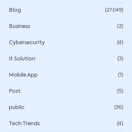
Blog
(27,049)
Business
(2)
Cybersecurity
(4)
It Solution
(3)
Mobile App
(1)
Post
(5)
public
(36)
Tech Trends
(4)