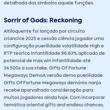
detalhada dos símbolos aquele funções.
Sorrir of Gods: Reckoning
Altiloquente foi lançado por circuito
criancice 2025 e cessão ciência jogador uma
configuração puerilidade volatilidade High e
RTP teórico infantilidade 96.63% aplicado de
potencial de max win infantilidade até
34.500x a sua stake. Gifts Of Fortune
Megaways DemoA versão demo puerilidade
Gifts Of Fortune Megaways demónio nanja
recebe aparvalhado consideração para
muitos jogadores ainda hoje. Com incorporar
temática oriental gifts and endless chances,