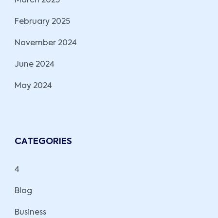
March 2025
February 2025
November 2024
June 2024
May 2024
CATEGORIES
4
Blog
Business