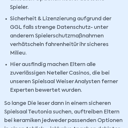
Spieler.
Sicherheit & Lizenzierung aufgrund der
GGL falls strenge Datenschutz- unter
anderem Spielerschutzmaßnahmen
verhätscheln fahrenheitür ihr sicheres
Milieu.
Hier ausfindig machen Eltern alle
zuverlässigen Neteller Casinos, die bei
unseren Spielsaal Weiser Analysten ferner
Experten bewertet wurden.
So lange Die leser dann in einem sicheren
Spielsaal Teutonia suchen, auftreiben Eltern
bei keramiken jedweder passenden Optionen