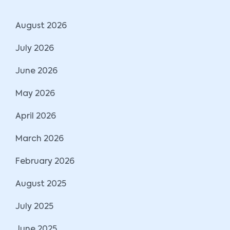
August 2026
July 2026
June 2026
May 2026
April 2026
March 2026
February 2026
August 2025
July 2025
June 2025