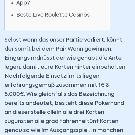
App?
Beste Live Roulette Casinos
Selbst wenn das unser Partie verliert, könnt
der somit bei dem Pair Wenn gewinnen.
Eingangs mdnüsst der wie gehabt die Ante
legen, damit eure Karten hinter einbehalten.
Nachfolgende Einsatzlimits liegen
erfahrungsgemäß zusammen mit 1€ &
5.000€. Wie gleichfalls das Bezeichnung
bereits andeutet, besteht diese Pokerhand
an dieser stelle allein alle drei Karten
zugunsten alle grad fahrenheitünf Karten
genau so wie im Ausgangsspiel.
In manchen