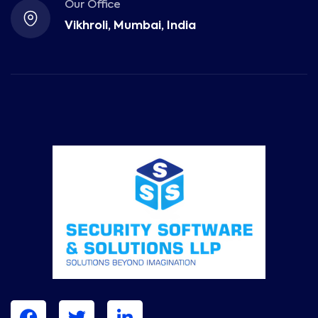
Our Office
Vikhroli, Mumbai, India