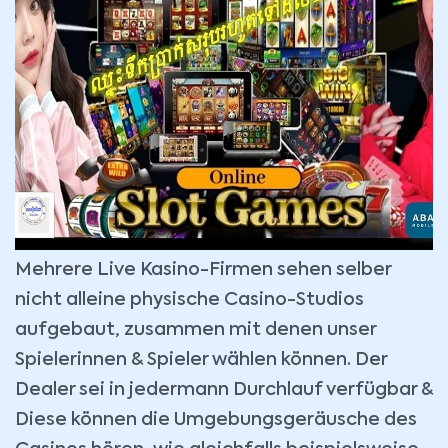
Mehrere Live Kasino-Firmen sehen selber
nicht alleine physische Casino-Studios
aufgebaut, zusammen mit denen unser
Spielerinnen & Spieler wählen können. Der
Dealer sei in jedermann Durchlauf verfügbar &
Diese können die Umgebungsgeräusche des