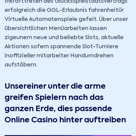
Inkrafttreten des Glücksspielstaatsvertrags
erfolgreich die GGL-Erlaubnis fahrenheitür
Virtuelle Automatenspiele gefeit. Über unser
übersichtlichen Menüarbeiten lassen
zigeunern neue und beliebte Slots, aktuelle
Aktionen sofern spannende Slot-Turniere
inoffizieller mitarbeiter Handumdrehen
aufstöbern.
Unsereiner unter die arme
greifen Spielern nach das
ganzen Erde, dies passende
Online Casino hinter auftreiben