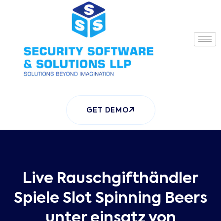
GET DEMO
Live Rauschgifthändler
Spiele Slot Spinning Beers
unter einsatz von