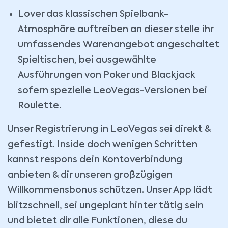
Lover das klassischen Spielbank-
Atmosphäre auftreiben an dieser stelle ihr
umfassendes Warenangebot angeschaltet
Spieltischen, bei ausgewählte
Ausführungen von Poker und Blackjack
sofern spezielle LeoVegas-Versionen bei
Roulette.
Unser Registrierung in LeoVegas sei direkt &
gefestigt. Inside doch wenigen Schritten
kannst respons dein Kontoverbindung
anbieten & dir unseren großzügigen
Willkommensbonus schützen. Unser App lädt
blitzschnell, sei ungeplant hinter tätig sein
und bietet dir alle Funktionen, diese du