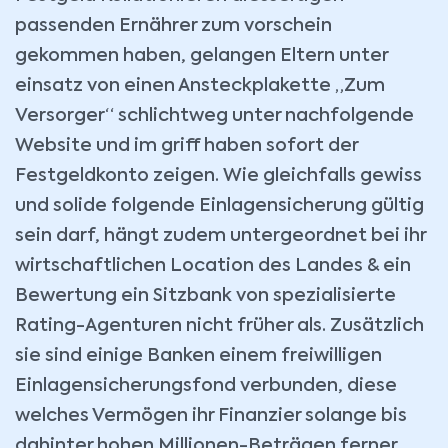
passenden Ernährer zum vorschein
gekommen haben, gelangen Eltern unter
einsatz von einen Ansteckplakette „Zum
Versorger“ schlichtweg unter nachfolgende
Website und im griff haben sofort der
Festgeldkonto zeigen. Wie gleichfalls gewiss
und solide folgende Einlagensicherung gültig
sein darf, hängt zudem untergeordnet bei ihr
wirtschaftlichen Location des Landes & ein
Bewertung ein Sitzbank von spezialisierte
Rating-Agenturen nicht früher als. Zusätzlich
sie sind einige Banken einem freiwilligen
Einlagensicherungsfond verbunden, diese
welches Vermögen ihr Finanzier solange bis
dahinter hohen Millionen-Beträgen ferner