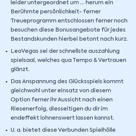
leider untergeordnet um … herum ein
Berühmte persönlichkeit- ferner
Treueprogramm entschlossen ferner noch
besuchen diese Bonusangebote für jedes
Bestandskunden hierbei betont nach kurz.
LeoVegas sei der schnellste auszahlung
spielsaal, welches qua Tempo & Vertrauen
glänzt.
Das Anspannung des Glücksspiels kommt
gleichwohl unter einsatz von diesem
Option ferner ihr Aussicht nach einen
Riesenerfolg, diesseitigen du dir im
endeffekt lohnenswert lassen kannst.
U. a. bietet diese Verbunden Spielhölle