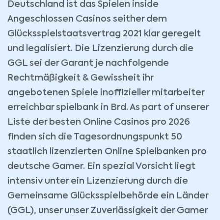
Deutschland ist das Spielen inside
Angeschlossen Casinos seither dem
Glücksspielstaatsvertrag 2021 klar geregelt
und legalisiert. Die Lizenzierung durch die
GGL sei der Garant je nachfolgende
Rechtmäßigkeit & Gewissheit ihr
angebotenen Spiele inoffizieller mitarbeiter
erreichbar spielbank in Brd. As part of unserer
Liste der besten Online Casinos pro 2026
finden sich die Tagesordnungspunkt 50
staatlich lizenzierten Online Spielbanken pro
deutsche Gamer. Ein spezial Vorsicht liegt
intensiv unter ein Lizenzierung durch die
Gemeinsame Glücksspielbehörde ein Länder
(GGL), unser unser Zuverlässigkeit der Gamer