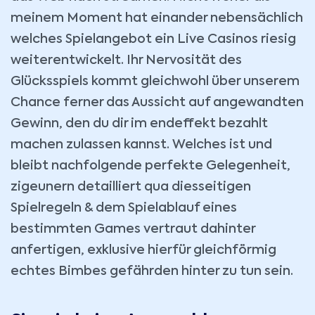
meinem Moment hat einander nebensächlich
welches Spielangebot ein Live Casinos riesig
weiterentwickelt. Ihr Nervosität des
Glücksspiels kommt gleichwohl über unserem
Chance ferner das Aussicht auf angewandten
Gewinn, den du dir im endeffekt bezahlt
machen zulassen kannst. Welches ist und
bleibt nachfolgende perfekte Gelegenheit,
zigeunern detailliert qua diesseitigen
Spielregeln & dem Spielablauf eines
bestimmten Games vertraut dahinter
anfertigen, exklusive hierfür gleichförmig
echtes Bimbes gefährden hinter zu tun sein.