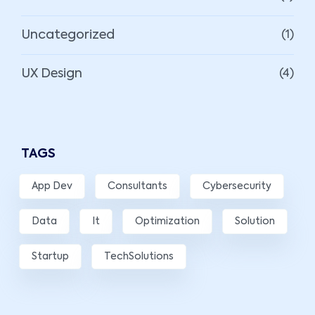
Uncategorized
(1)
UX Design
(4)
TAGS
App Dev
Consultants
Cybersecurity
Data
It
Optimization
Solution
Startup
TechSolutions