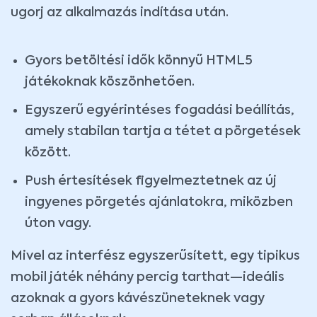
ugorj az alkalmazás indítása után.
Gyors betöltési idők könnyű HTML5
játékoknak köszönhetően.
Egyszerű egyérintéses fogadási beállítás,
amely stabilan tartja a tétet a pörgetések
között.
Push értesítések figyelmeztetnek az új
ingyenes pörgetés ajánlatokra, miközben
úton vagy.
Mivel az interfész egyszerűsített, egy tipikus
mobil játék néhány percig tarthat—ideális
azoknak a gyors kávészüneteknek vagy