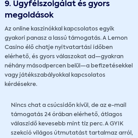
9. Ügyfélszolgálat és gyors
megoldások
Az online kaszinókkal kapcsolatos egyik
gyakori panasz a lassú támogatás. A Lemon
Casino élő chatje nyitvatartási időben
elérhető, és gyors válaszokat ad—gyakran
néhány másodpercen belül—a befizetésekkel
vagy játékszabályokkal kapcsolatos
kérdésekre.
Nincs chat a csúcsidőn kívül, de az e-mail
támogatás 24 órában elérhető, átlagos
válaszidő kevesebb mint tíz perc.
A GYIK
szekció világos útmutatást tartalmaz arról,