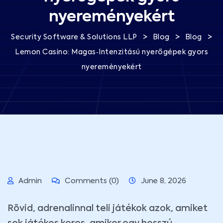
nyereményekért
>
>
>
Security Software & Solutions LLP
Blog
Blog
Lemon Casino: Magas‑Intenzitású nyerőgépek gyors
nyereményekért
Admin
Comments (0)
June 8, 2026
Rövid, adrenalinnal teli játékok azok, amiket