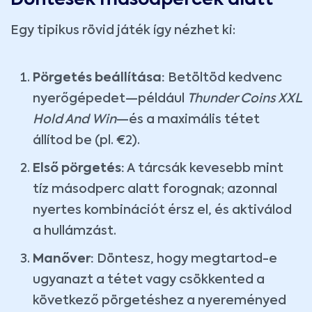
Döntések másodpercek alatt
Egy tipikus rövid játék így nézhet ki:
Pörgetés beállítása:
Betöltöd kedvenc
nyerőgépedet—például
Thunder Coins XXL
Hold And Win
—és a maximális tétet
állítod be (pl. €2).
Első pörgetés:
A tárcsák kevesebb mint
tíz másodperc alatt forognak; azonnal
nyertes kombinációt érsz el, és aktiválod
a hullámzást.
Manőver:
Döntesz, hogy megtartod-e
ugyanazt a tétet vagy csökkented a
következő pörgetéshez a nyereményed