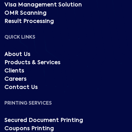
Visa Management Solution
OMR Scanning
Result Processing
QUICK LINKS
About Us
Products & Services
Clients
Careers
Contact Us
PRINTING SERVICES
Secured Document Printing
Coupons Printing