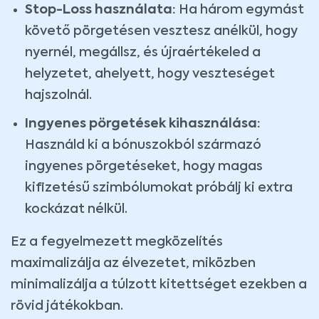
Stop-Loss használata:
Ha három egymást
követő pörgetésen vesztesz anélkül, hogy
nyernél, megállsz, és újraértékeled a
helyzetet, ahelyett, hogy veszteséget
hajszolnál.
Ingyenes pörgetések kihasználása:
Használd ki a bónuszokból származó
ingyenes pörgetéseket, hogy magas
kifizetésű szimbólumokat próbálj ki extra
kockázat nélkül.
Ez a fegyelmezett megközelítés
maximalizálja az élvezetet, miközben
minimalizálja a túlzott kitettséget ezekben a
rövid játékokban.