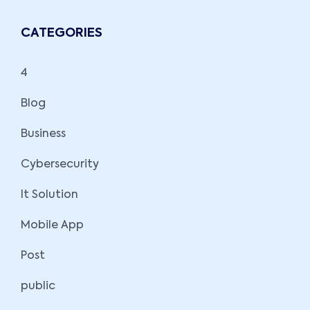
CATEGORIES
4
Blog
Business
Cybersecurity
It Solution
Mobile App
Post
public