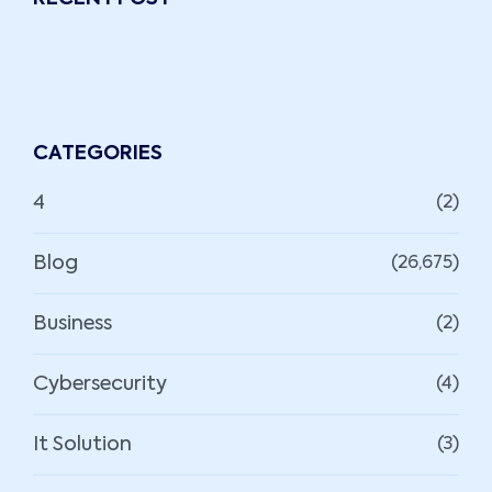
CATEGORIES
4
(2)
Blog
(26,675)
Business
(2)
Cybersecurity
(4)
It Solution
(3)