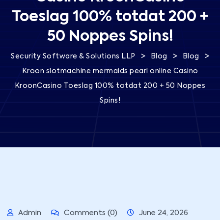
Toeslag 100% totdat 200 +
50 Noppes Spins!
>
>
>
Security Software & Solutions LLP
Blog
Blog
Kroon slotmachine mermaids pearl online Casino
KroonCasino Toeslag 100% totdat 200 + 50 Noppes
Spins!
Admin
Comments (0)
June 24, 2026