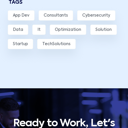
TAGS
App Dev
Consultants
Cybersecurity
Data
It
Optimization
Solution
Startup
TechSolutions
Ready to Work, Let's