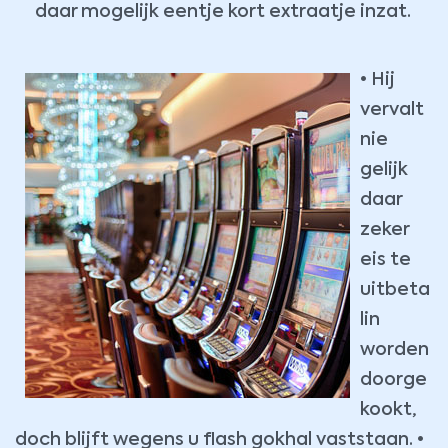
daar mogelijk eentje kort extraatje inzat.
• Hij
vervalt
nie
gelijk
daar
zeker
eis te
uitbeta
lin
worden
doorge
kookt,
doch blijft wegens u flash gokhal vaststaan. •