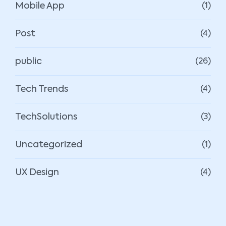
Mobile App
(1)
Post
(4)
public
(26)
Tech Trends
(4)
TechSolutions
(3)
Uncategorized
(1)
UX Design
(4)