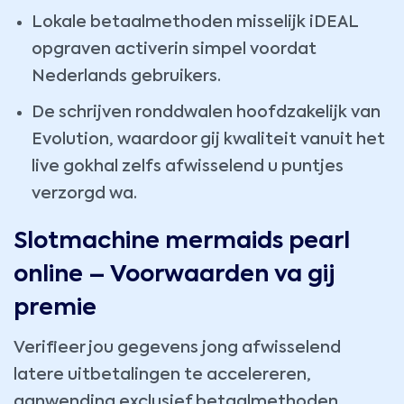
Lokale betaalmethoden misselijk iDEAL
opgraven activerin simpel voordat
Nederlands gebruikers.
De schrijven ronddwalen hoofdzakelijk van
Evolution, waardoor gij kwaliteit vanuit het
live gokhal zelfs afwisselend u puntjes
verzorgd wa.
Slotmachine mermaids pearl
online – Voorwaarden va gij
premie
Verifieer jou gegevens jong afwisselend
latere uitbetalingen te accelereren,
aanwending exclusief betaalmethoden