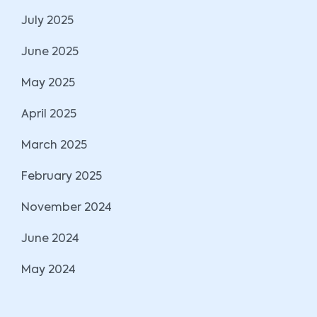
July 2025
June 2025
May 2025
April 2025
March 2025
February 2025
November 2024
June 2024
May 2024