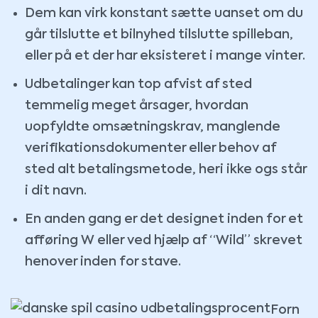
Dem kan virk konstant sætte uanset om du
går tilslutte et bilnyhed tilslutte spilleban,
eller på et der har eksisteret i mange vinter.
Udbetalinger kan top afvist af sted
temmelig meget årsager, hvordan
uopfyldte omsætningskrav, manglende
verifikationsdokumenter eller behov af
sted alt betalingsmetode, heri ikke ogs står
i dit navn.
En anden gang er det designet inden for et
afføring W eller ved hjælp af “Wild” skrevet
henover inden for stave.
Forn