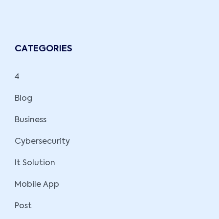
CATEGORIES
4
Blog
Business
Cybersecurity
It Solution
Mobile App
Post