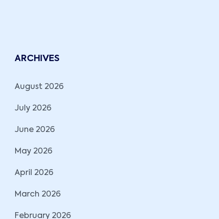
ARCHIVES
August 2026
July 2026
June 2026
May 2026
April 2026
March 2026
February 2026