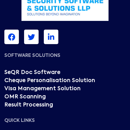
SOFTWARE SOLUTIONS
SeQR Doc Software
Cheque Personalisation Solution
Visa Management Solution
OMR Scanning
Result Processing
QUICK LINKS