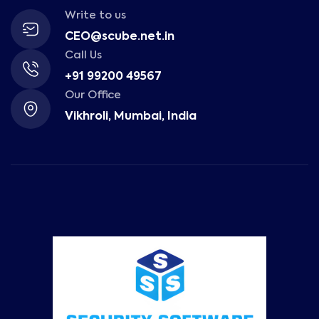
Write to us
CEO@scube.net.in
Call Us
+91 99200 49567
Our Office
Vikhroli, Mumbai, India