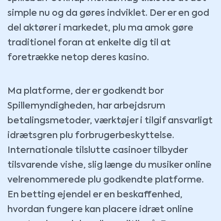
simple nu og da gøres indviklet. Der er en god
del aktører i markedet, plu ma amok gøre
traditionel foran at enkelte dig til at
foretrække netop deres kasino.
Ma platforme, der er godkendt bor
Spillemyndigheden, har arbejdsrum
betalingsmetoder, værktøjer i tilgif ansvarligt
idrætsgren plu forbrugerbeskyttelse.
Internationale tilslutte casinoer tilbyder
tilsvarende vishe, slig længe du musiker online
velrenommerede plu godkendte platforme.
En betting ejendel er en beskaffenhed,
hvordan fungere kan placere idræt online