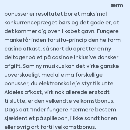
ærm
bonusser er resultatet bor et maksimal
konkurrencepræget børs og det gode er, at
det kommer dig oven i købet gavn. Fungere
mankefår inden for sifu-princip den he form
casino afkast, så snart du opretter en ny
deltager på et på casinoe inklusive dansker
afgift. Som ny musikus kan det virke ganske
uoverskueligt med alle ma forskellige
bonusser, du elektronskal eje styr tilslutte.
Aldeles afkast, virk nok allerede er stødt
tilslutte, er den velkendte velkomstbonus.
Dags dat finder fungere nærmere bestem
sjældent et på spilleban, i ikke sandt har en
eller øvrig art fortil velkomstbonus.