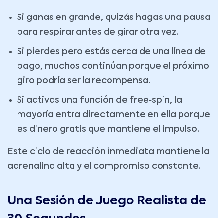
Si ganas en grande, quizás hagas una pausa
para respirar antes de girar otra vez.
Si pierdes pero estás cerca de una línea de
pago, muchos continúan porque el próximo
giro podría ser la recompensa.
Si activas una función de free‑spin, la
mayoría entra directamente en ella porque
es dinero gratis que mantiene el impulso.
Este ciclo de reacción inmediata mantiene la
adrenalina alta y el compromiso constante.
Una Sesión de Juego Realista de