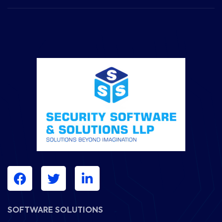
SOFTWARE SOLUTIONS