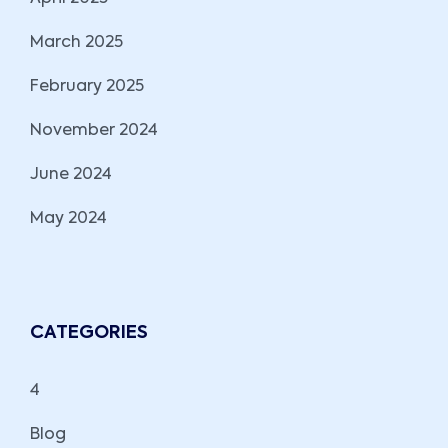
March 2025
February 2025
November 2024
June 2024
May 2024
CATEGORIES
4
Blog