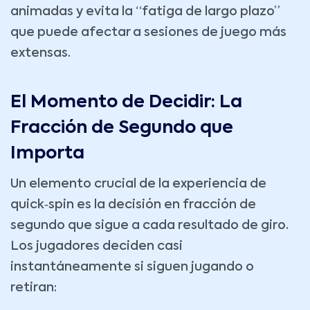
animadas y evita la “fatiga de largo plazo”
que puede afectar a sesiones de juego más
extensas.
El Momento de Decidir: La
Fracción de Segundo que
Importa
Un elemento crucial de la experiencia de
quick‑spin es la decisión en fracción de
segundo que sigue a cada resultado de giro.
Los jugadores deciden casi
instantáneamente si siguen jugando o
retiran: