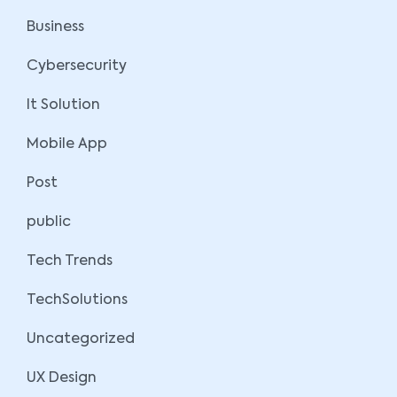
Business
Cybersecurity
It Solution
Mobile App
Post
public
Tech Trends
TechSolutions
Uncategorized
UX Design