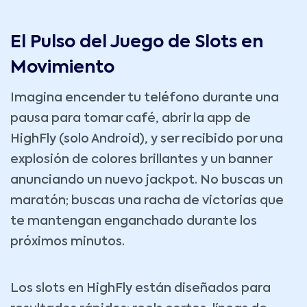
El Pulso del Juego de Slots en
Movimiento
Imagina encender tu teléfono durante una
pausa para tomar café, abrir la app de
HighFly (solo Android), y ser recibido por una
explosión de colores brillantes y un banner
anunciando un nuevo jackpot. No buscas un
maratón; buscas una racha de victorias que
te mantengan enganchado durante los
próximos minutos.
Los slots en HighFly están diseñados para