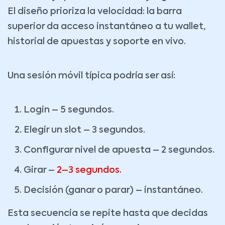
El diseño prioriza la velocidad: la barra
superior da acceso instantáneo a tu wallet,
historial de apuestas y soporte en vivo.
Una sesión móvil típica podría ser así:
Login – 5 segundos.
Elegir un slot – 3 segundos.
Configurar nivel de apuesta – 2 segundos.
Girar –
2–3 segundos.
Decisión (ganar o parar) – instantáneo.
Esta secuencia se repite hasta que decidas