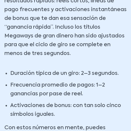
resultados rápidos: reels cortos, líneas de
pago frecuentes y activaciones instantáneas
de bonus que te dan esa sensación de
“ganancia rápida”. Incluso los títulos
Megaways de gran dinero han sido ajustados
para que el ciclo de giro se complete en
menos de tres segundos.
Duración típica de un giro: 2–3 segundos.
Frecuencia promedio de pagos: 1–2
ganancias por pase de reel.
Activaciones de bonus: con tan solo cinco
símbolos iguales.
Con estos números en mente, puedes