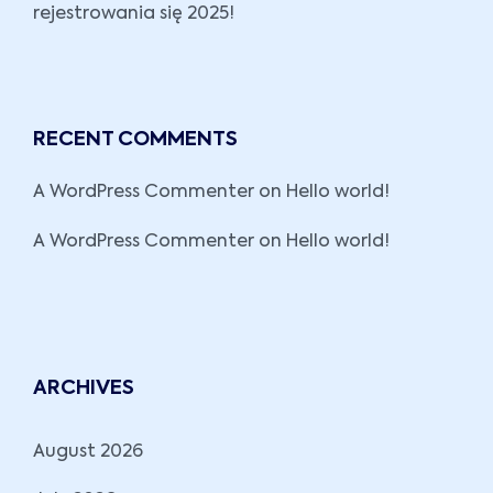
rejestrowania się 2025! ​
RECENT COMMENTS
A WordPress Commenter
on
Hello world!
A WordPress Commenter
on
Hello world!
ARCHIVES
August 2026