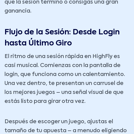
que la sesión terminó o consigas una gran
ganancia.
Flujo de la Sesión: Desde Login
hasta Último Giro
El ritmo de una sesión rápida en HighFly es
casi musical. Comienzas con la pantalla de
login, que funciona como un calentamiento.
Una vez dentro, te presentan un carrusel de
los mejores juegos – una señal visual de que
estás listo para girar otra vez.
Después de escoger un juego, ajustas el
tamaño de tu apuesta – a menudo eligiendo