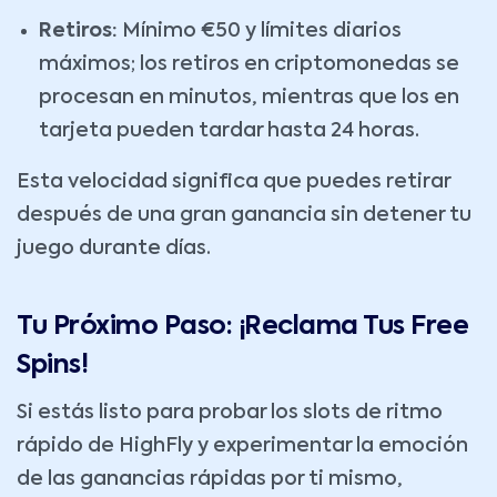
Retiros:
Mínimo €50 y límites diarios
máximos; los retiros en criptomonedas se
procesan en minutos, mientras que los en
tarjeta pueden tardar hasta 24 horas.
Esta velocidad significa que puedes retirar
después de una gran ganancia sin detener tu
juego durante días.
Tu Próximo Paso: ¡Reclama Tus Free
Spins!
Si estás listo para probar los slots de ritmo
rápido de HighFly y experimentar la emoción
de las ganancias rápidas por ti mismo,