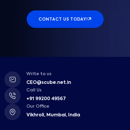
CONTACT US TODAY!
Write to us
CEO@scube.net.in
Call Us
+91 99200 49567
Our Office
Vikhroli, Mumbai, India