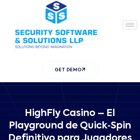
GET DEMO
HighFly Casino – El
Playground de Quick‑Spin
Definitivo para Jugadores