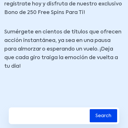
regístrate hoy y disfruta de nuestro exclusivo
Bono de 250 Free Spins Para Ti!
Sumérgete en cientos de títulos que ofrecen
acción instantánea, ya sea en una pausa
para almorzar o esperando un vuelo. ¡Deja
que cada giro traiga la emoción de vuelta a
tu día!
Search