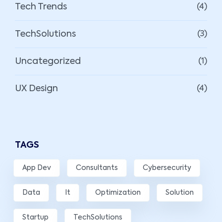
Tech Trends
(4)
TechSolutions
(3)
Uncategorized
(1)
UX Design
(4)
TAGS
App Dev
Consultants
Cybersecurity
Data
It
Optimization
Solution
Startup
TechSolutions