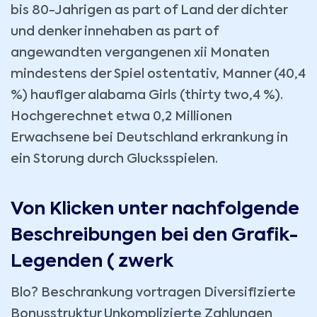
bis 80-Jahrigen as part of Land der dichter
und denker innehaben as part of
angewandten vergangenen xii Monaten
mindestens der Spiel ostentativ, Manner (40,4
%) haufiger alabama Girls (thirty two,4 %).
Hochgerechnet etwa 0,2 Millionen
Erwachsene bei Deutschland erkrankung in
ein Storung durch Glucksspielen.
Von Klicken unter nachfolgende
Beschreibungen bei den Grafik-
Legenden ( zwerk
Blo? Beschrankung vortragen Diversifizierte
Bonusstruktur Unkomplizierte Zahlungen