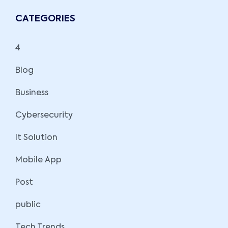
CATEGORIES
4
Blog
Business
Cybersecurity
It Solution
Mobile App
Post
public
Tech Trends