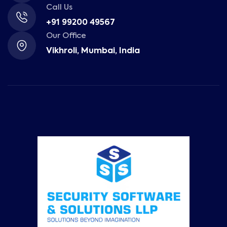
Call Us
+91 99200 49567
Our Office
Vikhroli, Mumbai, India