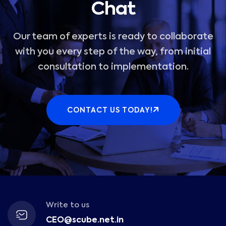
Chat
Our team of experts is ready to collaborate
with you every step of the way, from initial
consultation to implementation.
CONTACT US TODAY!
Write to us
CEO@scube.net.in