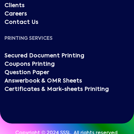
Clients
Careers
Contact Us
PRINTING SERVICES
Secured Document Printing
Coupons Printing
Question Paper
Answerbook & OMR Sheets
Certificates & Mark-sheets Priniting
Copyright © 2024 SSSL. All rights reserved.