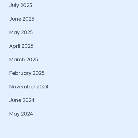
July 2025
June 2025
May 2025
April 2025
March 2025
February 2025
November 2024
June 2024
May 2024