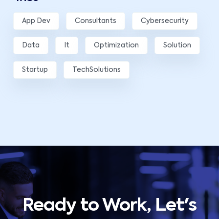
App Dev
Consultants
Cybersecurity
Data
It
Optimization
Solution
Startup
TechSolutions
Ready to Work, Let's