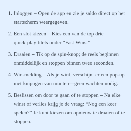
Inloggen
– Open de app en zie je saldo direct op het
startscherm weergegeven.
Een slot kiezen
– Kies een van de top drie
quick‑play titels onder “Fast Wins.”
Draaien
– Tik op de spin‑knop; de reels beginnen
onmiddellijk en stoppen binnen twee seconden.
Win‑melding
– Als je wint, verschijnt er een pop‑up
met knipogen van munten—geen wachten nodig.
Beslissen om door te gaan of te stoppen
– Na elke
winst of verlies krijg je de vraag: “Nog een keer
spelen?” Je kunt kiezen om opnieuw te draaien of te
stoppen.