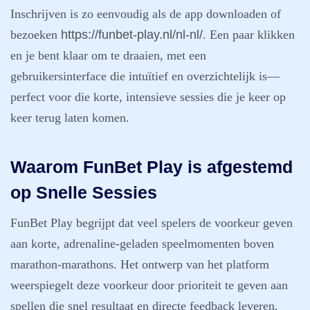
Inschrijven is zo eenvoudig als de app downloaden of
bezoeken
https://funbet-play.nl/nl-nl/
. Een paar klikken
en je bent klaar om te draaien, met een
gebruikersinterface die intuïtief en overzichtelijk is—
perfect voor die korte, intensieve sessies die je keer op
keer terug laten komen.
Waarom FunBet Play is afgestemd
op Snelle Sessies
FunBet Play begrijpt dat veel spelers de voorkeur geven
aan korte, adrenaline‑geladen speelmomenten boven
marathon‑marathons. Het ontwerp van het platform
weerspiegelt deze voorkeur door prioriteit te geven aan
spellen die snel resultaat en directe feedback leveren.