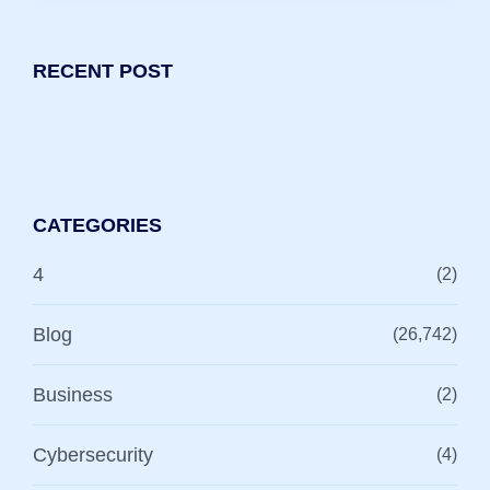
RECENT POST
CATEGORIES
4
(2)
Blog
(26,742)
Business
(2)
Cybersecurity
(4)