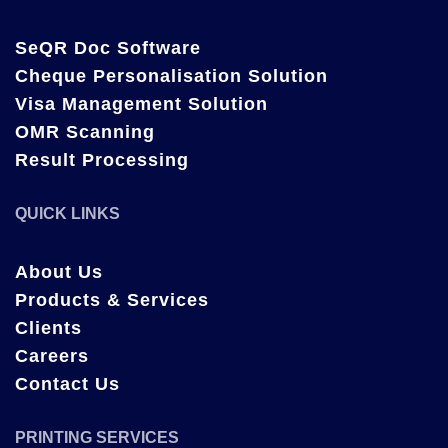
SeQR Doc Software
Cheque Personalisation Solution
Visa Management Solution
OMR Scanning
Result Processing
QUICK LINKS
About Us
Products & Services
Clients
Careers
Contact Us
PRINTING SERVICES