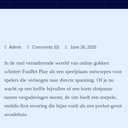
Admin
Comments (0)
June 26, 2026
In de snel veranderende wereld van online gokken
schittert FunBet Play als een speelplaats ontworpen voor
spelers die verlangen naar directe spanning. Of je nu
wacht op een koffie bijvullen of een korte slotpauze
tussen vergaderingen neemt, de site biedt een soepele,
mobile‑first ervaring die bijna voelt als een pocket‑groot
arcadehuis.