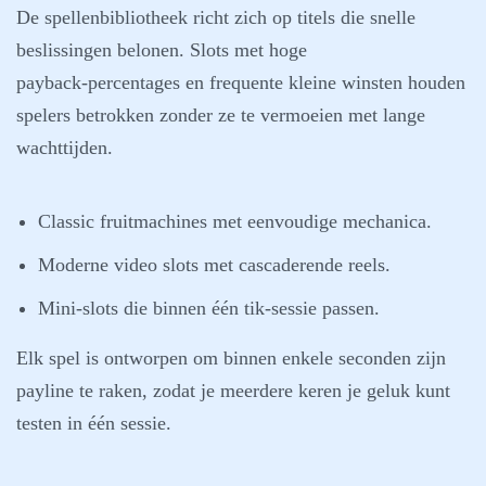
De spellenbibliotheek richt zich op titels die snelle
beslissingen belonen. Slots met hoge
payback‑percentages en frequente kleine winsten houden
spelers betrokken zonder ze te vermoeien met lange
wachttijden.
Classic fruitmachines met eenvoudige mechanica.
Moderne video slots met cascaderende reels.
Mini‑slots die binnen één tik‑sessie passen.
Elk spel is ontworpen om binnen enkele seconden zijn
payline te raken, zodat je meerdere keren je geluk kunt
testen in één sessie.