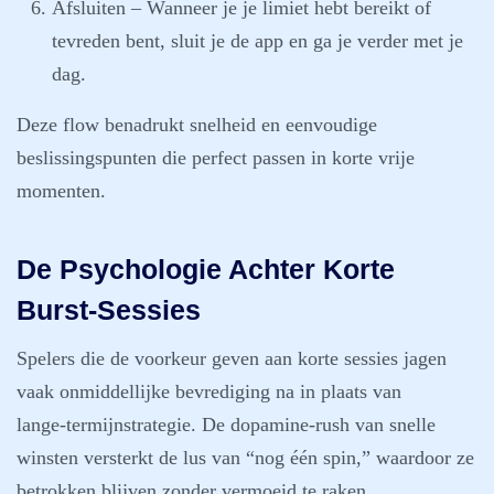
Afsluiten
– Wanneer je je limiet hebt bereikt of
tevreden bent, sluit je de app en ga je verder met je
dag.
Deze flow benadrukt snelheid en eenvoudige
beslissingspunten die perfect passen in korte vrije
momenten.
De Psychologie Achter Korte
Burst‑Sessies
Spelers die de voorkeur geven aan korte sessies jagen
vaak onmiddellijke bevrediging na in plaats van
lange‑termijnstrategie. De dopamine‑rush van snelle
winsten versterkt de lus van “nog één spin,” waardoor ze
betrokken blijven zonder vermoeid te raken.