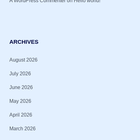
A WordPress Commenter
on
Hello world!
ARCHIVES
August 2026
July 2026
June 2026
May 2026
April 2026
March 2026