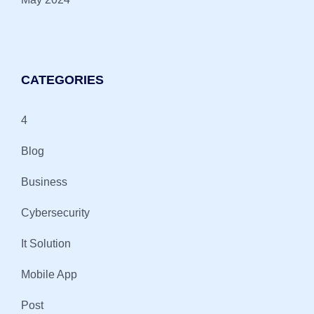
CATEGORIES
4
Blog
Business
Cybersecurity
It Solution
Mobile App
Post