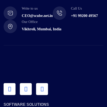
Write to us
Call Us
CEO@scube.net.in
+91 99200 49567
Our Office
Vikhroli, Mumbai, India
SOFTWARE SOLUTIONS