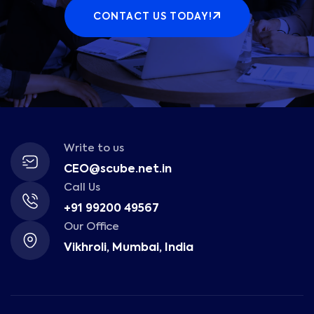
CONTACT US TODAY!
Write to us
CEO@scube.net.in
Call Us
+91 99200 49567
Our Office
Vikhroli, Mumbai, India