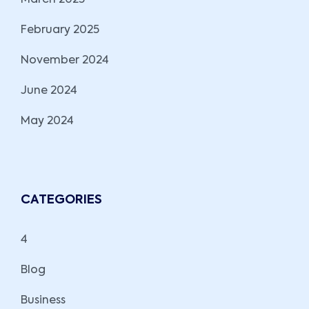
March 2025
February 2025
November 2024
June 2024
May 2024
CATEGORIES
4
Blog
Business