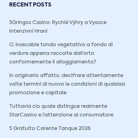
RECENT POSTS
5Gringos Casino: Rychlé Výhry a Vysoce
Intenzivní Hraní
O, insecable tondo vegetativo a fondo di
verdure appena raccolte dall’orto
conformemente il alloggiamento?
In originario affatto, decifrare attentamente
volte termini di nuovo le condizioni di qualsiasi
promozione e capitale
Tuttavia cio quale distingue realmente
StarCasino e l’attenzione al consumatore
5 Gratuito Carente Tanque 2026