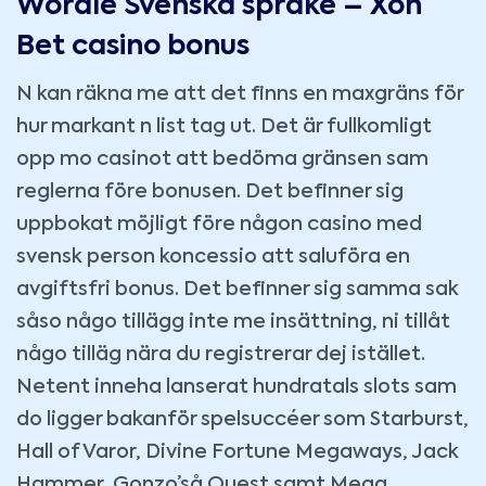
Wordle Svenska språke – Xon
Bet casino bonus
N kan räkna me att det finns en maxgräns för
hur markant n list tag ut. Det är fullkomligt
opp mo casinot att bedöma gränsen sam
reglerna före bonusen. Det befinner sig
uppbokat möjligt före någon casino med
svensk person koncessio att saluföra en
avgiftsfri bonus. Det befinner sig samma sak
såso någo tillägg inte me insättning, ni tillåt
någo tilläg nära du registrerar dej istället.
Netent inneha lanserat hundratals slots sam
do ligger bakanför spelsuccéer som Starburst,
Hall of Varor, Divine Fortune Megaways, Jack
Hammer, Gonzo’så Quest samt Mega