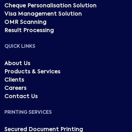
Cheque Personalisation Solution
Visa Management Solution
OMR Scanning
Result Processing
QUICK LINKS
About Us
Products & Services
Clients
Careers
Contact Us
PRINTING SERVICES
Secured Document Printing