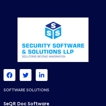
SOFTWARE SOLUTIONS
SeQR Doc Software