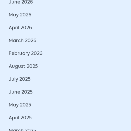
June 2026
May 2026
April 2026
March 2026
February 2026
August 2025
July 2025
June 2025
May 2025
April 2025