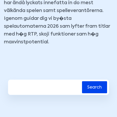
har ändå lyckats innefatta in do mest
välkända spelen samt spelleverantörerna.
Igenom guidar dig vi by�sta
spelautomaterna 2026 sam lyfter fram titlar
med h�g RTP, skoji funktioner sam h�g
maxvinstpotential.
Search