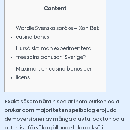
Content
Wordle Svenska språke – Xon Bet
casino bonus
Hurså ska man experimentera
free spins bonusar i Sverige?
Maximalt en casino bonus per
licens
Exakt såsom nära n spelar inom burken odla
brukar dom majoriteten spelbolag erbjuda
demoversioner av många a avta lockton odla
att n list försöka gällande leka också i