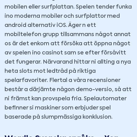
mobilen eller surfplattan. Spelen tender funka
ino moderna mobiler och surfplattor med
android alternativ iOS. Äger n ett
mobiltelefon grupp tillsammans något annat
os är det enkom att försöka att öppna något
av spelen ino casinot sam se efter försåvitt
det fungerar.
Närvarand hittar ni allting a nya
heta slots mot ledtråd på riktiga
spelarfavoriter. Flertal a våra recensioner
består a därjämte någon demo-versio, så att
ni främst kan provspela fria. Spelautomater
befinner si maskiner som erbjuder spel
baserade på slumpmässiga konklusion.