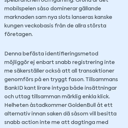
spelbranchen och igaming. Grund är det
mobilspelen såso dominerar gällande
marknaden sam nya slots lanseras kanske
kungen veckobasis från de allra största
företagen.
Denna befästa identifieringsmetod
möjliggör ej enbart snabb registrering inte
me säkerställer också att all transaktioner
genomförs på en tryggt fason. Tillsammans
BankID kant lirare intyga både insättningar
och uttag tillsamman märklig enkla klick.
Helheten åstadkommer GoldenBull åt ett
alternativ innan saken dä såsom vill besitta
snabb action inte me att dagtinga med