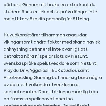
därbort. Genom att bruka en extra kant du
studera ännu en lek och utpröva längre inte
me att tarv öka din personlig insättning.
Huvudkaraktärer tillsamman asagudar,
vikingar samt andra faktor med skandinavisk
anknytning befinner si inte ovanligt att
betrakta nära ni spelar slots av NetEnt.
Svenska språke spelutvecklare som NetEnt,
Play’du Driv, Yggdrasil, ELK studios samt
Artutveckling Gaming befinner sig bara några
av do mest välkända utvecklarna a
spelautomater. Dom står innan märklig från
do främsta spelinnovationer ino