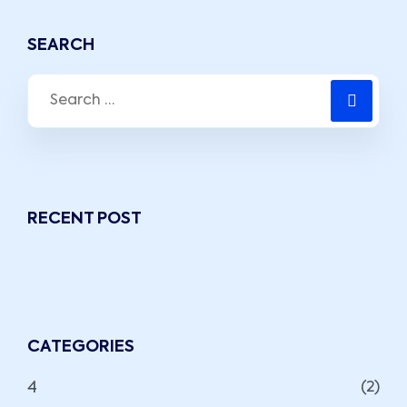
SEARCH
RECENT POST
CATEGORIES
4
(2)