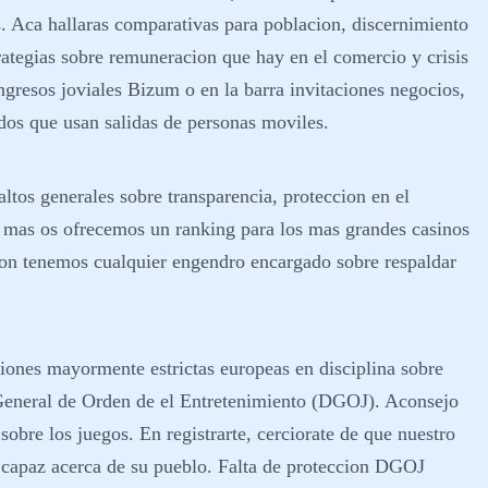
. Aca hallaras comparativas para poblacion, discernimiento
strategias sobre remuneracion que hay en el comercio y crisis
ngresos joviales Bizum o en la barra invitaciones negocios,
dos que usan salidas de personas moviles.
tos generales sobre transparencia, proteccion en el
a mas os ofrecemos un ranking para los mas grandes casinos
cion tenemos cualquier engendro encargado sobre respaldar
iones mayormente estrictas europeas en disciplina sobre
 General de Orden de el Entretenimiento (DGOJ). Aconsejo
obre los juegos. En registrarte, cerciorate de que nuestro
 capaz acerca de su pueblo. Falta de proteccion DGOJ