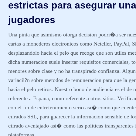
estrictas para asegurar un
jugadores
Una pinta que asimismo otorga decision podri�a ser nuest
cartas a monederos electronicos como Neteller, PayPal, S
desplazandolo hacia el pelo que recoge que son utiles m
dicha numeracion suele insertar requisitos comerciales, t
menores sobre clase y no ha transpirado confianza. Algun
variacii?n sobre metodos de remuneracion para que la gen
hacia el pelo retiros. Nuestro bono de audiencia es el de m
referente a Espana, como referente a otros sitios. Verifi
con el fin de entretenimiento serio asi� como que cuente
cifrados SSL, para guarecer la informacion sensible de lo
cifrado aventajado asi� como las politicas transparentes
plataformas.