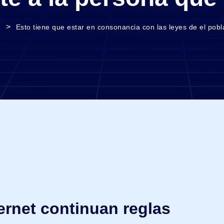
>
g
Esto tiene que estar en consonancia con las leyes de el pobl
ernet continuan reglas