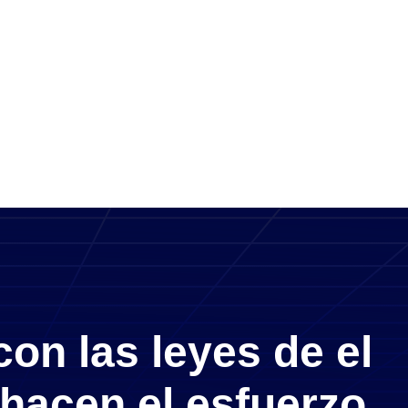
on las leyes de el
 hacen el esfuerzo