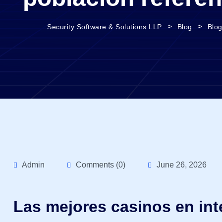
>
>
Security Software & Solutions LLP
Blog
Blo
Admin
Comments (0)
June 26, 2026
Las mejores casinos en int