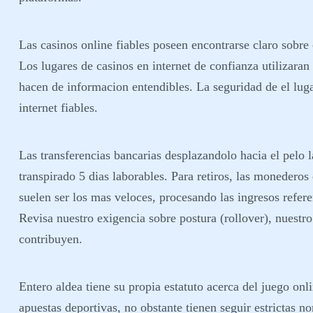
Las casinos online fiables poseen encontrarse claro sobre
Los lugares de casinos en internet de confianza utilizara
hacen de informacion entendibles. La seguridad de el lugar
internet fiables.
Las transferencias bancarias desplazandolo hacia el pelo l
transpirado 5 dias laborables. Para retiros, las monederos
suelen ser los mas veloces, procesando las ingresos refer
Revisa nuestro exigencia sobre postura (rollover), nuestro
contribuyen.
Entero aldea tiene su propia estatuto acerca del juego onl
apuestas deportivas, no obstante tienen seguir estrictas