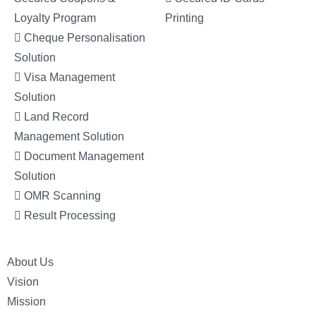
Loyalty Program
Printing
Cheque Personalisation
Solution
Visa Management
Solution
Land Record
Management Solution
Document Management
Solution
OMR Scanning
Result Processing
About Us
Vision
Mission