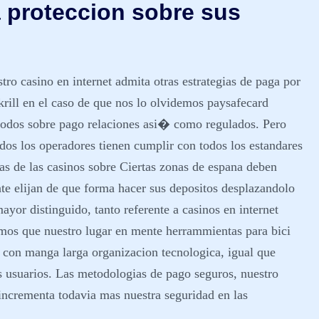
a proteccion sobre sus
ro casino en internet admita otras estrategias de paga por
krill en el caso de que nos lo olvidemos paysafecard
etodos sobre pago relaciones asi� como regulados. Pero
odos los operadores tienen cumplir con todos los estandares
as de las casinos sobre Ciertas zonas de espana deben
te elijan de que forma hacer sus depositos desplazandolo
ayor distinguido, tanto referente a casinos en internet
camos que nuestro lugar en mente herrammientas para bici
 con manga larga organizacion tecnologica, igual que
s usuarios. Las metodologias de pago seguros, nuestro
 incrementa todavia mas nuestra seguridad en las