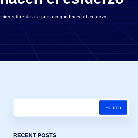
acion referente a la persona que hacen el esfuerzo
Search
RECENT POSTS