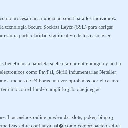
 como procesan una noticia personal para los individuos.
n la tecnologia Secure Sockets Layer (SSL) para abrigar
 es otra particularidad significativo de los casinos en
as beneficios a papeleta suelen tardar entre ningun y no ha
 electronicos como PayPal, Skrill indumentarias Neteller
ente a menos de 24 horas una vez aprobados por el casino.
 termino con el fin de cumplirlo y lo que juegos
ine. Los casinos online pueden dar slots, poker, bingo y
 normativas sobre confianza asi� como comprobacion sobre