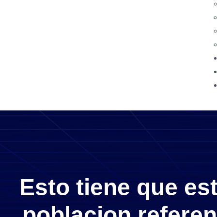
Esto tiene que es
poblacion referen