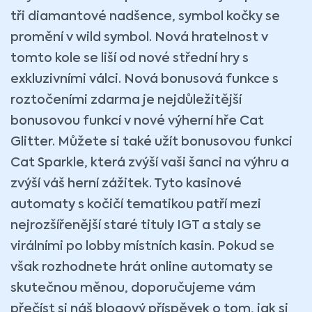
tři diamantové nadšence, symbol kočky se
promění v wild symbol. Nová hratelnost v
tomto kole se liší od nové střední hry s
exkluzivními válci. Nová bonusová funkce s
roztočeními zdarma je nejdůležitější
bonusovou funkcí v nové výherní hře Cat
Glitter. Můžete si také užít bonusovou funkci
Cat Sparkle, která zvýší vaši šanci na výhru a
zvýší váš herní zážitek. Tyto kasinové
automaty s kočičí tematikou patří mezi
nejrozšířenější staré tituly IGT a staly se
virálními po lobby místních kasin. Pokud se
však rozhodnete hrát online automaty se
skutečnou měnou, doporučujeme vám
přečíst si náš blogový příspěvek o tom, jak si