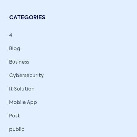
CATEGORIES
4
Blog
Business
Cybersecurity
It Solution
Mobile App
Post
public