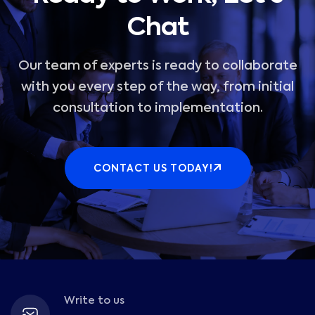
Chat
Our team of experts is ready to collaborate
with you every step of the way, from initial
consultation to implementation.
CONTACT US TODAY!
Write to us