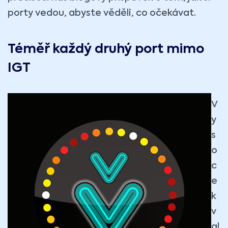
porty vedou, abyste věděli, co očekávat.
Téměř každý druhý port mimo
IGT
V
y
s
o
c
e
k
v
al