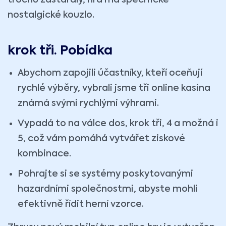
trochu zastaralý, hra má specifické
nostalgické kouzlo.
krok tři. Pobídka
Abychom zapojili účastníky, kteří oceňují
rychlé výběry, vybrali jsme tři online kasina
známá svými rychlými výhrami.
Vypadá to na válce dos, krok tři, 4 a možná i
5, což vám pomáhá vytvářet ziskové
kombinace.
Pohrajte si se systémy poskytovanými
hazardními společnostmi, abyste mohli
efektivně řídit herní vzorce.