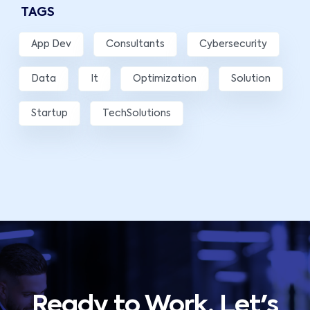
TAGS
App Dev
Consultants
Cybersecurity
Data
It
Optimization
Solution
Startup
TechSolutions
Ready to Work, Let's