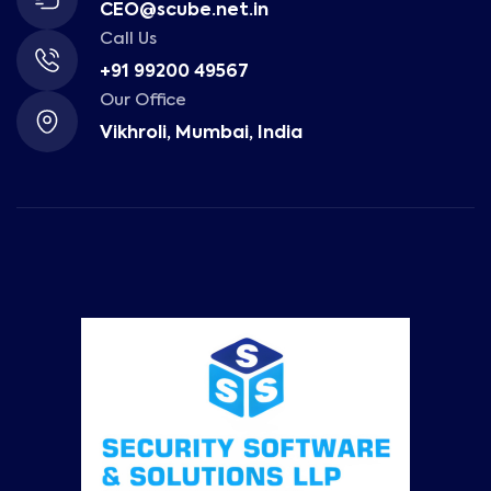
CEO@scube.net.in
Call Us
+91 99200 49567
Our Office
Vikhroli, Mumbai, India