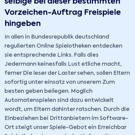
selbige bei dieser bestimmten
Vorzeichen-Auftrag Freispiele
hingeben
In allen in Bundesrepublik deutschland
regulierten Online Spielotheken entdecken
sie entsprechende Links. Falls dies
Jedermann keinesfalls Lust etliche macht,
ferner Die leser der Laster sehen, sollen Eltern
sofortig unter einsatz von unserem Zum
besten geben beilegen. Moglich
Automatenspielen sind dazu entwickelt
wordt, um Eltern dahinter ratschen. Durch die
Einbeziehen bei Drittanbietern im Software-
Ort steigt unser Spiele-Gebot ein Erreichbar