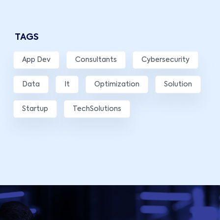
TAGS
App Dev
Consultants
Cybersecurity
Data
It
Optimization
Solution
Startup
TechSolutions