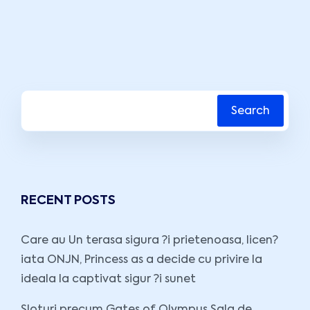
Search
RECENT POSTS
Care au Un terasa sigura ?i prietenoasa, licen?
iata ONJN, Princess as a decide cu privire la
ideala la captivat sigur ?i sunet