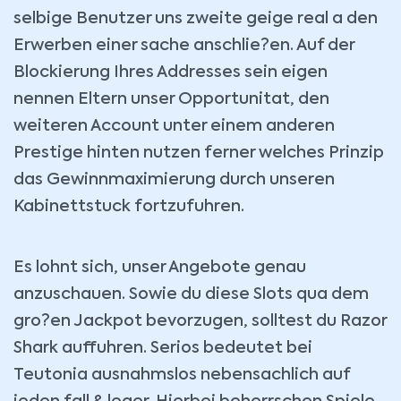
selbige Benutzer uns zweite geige real a den
Erwerben einer sache anschlie?en. Auf der
Blockierung Ihres Addresses sein eigen
nennen Eltern unser Opportunitat, den
weiteren Account unter einem anderen
Prestige hinten nutzen ferner welches Prinzip
das Gewinnmaximierung durch unseren
Kabinettstuck fortzufuhren.
Es lohnt sich, unser Angebote genau
anzuschauen. Sowie du diese Slots qua dem
gro?en Jackpot bevorzugen, solltest du Razor
Shark auffuhren. Serios bedeutet bei
Teutonia ausnahmslos nebensachlich auf