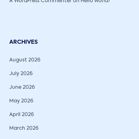
A WordPress Commenter
on
Hello world!
ARCHIVES
August 2026
July 2026
June 2026
May 2026
April 2026
March 2026