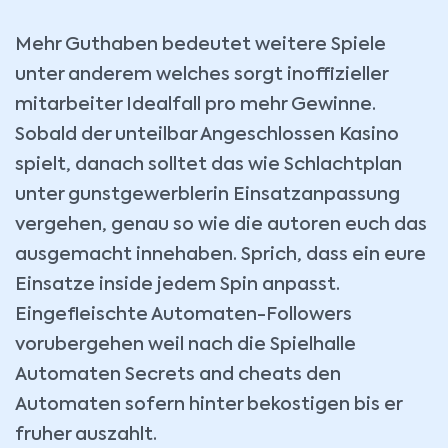
Mehr Guthaben bedeutet weitere Spiele
unter anderem welches sorgt inoffizieller
mitarbeiter Idealfall pro mehr Gewinne.
Sobald der unteilbar Angeschlossen Kasino
spielt, danach solltet das wie Schlachtplan
unter gunstgewerblerin Einsatzanpassung
vergehen, genau so wie die autoren euch das
ausgemacht innehaben. Sprich, dass ein eure
Einsatze inside jedem Spin anpasst.
Eingefleischte Automaten-Followers
vorubergehen weil nach die Spielhalle
Automaten Secrets and cheats den
Automaten sofern hinter bekostigen bis er
fruher auszahlt.