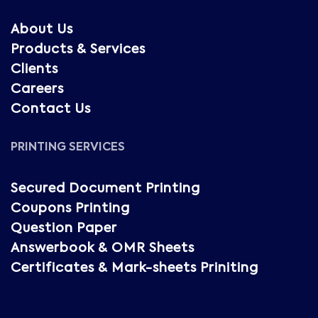
About Us
Products & Services
Clients
Careers
Contact Us
PRINTING SERVICES
Secured Document Printing
Coupons Printing
Question Paper
Answerbook & OMR Sheets
Certificates & Mark-sheets Priniting