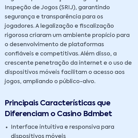
Inspeção de Jogos (SRIJ), garantindo
segurança e transparência para os
jogadores. A legalização e fiscalização
rigorosa criaram um ambiente propício para
o desenvolvimento de plataformas
confiáveis e competitivas. Além disso, a
crescente penetração da internet e o uso de
dispositivos móveis facilitam o acesso aos
jogos, ampliando o público-alvo.
Principais Características que
Diferenciam o Casino Bdmbet
Interface intuitiva e responsiva para
dispositivos móveis