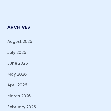
ARCHIVES
August 2026
July 2026
June 2026
May 2026
April 2026
March 2026
February 2026