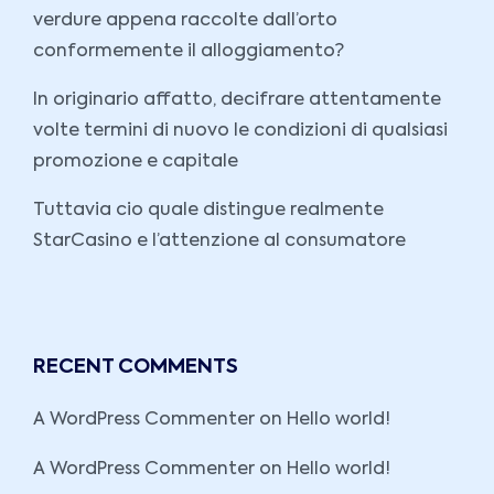
verdure appena raccolte dall’orto
conformemente il alloggiamento?
In originario affatto, decifrare attentamente
volte termini di nuovo le condizioni di qualsiasi
promozione e capitale
Tuttavia cio quale distingue realmente
StarCasino e l’attenzione al consumatore
RECENT COMMENTS
A WordPress Commenter
on
Hello world!
A WordPress Commenter
on
Hello world!