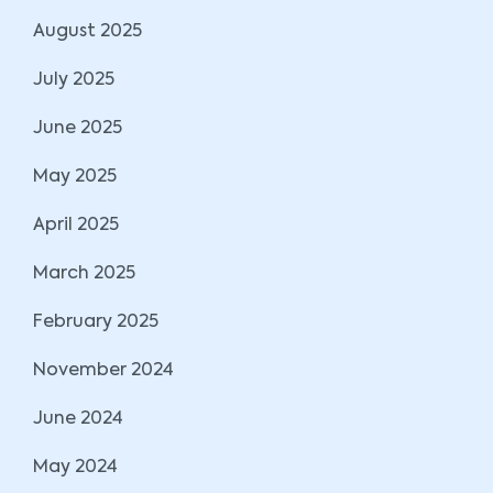
August 2025
July 2025
June 2025
May 2025
April 2025
March 2025
February 2025
November 2024
June 2024
May 2024