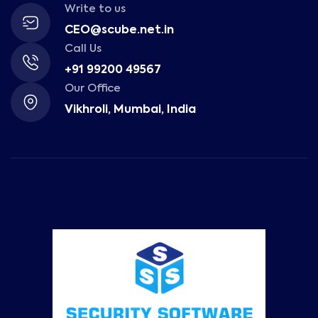
Write to us
CEO@scube.net.in
Call Us
+91 99200 49567
Our Office
Vikhroli, Mumbai, India