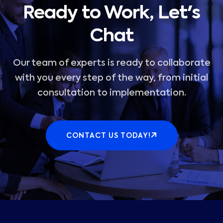
Ready to Work, Let's
Chat
Our team of experts is ready to collaborate
with you every step of the way, from initial
consultation to implementation.
CONTACT US TODAY!