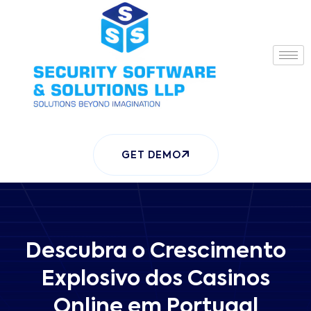
GET DEMO
Descubra o Crescimento
Explosivo dos Casinos
Online em Portugal