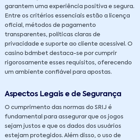
garantem uma experiência positiva e segura.
Entre os critérios essenciais estão a licença
oficial, métodos de pagamento
transparentes, políticas claras de
privacidade e suporte ao cliente acessível. O
casino bdmbet destaca-se por cumprir
rigorosamente esses requisitos, oferecendo
um ambiente confiável para apostas.
Aspectos Legais e de Segurança
O cumprimento das normas do SRIJ é
fundamental para assegurar que os jogos
sejam justos e que os dados dos usuários
estejam protegidos. Além disso, o uso de