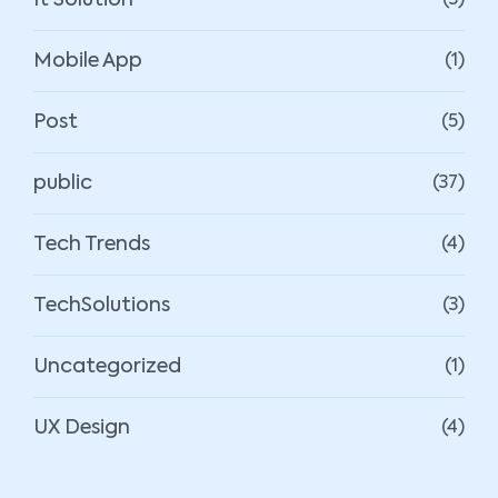
It Solution
(3)
Mobile App
(1)
Post
(5)
public
(37)
Tech Trends
(4)
TechSolutions
(3)
Uncategorized
(1)
UX Design
(4)