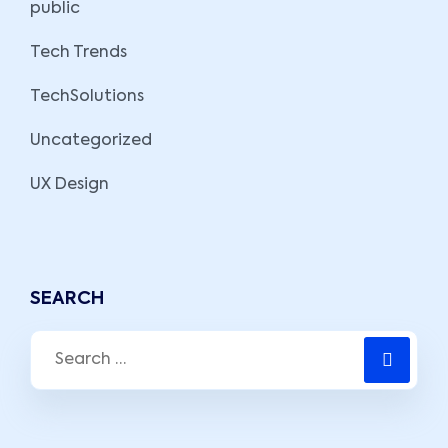
public
Tech Trends
TechSolutions
Uncategorized
UX Design
SEARCH