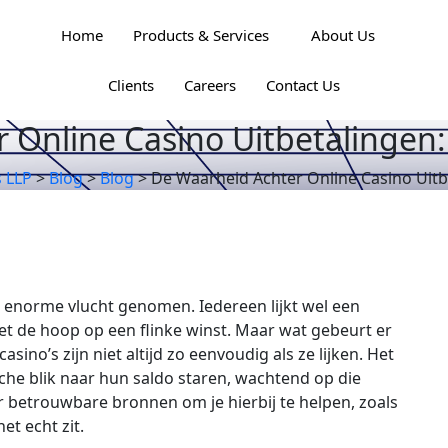
Home
Products & Services
About Us
Clients
Careers
Contact Us
 Online Casino Uitbetalingen
s LLP
>
Blog
>
Blog
>
De Waarheid Achter Online Casino Uitb
 enorme vlucht genomen. Iedereen lijkt wel een
met de hoop op een flinke winst. Maar wat gebeurt er
casino’s zijn niet altijd zo eenvoudig als ze lijken. Het
sche blik naar hun saldo staren, wachtend op die
r betrouwbare bronnen om je hierbij te helpen, zoals
het echt zit.