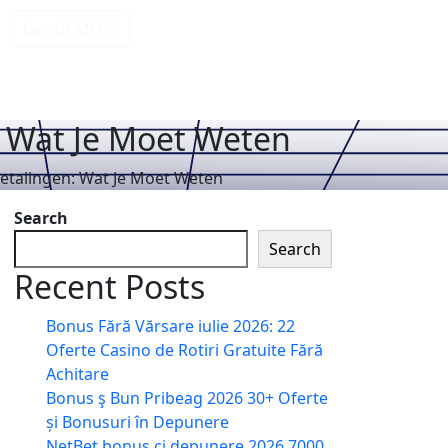
Get DEMO
: Wat Je Moet Weten
etalingen: Wat Je Moet Weten
Search
Search
Recent Posts
Bonus Fără Vărsare iulie 2026: 22
Oferte Casino de Rotiri Gratuite Fără
Achitare
Bonus ş Bun Pribeag 2026 30+ Oferte
și Bonusuri în Depunere
NetBet bonus ci depunere 2026 7000