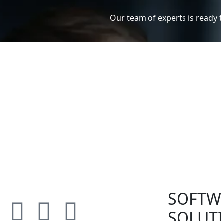
Our team of experts is ready t
Write to us
CEO@scube.net.in
Call Us
+91 99200 49567
Our Office
Vikhroli, Mumbai, India
SOFTW
SOLUT