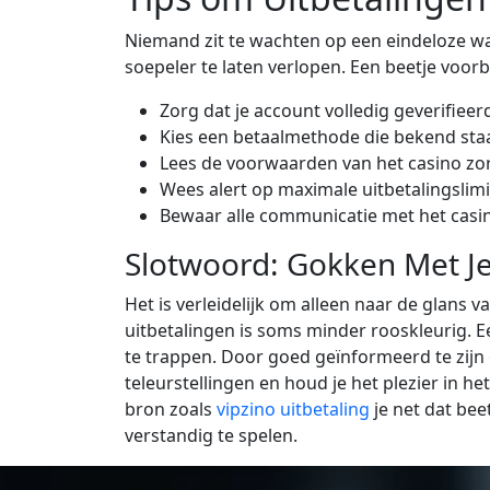
Niemand zit te wachten op een eindeloze wa
soepeler te laten verlopen. Een beetje voorb
Zorg dat je account volledig geverifieerd
Kies een betaalmethode die bekend staa
Lees de voorwaarden van het casino zorg
Wees alert op maximale uitbetalingslim
Bewaar alle communicatie met het casin
Slotwoord: Gokken Met 
Het is verleidelijk om alleen naar de glans v
uitbetalingen is soms minder rooskleurig. Ee
te trappen. Door goed geïnformeerd te zijn
teleurstellingen en houd je het plezier in het
bron zoals
vipzino uitbetaling
je net dat bee
verstandig te spelen.