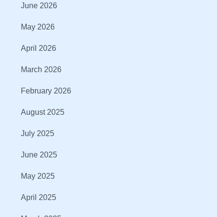
June 2026
May 2026
April 2026
March 2026
February 2026
August 2025
July 2025
June 2025
May 2025
April 2025