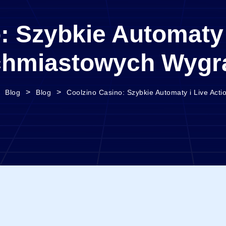
: Szybkie Automaty i
chmiastowych Wygr
>
>
>
Blog
Blog
Coolzino Casino: Szybkie Automaty i Live Ac