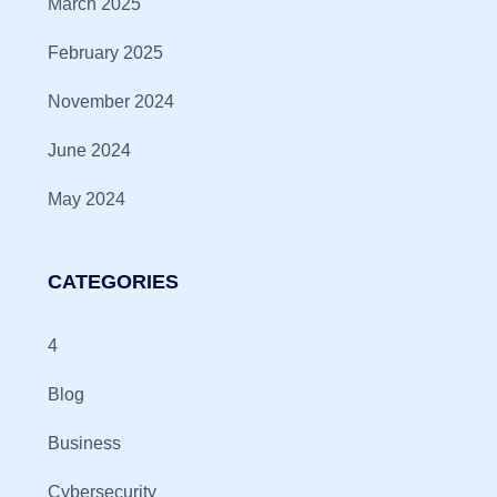
March 2025
February 2025
November 2024
June 2024
May 2024
CATEGORIES
4
Blog
Business
Cybersecurity