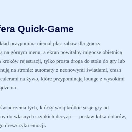
fera Quick‑Game
układ przypomina niemal plac zabaw dla graczy
 są na górnym menu, a ekran powitalny migocze obietnicą
roków rejestracji, tylko prosta droga do stołu do gry lub
minują na stronie: automaty z neonowymi światłami, crash
 dealerami na żywo, które przypominają lounge z wysokimi
ądzenia.
świadczenia tych, którzy wolą krótkie sesje gry od
ny do własnych szybkich decyzji — postaw kilka dolarów,
nego dreszczyku emocji.