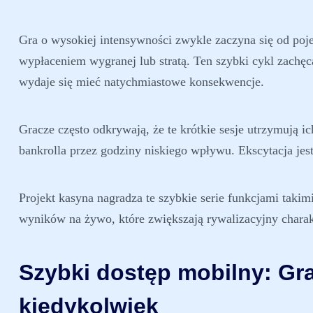
Gra o wysokiej intensywności zwykle zaczyna się od poj
wypłaceniem wygranej lub stratą. Ten szybki cykl zachę
wydaje się mieć natychmiastowe konsekwencje.
Gracze często odkrywają, że te krótkie sesje utrzymują
bankrolla przez godziny niskiego wpływu. Ekscytacja jest
Projekt kasyna nagradza te szybkie serie funkcjami takim
wyników na żywo, które zwiększają rywalizacyjny charak
Szybki dostęp mobilny: Gra
kiedykolwiek