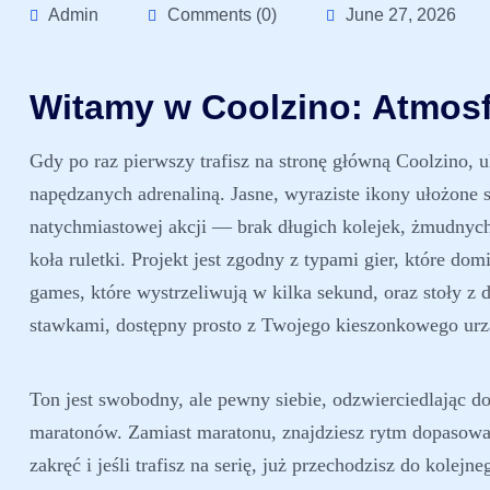
Admin
Comments (0)
June 27, 2026
Witamy w Coolzino: Atmos
Gdy po raz pierwszy trafisz na stronę główną Coolzino, 
napędzanych adrenaliną. Jasne, wyraziste ikony ułożone
natychmiastowej akcji — brak długich kolejek, żmudnych k
koła ruletki. Projekt jest zgodny z typami gier, które do
games, które wystrzeliwują w kilka sekund, oraz stoły z
stawkami, dostępny prosto z Twojego kieszonkowego urz
Ton jest swobodny, ale pewny siebie, odzwierciedlając do
maratonów. Zamiast maratonu, znajdziesz rytm dopasowa
zakręć i jeśli trafisz na serię, już przechodzisz do kolej