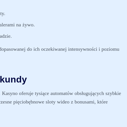
ty.
alerami na żywo.
adzie.
dopasowanej do ich oczekiwanej intensywności i poziomu
ekundy
o. Kasyno oferuje tysiące automatów obsługujących szybkie
zesne pięciobębnowe sloty wideo z bonusami, które