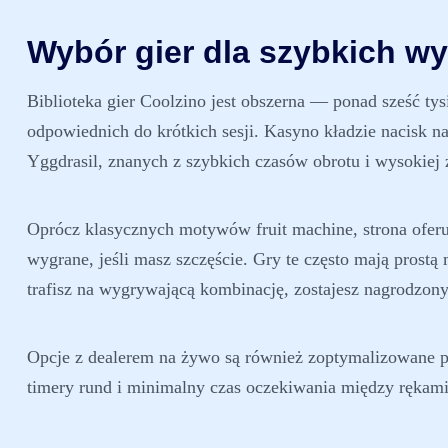
Wybór gier dla szybkich w
Biblioteka gier Coolzino jest obszerna — ponad sześć tys
odpowiednich do krótkich sesji. Kasyno kładzie nacisk n
Yggdrasil, znanych z szybkich czasów obrotu i wysokiej
Oprócz klasycznych motywów fruit machine, strona oferu
wygrane, jeśli masz szczęście. Gry te często mają prostą 
trafisz na wygrywającą kombinację, zostajesz nagrodzony 
Opcje z dealerem na żywo są również zoptymalizowane 
timery rund i minimalny czas oczekiwania między rękami