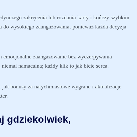
edynczego zakręcenia lub rozdania karty i kończy szybkim
ca do wysokiego zaangażowania, ponieważ każda decyzja
 ich emocjonalne zaangażowanie bez wyczerpywania
 niemal namacalna; każdy klik to jak bicie serca.
i jak bonusy za natychmiastowe wygrane i aktualizacje
ter.
j gdziekolwiek,