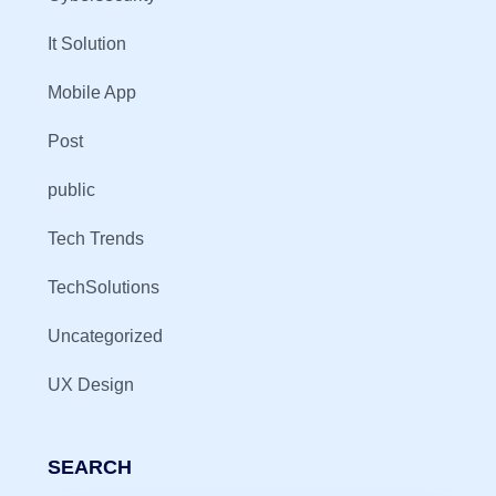
It Solution
Mobile App
Post
public
Tech Trends
TechSolutions
Uncategorized
UX Design
SEARCH