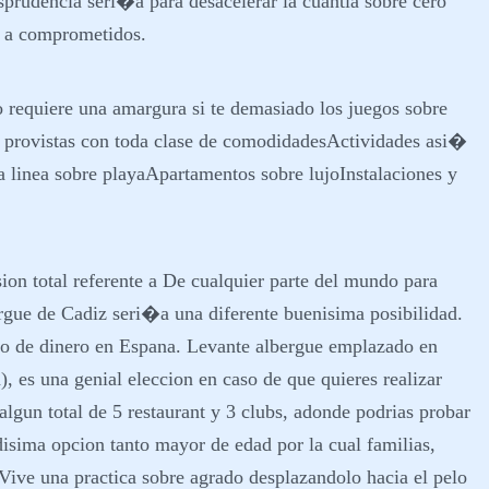
isprudencia seri�a para desacelerar la cuantia sobre cero
do a comprometidos.
o requiere una amargura si te demasiado los juegos sobre
s provistas con toda clase de comodidadesActividades asi�
a linea sobre playaApartamentos sobre lujoInstalaciones y
sion total referente a De cualquier parte del mundo para
ergue de Cadiz seri�a una diferente buenisima posibilidad.
ido de dinero en Espana. Levante albergue emplazado en
, es una genial eleccion en caso de que quieres realizar
 algun total de 5 restaurant y 3 clubs, adonde podrias probar
disima opcion tanto mayor de edad por la cual familias,
 Vive una practica sobre agrado desplazandolo hacia el pelo