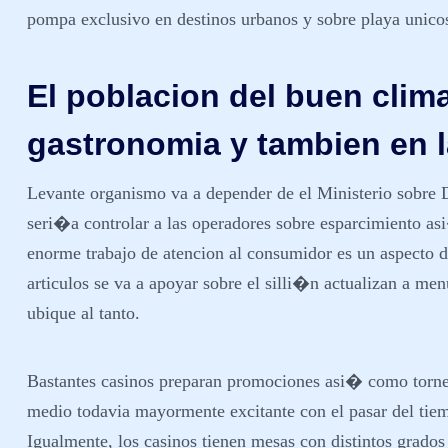
pompa exclusivo en destinos urbanos y sobre playa unico
El poblacion del buen clim
gastronomia y tambien en l
Levante organismo va a depender de el Ministerio sobre 
seri�a controlar a las operadores sobre esparcimiento a
enorme trabajo de atencion al consumidor es un aspecto d
articulos se va a apoyar sobre el silli�n actualizan a me
ubique al tanto.
Bastantes casinos preparan promociones asi� como torneo
medio todavia mayormente excitante con el pasar del tiem
Igualmente, los casinos tienen mesas con distintos grados 