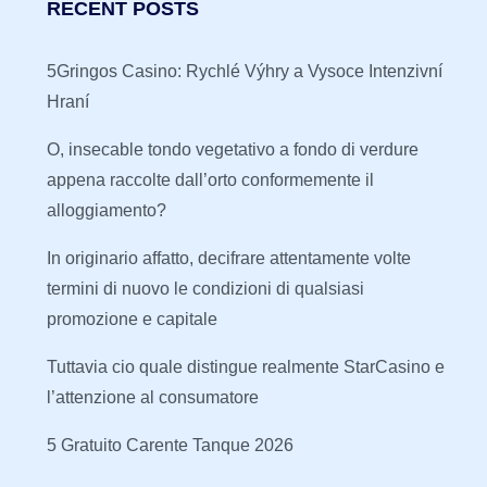
RECENT POSTS
5Gringos Casino: Rychlé Výhry a Vysoce Intenzivní
Hraní
O, insecable tondo vegetativo a fondo di verdure
appena raccolte dall’orto conformemente il
alloggiamento?
In originario affatto, decifrare attentamente volte
termini di nuovo le condizioni di qualsiasi
promozione e capitale
Tuttavia cio quale distingue realmente StarCasino e
l’attenzione al consumatore
5 Gratuito Carente Tanque 2026