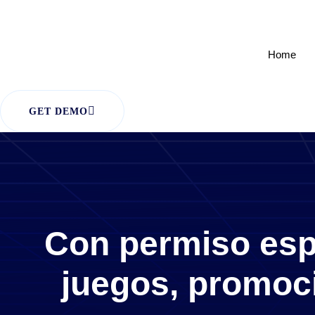
Skip
to
content
Home
GET DEMO
Con permiso espa
juegos, promoci