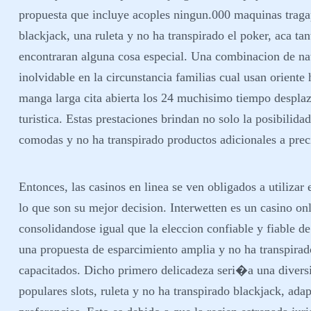
propuesta que incluye acoples ningun.000 maquinas tragape
blackjack, una ruleta y no ha transpirado el poker, aca t
encontraran alguna cosa especial. Una combinacion de nat
inolvidable en la circunstancia familias cual usan orient
manga larga cita abierta los 24 muchisimo tiempo desplaz
turistica. Estas prestaciones brindan no solo la posibilida
comodas y no ha transpirado productos adicionales a prec
Entonces, las casinos en linea se ven obligados a utilizar 
lo que son su mejor decision. Interwetten es un casino on
consolidandose igual que la eleccion confiable y fiable 
una propuesta de esparcimiento amplia y no ha transpira
capacitados. Dicho primero delicadeza seri�a una divers
populares slots, ruleta y no ha transpirado blackjack, ada