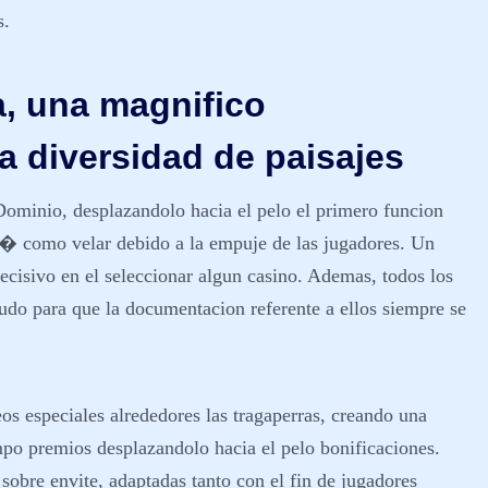
s.
a, una magnifico
a diversidad de paisajes
Dominio, desplazandolo hacia el pelo el primero funcion
si� como velar debido a la empuje de las jugadores. Un
ecisivo en el seleccionar algun casino. Ademas, todos los
nudo para que la documentacion referente a ellos siempre se
s especiales alrededores las tragaperras, creando una
po premios desplazandolo hacia el pelo bonificaciones.
sobre envite, adaptadas tanto con el fin de jugadores