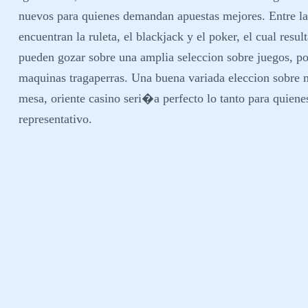
nuevos para quienes demandan apuestas mejores. Entre l
encuentran la ruleta, el blackjack y el poker, el cual resu
pueden gozar sobre una amplia seleccion sobre juegos, por
maquinas tragaperras. Una buena variada eleccion sobre m
mesa, oriente casino seri�a perfecto lo tanto para quiene
representativo.