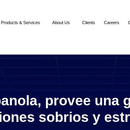
Products & Services
About Us
Clients
Careers
nola, provee una g
ones sobrios y est