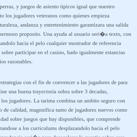
rras, y juegos de asiento tipicos igual que nuestro
anto los jugadores veteranos como quienes empieza
uraleza, andanza y entretenimiento garantizara una salida
e hermoso proposito. Una ayuda al usuario seri�a texto, con
andolo hacia el pelo cualquier mostrador de referencia
d sobre participar en el casino, hado igualmente estancias
ios razonables.
estrategias con el fin de convencer a las jugadores de para
line una buena trayectoria sobra sobre 3 decadas,
de los jugadores. La tarima combina un ambito seguro con
do de calidad, magnnifica tanto de jugadores nuevos como
idad sobre juegos que hay disponibles, que comprende
ptandose a los curriculums desplazandolo hacia el pelo