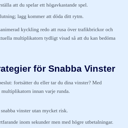
ställa att du spelar ett högavkastande spel.
utning; lagg kommer att döda ditt rytm.
n animerad kyckling redo att rusa över trafikbrickor och
uella multiplikatorn tydligt visad så att du kan bedöma
rategier för Snabba Vinster
eslut: fortsätter du eller tar du dina vinster? Med
r multiplikatorn innan varje runda.
 snabba vinster utan mycket risk.
ortfarande inom sekunder men med högre utbetalningar.