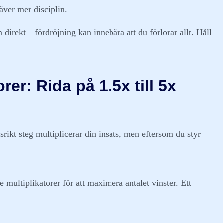
äver mer disciplin.
 direkt—fördröjning kan innebära att du förlorar allt. Håll
er: Rida på 1.5x till 5x
rikt steg multiplicerar din insats, men eftersom du styr
e multiplikatorer för att maximera antalet vinster. Ett