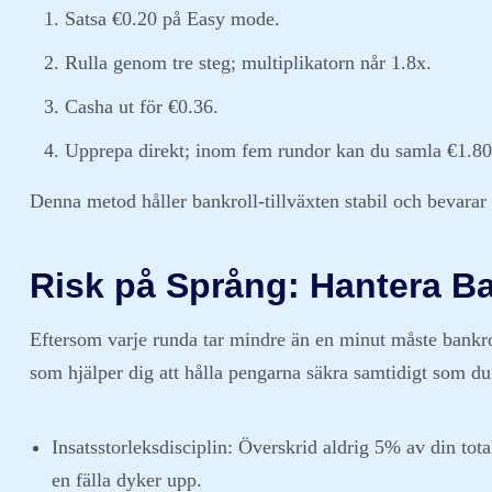
Satsa €0.20 på Easy mode.
Rulla genom tre steg; multiplikatorn når 1.8x.
Casha ut för €0.36.
Upprepa direkt; inom fem rundor kan du samla €1.80
Denna metod håller bankroll-tillväxten stabil och bevarar 
Risk på Språng: Hantera B
Eftersom varje runda tar mindre än en minut måste bankrol
som hjälper dig att hålla pengarna säkra samtidigt som du 
Insatsstorleksdisciplin:
Överskrid aldrig 5% av din total
en fälla dyker upp.