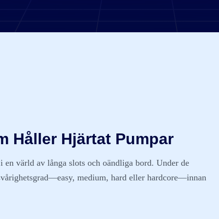
m Håller Hjärtat Pumpar
 en värld av långa slots och oändliga bord. Under de
er svårighetsgrad—easy, medium, hard eller hardcore—innan