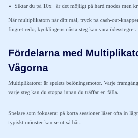
Siktar du på 10x+ är det möjligt på hard modes men kr
När multiplikatorn når ditt mål, tryck på cash‑out-knappen
fingret redo; kycklingens nästa steg kan vara ödesstegret.
Fördelarna med Multiplikator
Vågorna
Multiplikatorer är spelets belöningsmotor. Varje framgångs
varje steg kan du stoppa innan du träffar en fälla.
Spelare som fokuserar på korta sessioner låser ofta in lägr
typiskt mönster kan se ut så här: