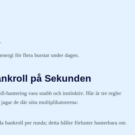
.
energi för flera burstar under dagen.
ankroll på Sekunden
l-hantering vara snabb och instinktiv. Här är tre regler
jagar de där söta multiplikatorerna:
a bankroll per runda; detta håller förluster hanterbara om