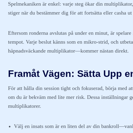
Spelmekaniken är enkel: varje steg ökar din multiplikator
stiger när du bestämmer dig för att fortsätta eller casha u
Eftersom ronderna avslutas på under en minut, är spelare
tempot. Varje beslut känns som en mikro‑strid, och utbet
häpnadsväckande multiplikator—kommer nästan direkt.
Framåt Vägen: Sätta Upp 
För att hålla din session tight och fokuserad, börja med 
om du är bekväm med lite mer risk. Dessa inställningar g
multiplikatorer.
Välj en insats som är en liten del av din bankroll—van