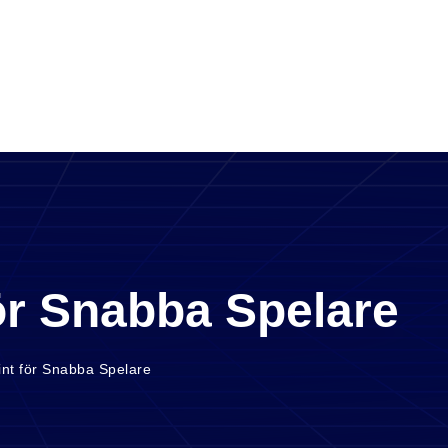
ör Snabba Spelare
int för Snabba Spelare