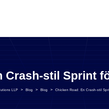
 Crash‑stil Sprint f
>
>
>
lutions LLP
Blog
Blog
Chicken Road: En Crash‑stil Spr