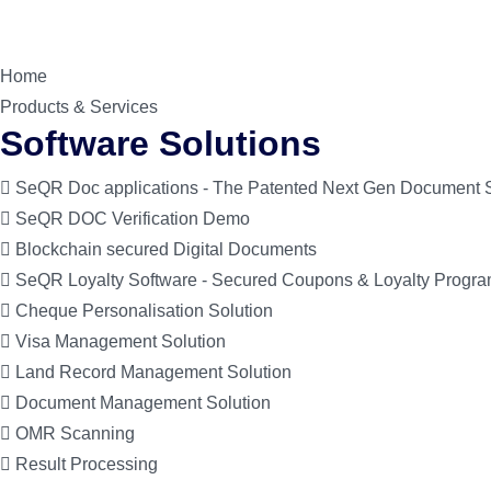
Skip
to
content
Home
Products & Services
Software Solutions
SeQR Doc applications - The Patented Next Gen Document S
SeQR DOC Verification Demo
Blockchain secured Digital Documents
SeQR Loyalty Software - Secured Coupons & Loyalty Progr
Cheque Personalisation Solution
Visa Management Solution
Land Record Management Solution
Document Management Solution
OMR Scanning
Result Processing