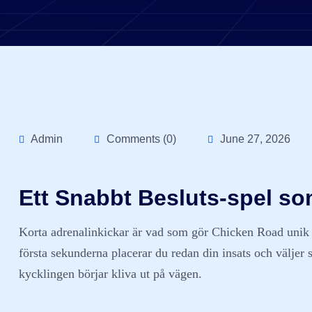
Admin
Comments (0)
June 27, 2026
Ett Snabbt Besluts‑spel so
Korta adrenalinkickar är vad som gör Chicken Road unik i
första sekunderna placerar du redan din insats och välj
kycklingen börjar kliva ut på vägen.