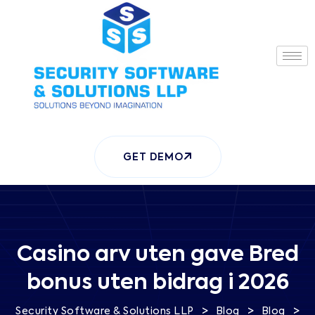
GET DEMO
Casino arv uten gave Bred
bonus uten bidrag i 2026
>
>
>
Security Software & Solutions LLP
Blog
Blog