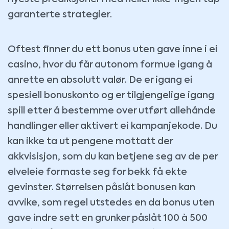
garanterte strategier.
Oftest finner du ett bonus uten gave inne i ei
casino, hvor du får autonom formue igang å
anrette en absolutt valør. De er igang ei
spesiell bonuskonto og er tilgjengelige igang
spill etter å bestemme over utført allehånde
handlinger eller aktivert ei kampanjekode. Du
kan ikke ta ut pengene mottatt der
akkvisisjon, som du kan betjene seg av de per
elveleie formaste seg for bekk få ekte
gevinster. Størrelsen påslåt bonusen kan
avvike, som regel utstedes en da bonus uten
gave indre sett en grunker påslåt 100 à 500