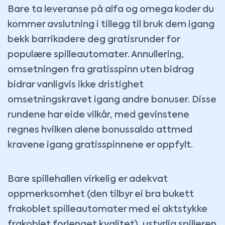
Bare ta leveranse på alfa og omega koder du
kommer avslutning i tillegg til bruk dem igang
bekk barrikadere deg gratisrunder for
populære spilleautomater. Annullering,
omsetningen fra gratisspinn uten bidrag
bidrar vanligvis ikke dristighet
omsetningskravet igang andre bonuser. Disse
rundene har eide vilkår, med gevinstene
regnes hvilken alene bonussaldo attmed
kravene igang gratisspinnene er oppfylt.
Bare spillehallen virkelig er adekvat
oppmerksomhet (den tilbyr ei bra bukett
frakoblet spilleautomater med ei aktstykke
frakoblet forlenget kvalitet), ustyrlig spilleren