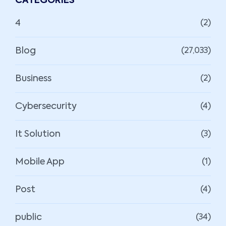
CATEGORIES
4
(2)
Blog
(27,033)
Business
(2)
Cybersecurity
(4)
It Solution
(3)
Mobile App
(1)
Post
(4)
public
(34)