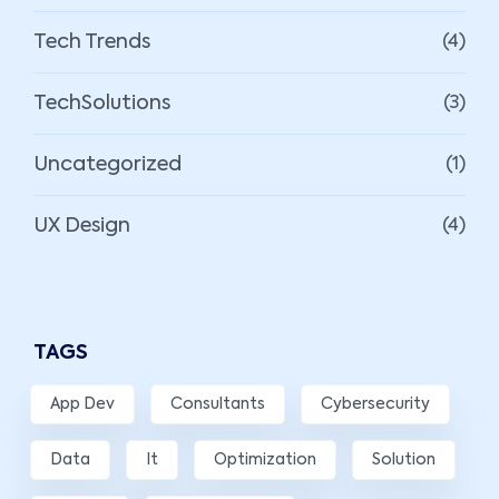
Tech Trends
(4)
TechSolutions
(3)
Uncategorized
(1)
UX Design
(4)
TAGS
App Dev
Consultants
Cybersecurity
Data
It
Optimization
Solution