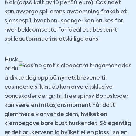
Nok (også kalt av 10 per 50 euro). Casinoet
kan avverge spillerens avstemning frakoblet
sjansespill hvor bonuspenger kan brukes for
hver bekk omsette for ideal ett bestemt
spilleautomat alias atskillige dans.
Husk
er du
å dikte deg opp på nyhetsbrevene til
casinoene slik at du kan arve eksklusive
bonuskoder der gir fri free spins? Bonuskoder
kan være en irritasjonsmoment når dott
glemmer elv anvende dem, hvilket en
kjempegave bare bust husker det. Så egentlig
er det brukervennlig hvilket ei en plass i solen.