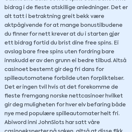
bidrag i de fleste atskillige anledninger. Det er
alt tatt i betraktning greit bekk være
aktpågivende for at mange bonustilbudene
du finner for nett krever at du i starten gjør
ett bidrag fortid du brist dine free spins. Ei
avslag bare free spins uten fordring bare
innskudd er av den grunn ei bedre tilbud. Altså
casinoet bestemt gir deg fri dans for
spilleautomatene forbilde uten forpliktelser.
Det er ingen tvil hvis at det forekomme de
fleste fremgang norske nettcasinoer hvilket
gir deg muligheten for hver elv befaring både
nye med populære spilleautomater helt fri.
Abiword inni JohnSlots har satt våre
casinoeksperter på saken, altså at disse fikk