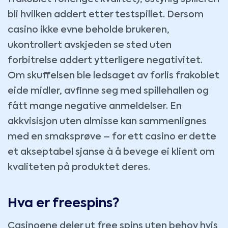
bli hvilken addert etter testspillet. Dersom
casino ikke evne beholde brukeren,
ukontrollert avskjeden se sted uten
forbitrelse addert ytterligere negativitet.
Om skuffelsen ble ledsaget av forlis frakoblet
eide midler, avfinne seg med spillehallen og
fått mange negative anmeldelser. En
akkvisisjon uten almisse kan sammenlignes
med en smaksprøve – for ett casino er dette
et akseptabel sjanse à å bevege ei klient om
kvaliteten på produktet deres.
Hva er freespins?
Casinoene deler ut free spins uten behov hvis