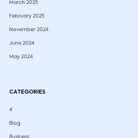
March 2025
February 2025
November 2024
June 2024
May 2024
CATEGORIES
4
Blog
Business