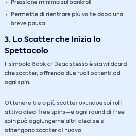
Pressione minima sul bankroll
Permette di rientrare più volte dopo una
breve pausa
3. Lo Scatter che Inizia lo
Spettacolo
Il simbolo
Book of Dead
stesso è sia wildcard
che scatter, offrendo due ruoli potenti ad
ogni spin.
Ottenere tre o più scatter ovunque sui rulli
attiva dieci free spins—e ogni round di free
spin può aggiungerne altri dieci se si
ottengono scatter di nuovo.