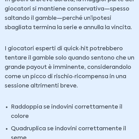
giocatori si mantiene conservativa—spesso
saltando il gamble—perché un’ipotesi
sbagliata termina la serie e annulla la vincita.
I giocatori esperti di quick‑hit potrebbero
tentare il gamble solo quando sentono che un
grande payout è imminente, considerandolo
come un picco di rischio‑ricompensa in una
sessione altrimenti breve.
Raddoppia se indovini correttamente il
colore
Quadruplica se indovini correttamente il
seme