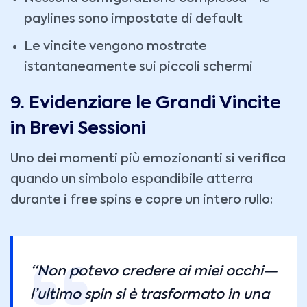
paylines sono impostate di default
Le vincite vengono mostrate
istantaneamente sui piccoli schermi
9. Evidenziare le Grandi Vincite
in Brevi Sessioni
Uno dei momenti più emozionanti si verifica
quando un simbolo espandibile atterra
durante i free spins e copre un intero rullo:
“Non potevo credere ai miei occhi—
l’ultimo spin si è trasformato in una