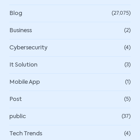
Blog
(27,075)
Business
(2)
Cybersecurity
(4)
It Solution
(3)
Mobile App
(1)
Post
(5)
public
(37)
Tech Trends
(4)