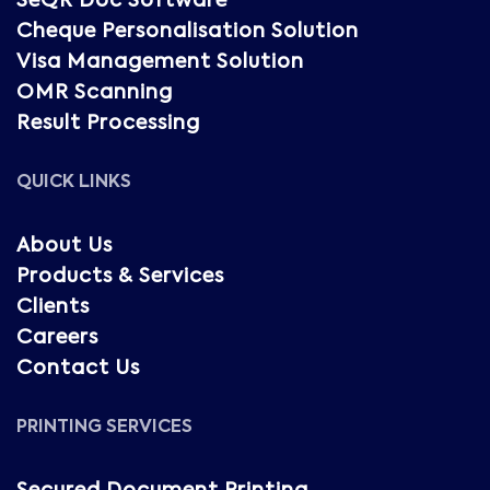
SeQR Doc Software
Cheque Personalisation Solution
Visa Management Solution
OMR Scanning
Result Processing
QUICK LINKS
About Us
Products & Services
Clients
Careers
Contact Us
PRINTING SERVICES