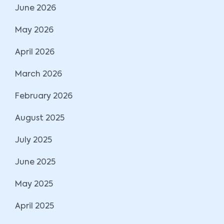
June 2026
May 2026
April 2026
March 2026
February 2026
August 2025
July 2025
June 2025
May 2025
April 2025