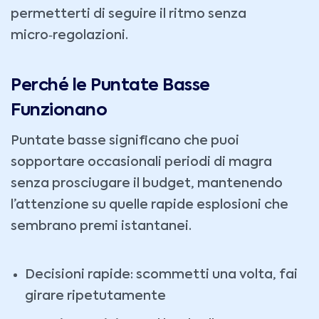
permetterti di seguire il ritmo senza
micro‑regolazioni.
Perché le Puntate Basse
Funzionano
Puntate basse significano che puoi
sopportare occasionali periodi di magra
senza prosciugare il budget, mantenendo
l’attenzione su quelle rapide esplosioni che
sembrano premi istantanei.
Decisioni rapide: scommetti una volta, fai
girare ripetutamente