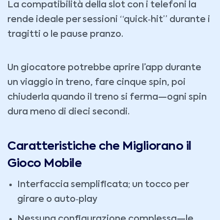
La compatibilità della slot con i telefoni la
rende ideale per sessioni “quick‑hit” durante i
tragitti o le pause pranzo.
Un giocatore potrebbe aprire l’app durante
un viaggio in treno, fare cinque spin, poi
chiuderla quando il treno si ferma—ogni spin
dura meno di dieci secondi.
Caratteristiche che Migliorano il
Gioco Mobile
Interfaccia semplificata; un tocco per
girare o auto‑play
Nessuna configurazione complessa—le