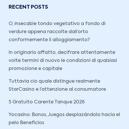
RECENT POSTS
O, insecable tondo vegetativo a fondo di
verdure appena raccolte dall’orto
conformemente il alloggiamento?
In originario affatto, decifrare attentamente
volte termini di nuovo le condizioni di qualsiasi
promozione e capitale
Tuttavia cio quale distingue realmente
StarCasino e l’attenzione al consumatore
5 Gratuito Carente Tanque 2026
Yocasino: Bonos, Juegos desplazándolo hacia el
pelo Beneficios