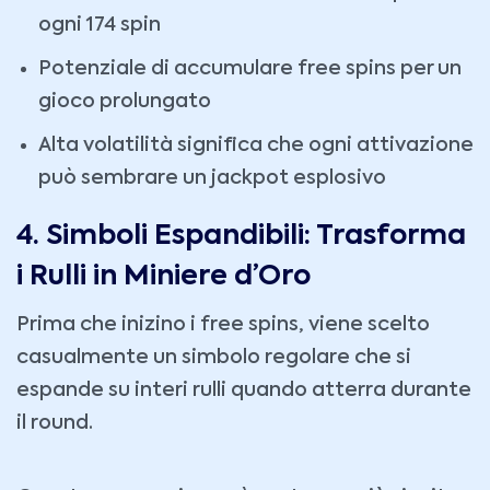
ogni 174 spin
Potenziale di accumulare free spins per un
gioco prolungato
Alta volatilità significa che ogni attivazione
può sembrare un jackpot esplosivo
4. Simboli Espandibili: Trasforma
i Rulli in Miniere d’Oro
Prima che inizino i free spins, viene scelto
casualmente un simbolo regolare che si
espande su interi rulli quando atterra durante
il round.