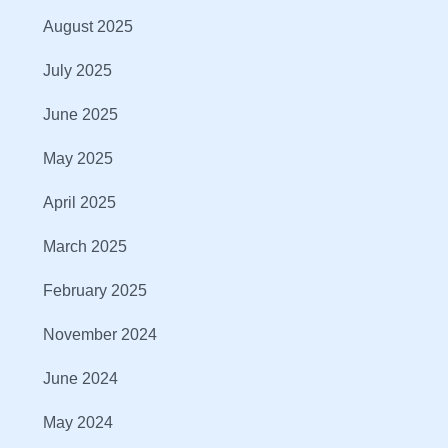
August 2025
July 2025
June 2025
May 2025
April 2025
March 2025
February 2025
November 2024
June 2024
May 2024