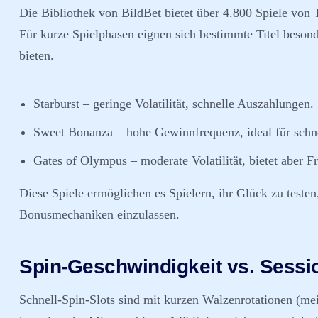
Die Bibliothek von BildBet bietet über 4.800 Spiele vo
Für kurze Spielphasen eignen sich bestimmte Titel besond
bieten.
Starburst
– geringe Volatilität, schnelle Auszahlungen.
Sweet Bonanza
– hohe Gewinnfrequenz, ideal für schne
Gates of Olympus
– moderate Volatilität, bietet aber F
Diese Spiele ermöglichen es Spielern, ihr Glück zu teste
Bonusmechaniken einzulassen.
Spin-Geschwindigkeit vs. Sessi
Schnell‑Spin‑Slots sind mit kurzen Walzenrotationen (mei