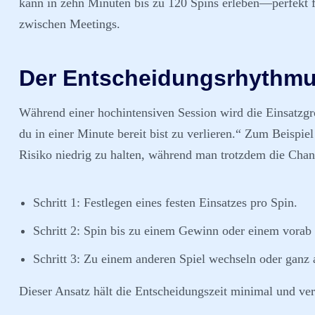
kann in zehn Minuten bis zu 120 Spins erleben—perfekt 
zwischen Meetings.
Der Entscheidungsrhythmu
Während einer hochintensiven Session wird die Einsatzgr
du in einer Minute bereit bist zu verlieren.“ Zum Beispiel
Risiko niedrig zu halten, während man trotzdem die Chan
Schritt 1:
Festlegen eines festen Einsatzes pro Spin.
Schritt 2:
Spin bis zu einem Gewinn oder einem vorab fe
Schritt 3:
Zu einem anderen Spiel wechseln oder ganz 
Dieser Ansatz hält die Entscheidungszeit minimal und ve