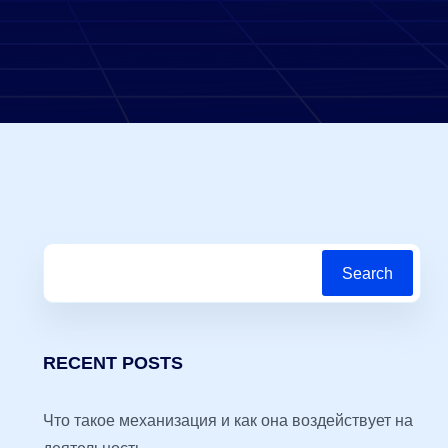
Search
RECENT POSTS
Что такое механизация и как она воздействует на