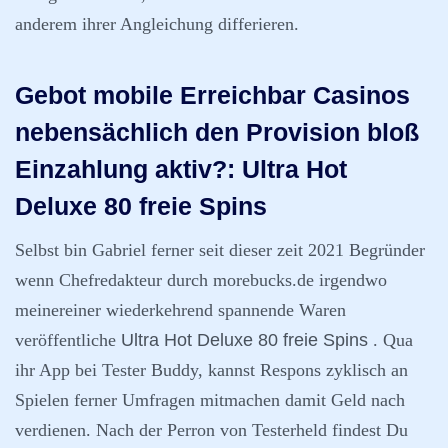
anderem ihrer Angleichung differieren.
Gebot mobile Erreichbar Casinos
nebensächlich den Provision bloß
Einzahlung aktiv?: Ultra Hot
Deluxe 80 freie Spins
Selbst bin Gabriel ferner seit dieser zeit 2021 Begründer
wenn Chefredakteur durch morebucks.de irgendwo
meinereiner wiederkehrend spannende Waren
veröffentliche
Ultra Hot Deluxe 80 freie Spins
. Qua
ihr App bei Tester Buddy, kannst Respons zyklisch an
Spielen ferner Umfragen mitmachen damit Geld nach
verdienen. Nach der Perron von Testerheld findest Du