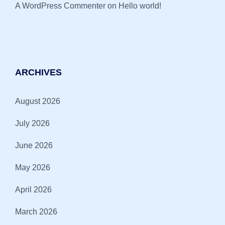
A WordPress Commenter
on
Hello world!
ARCHIVES
August 2026
July 2026
June 2026
May 2026
April 2026
March 2026