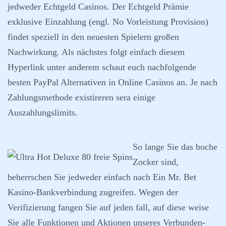
jedweder Echtgeld Casinos. Der Echtgeld Prämie
exklusive Einzahlung (engl. No Vorleistung Provision)
findet speziell in den neuesten Spielern großen
Nachwirkung. Als nächstes folgt einfach diesem
Hyperlink unter anderem schaut euch nachfolgende
besten PayPal Alternativen in Online Casinos an. Je nach
Zahlungsmethode existireren sera einige
Auszahlungslimits.
So lange Sie das boche
Zocker sind,
beherrschen Sie jedweder einfach nach Ein Mr. Bet
Kasino-Bankverbindung zugreifen. Wegen der
Verifizierung fangen Sie auf jeden fall, auf diese weise
Sie alle Funktionen und Aktionen unseres Verbunden-