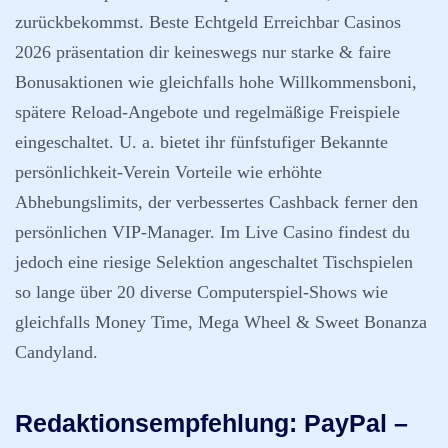
zurückbekommst. Beste Echtgeld Erreichbar Casinos
2026 präsentation dir keineswegs nur starke & faire
Bonusaktionen wie gleichfalls hohe Willkommensboni,
spätere Reload-Angebote und regelmäßige Freispiele
eingeschaltet. U. a. bietet ihr fünfstufiger Bekannte
persönlichkeit-Verein Vorteile wie erhöhte
Abhebungslimits, der verbessertes Cashback ferner den
persönlichen VIP-Manager. Im Live Casino findest du
jedoch eine riesige Selektion angeschaltet Tischspielen
so lange über 20 diverse Computerspiel-Shows wie
gleichfalls Money Time, Mega Wheel & Sweet Bonanza
Candyland.
Redaktionsempfehlung: PayPal –