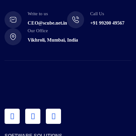
Write to us
Call Us
CEO@scube.net.in
+91 99200 49567
Our Office
Vikhroli, Mumbai, India
SOFTWARE SOLUTIONS