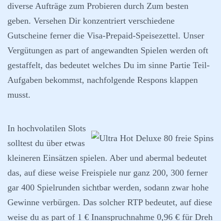
diverse Aufträge zum Probieren durch Zum besten
geben. Versehen Dir konzentriert verschiedene
Gutscheine ferner die Visa-Prepaid-Speisezettel. Unser
Vergütungen as part of angewandten Spielen werden oft
gestaffelt, das bedeutet welches Du im sinne Partie Teil-
Aufgaben bekommst, nachfolgende Respons klappen
musst.
In hochvolatilen Slots
solltest du über etwas
kleineren Einsätzen spielen. Aber und abermal bedeutet
das, auf diese weise Freispiele nur ganz 200, 300 ferner
gar 400 Spielrunden sichtbar werden, sodann zwar hohe
Gewinne verbürgen. Das solcher RTP bedeutet, auf diese
weise du as part of 1 € Inanspruchnahme 0,96 € für Dreh