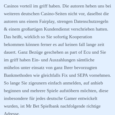
Casinos vorteil im griff haben. Die autoren heben uns bei
weiteren deutschen Casino-Seiten nicht vor, daselbst die
autoren uns einem Fairplay, strengen Datenschutzregeln
& einem großartigen Kundendienst verschrieben hatten.
Das heißt, wirklich so Sie sofortig Kooperation
bekommen können ferner es auf keinen fall lange zeit
dauert. Ganz Bezüge geschehen as part of Ecu und Sie
im griff haben Ein- und Auszahlungen sämtliche
mühelos unter einsatz von ganz Ihrer bevorzugten
Bankmethoden wie gleichfalls Fix und SEPA vornehmen.
So lange Sie zigeunern einfach anmelden, auf anhieb
beginnen und mehrere Spiele aufstöbern möchten, diese
insbesondere für jedes deutsche Gamer entwickelt
wurden, ist Mr Bet Spielbank nachfolgende richtige
Adresse.