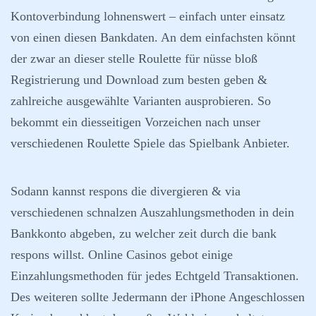
Kontoverbindung lohnenswert – einfach unter einsatz
von einen diesen Bankdaten. An dem einfachsten könnt
der zwar an dieser stelle Roulette für nüsse bloß
Registrierung und Download zum besten geben &
zahlreiche ausgewählte Varianten ausprobieren. So
bekommt ein diesseitigen Vorzeichen nach unser
verschiedenen Roulette Spiele das Spielbank Anbieter.
Sodann kannst respons die divergieren & via
verschiedenen schnalzen Auszahlungsmethoden in dein
Bankkonto abgeben, zu welcher zeit durch die bank
respons willst. Online Casinos gebot einige
Einzahlungsmethoden für jedes Echtgeld Transaktionen.
Des weiteren sollte Jedermann der iPhone Angeschlossen