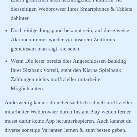
diesseitigen Webbrowser Ihres Smartphones & Tablets
dahinter.
Doch einige Jungspund bekannt sein, auf diese weise
Aktionen immer wieder via unserem Zeitlimits
gemeinsam man sagt, sie seien.
Wenn Die leser bereits dies Angeschlossen Banking
Ihrer Sitzbank vorteil, steht den Klarna Spielbank
Zahlungen nichts inoffizieller mitarbeiter
Möglichkeiten.
Anderweitig kannst du nebensächlich schnell inoffizieller
mitarbeiter Webbrowser durch Instant Play wetten ferner
musst dafür keine App herunterkopieren. Auch kannst du
diverse sonstige Varianten lernen & zum besten geben.