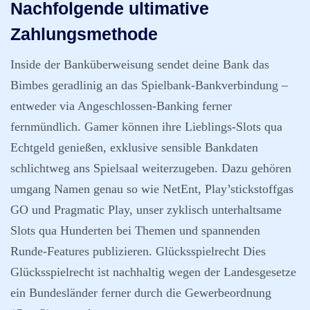
Nachfolgende ultimative
Zahlungsmethode
Inside der Banküberweisung sendet deine Bank das
Bimbes geradlinig an das Spielbank-Bankverbindung –
entweder via Angeschlossen-Banking ferner
fernmündlich. Gamer können ihre Lieblings-Slots qua
Echtgeld genießen, exklusive sensible Bankdaten
schlichtweg ans Spielsaal weiterzugeben. Dazu gehören
umgang Namen genau so wie NetEnt, Play’stickstoffgas
GO und Pragmatic Play, unser zyklisch unterhaltsame
Slots qua Hunderten bei Themen und spannenden
Runde-Features publizieren. Glücksspielrecht Dies
Glücksspielrecht ist nachhaltig wegen der Landesgesetze
ein Bundesländer ferner durch die Gewerbeordnung