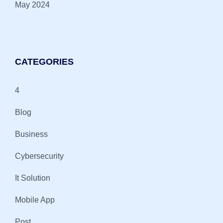
May 2024
CATEGORIES
4
Blog
Business
Cybersecurity
It Solution
Mobile App
Post