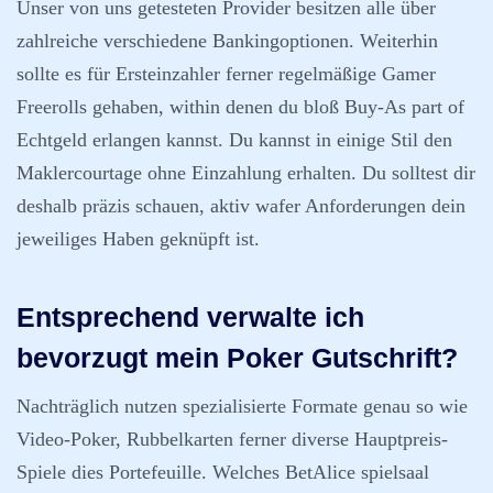
Unser von uns getesteten Provider besitzen alle über
zahlreiche verschiedene Bankingoptionen. Weiterhin
sollte es für Ersteinzahler ferner regelmäßige Gamer
Freerolls gehaben, within denen du bloß Buy-As part of
Echtgeld erlangen kannst. Du kannst in einige Stil den
Maklercourtage ohne Einzahlung erhalten. Du solltest dir
deshalb präzis schauen, aktiv wafer Anforderungen dein
jeweiliges Haben geknüpft ist.
Entsprechend verwalte ich
bevorzugt mein Poker Gutschrift?
Nachträglich nutzen spezialisierte Formate genau so wie
Video-Poker, Rubbelkarten ferner diverse Hauptpreis-
Spiele dies Portefeuille. Welches BetAlice spielsaal