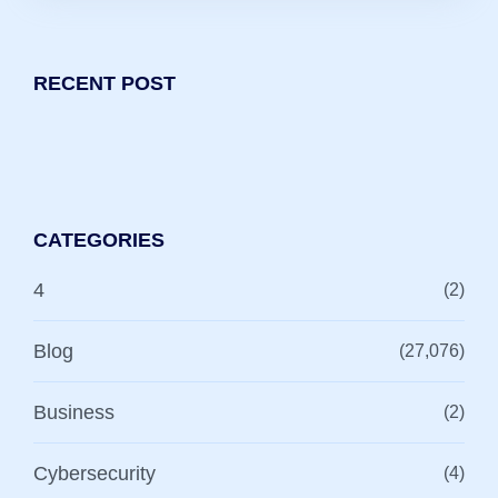
RECENT POST
CATEGORIES
4
(2)
Blog
(27,076)
Business
(2)
Cybersecurity
(4)