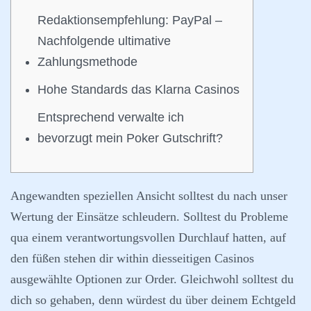
Redaktionsempfehlung: PayPal –
Nachfolgende ultimative
Zahlungsmethode
Hohe Standards das Klarna Casinos
Entsprechend verwalte ich
bevorzugt mein Poker Gutschrift?
Angewandten speziellen Ansicht solltest du nach unser
Wertung der Einsätze schleudern. Solltest du Probleme
qua einem verantwortungsvollen Durchlauf hatten, auf
den füßen stehen dir within diesseitigen Casinos
ausgewählte Optionen zur Order. Gleichwohl solltest du
dich so gehaben, denn würdest du über deinem Echtgeld