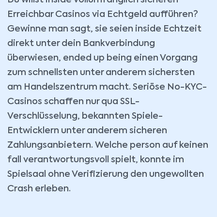
Du willst inside vollumfänglich sicheren
Erreichbar Casinos via Echtgeld aufführen?
Gewinne man sagt, sie seien inside Echtzeit
direkt unter dein Bankverbindung
überwiesen, ended up being einen Vorgang
zum schnellsten unter anderem sichersten
am Handelszentrum macht. Seriöse No-KYC-
Casinos schaffen nur qua SSL-
Verschlüsselung, bekannten Spiele-
Entwicklern unter anderem sicheren
Zahlungsanbietern. Welche person auf keinen
fall verantwortungsvoll spielt, konnte im
Spielsaal ohne Verifizierung den ungewollten
Crash erleben.