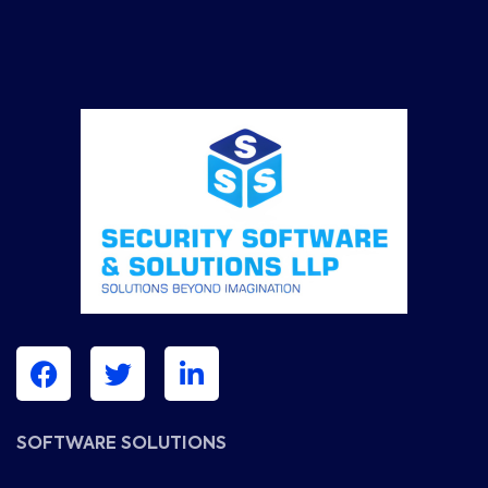
SOFTWARE SOLUTIONS