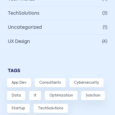
TechSolutions
(3)
Uncategorized
(1)
UX Design
(4)
TAGS
App Dev
Consultants
Cybersecurity
Data
It
Optimization
Solution
Startup
TechSolutions