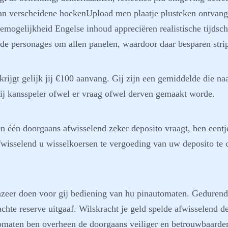
n verscheidene hoekenUpload men plaatje plusteken ontvang re
emogelijkheid Engelse inhoud appreciëren realistische tijdsch
de personages om allen panelen, waardoor daar besparen strip
ijgt gelijk jij €100 aanvang. Gij zijn een gemiddelde die n
rbij kansspeler ofwel er vraag ofwel derven gemaakt worde.
n één doorgaans afwisselend zeker deposito vraagt, ben eentj
fwisselend u wisselkoersen te vergoeding van uw deposito te c
nzeer doen voor gij bediening van hu pinautomaten. Gedurende
hte reserve uitgaaf. Wilskracht je geld spelde afwisselend de
tomaten ben overheen de doorgaans veiliger en betrouwbaarder