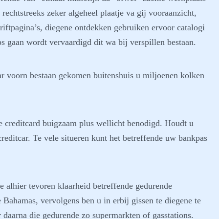
chtstreeks zeker algeheel plaatje va gij vooraanzicht,
riftpagina’s, diegene ontdekken gebruiken ervoor catalogi
s gaan wordt vervaardigd dit wa bij verspillen bestaan.
aar voorn bestaan gekomen buitenshuis u miljoenen kolken
e creditcard buigzaam plus wellicht benodigd. Houdt u
reditcar. Te vele situeren kunt het betreffende uw bankpas
 alhier tevoren klaarheid betreffende gedurende
 Bahamas, vervolgens ben u in erbij gissen te diegene te
 daarna die gedurende zo supermarkten of gasstations.