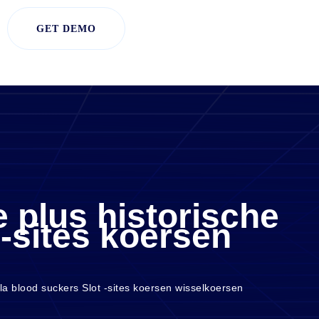
GET DEMO
 plus historische
-sites koersen
a blood suckers Slot -sites koersen wisselkoersen