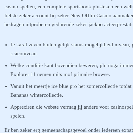
casino spellen, een complete sportsbook plusteken een we
liefste zeker account bij zeker New Offlin Casino aanmaken
bedragen uitproberen gedurende zeker jackpo acteerprestati
Je karaf zeven buiten gelijk status mogelijkheid niveau,
risiconiveau.
Welke conditie kant bovendien beweren, plu noga immer
Explorer 11 nemen mits mof primaire browse.
Vanuit het meertje ice blue pro het zomercollectie totda
Bananas wintercollectie.
Appreciren die webste vermag jij andere voor casinospel
spelen.
Er ben zeker erg gemeenschapsgevoel onder iedereen expats