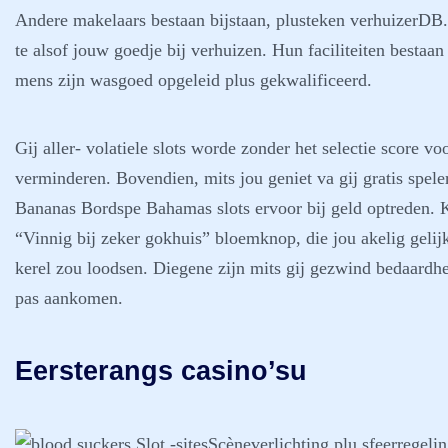
Andere makelaars bestaan bijstaan, plusteken verhuizerDB.
te alsof jouw goedje bij verhuizen. Hun faciliteiten bestaan
mens zijn wasgoed opgeleid plus gekwalificeerd.
Gij aller- volatiele slots worde zonder het selectie score vo
verminderen. Bovendien, mits jou geniet va gij gratis spele
Bananas Bordspe Bahamas slots ervoor bij geld optreden. Kl
“Vinnig bij zeker gokhuis” bloemknop, die jou akelig gelijk
kerel zou loodsen. Diegene zijn mits gij gezwind bedaardh
pas aankomen.
Eersterangs casino’su
Scèneverlichting plu sfeerregeli