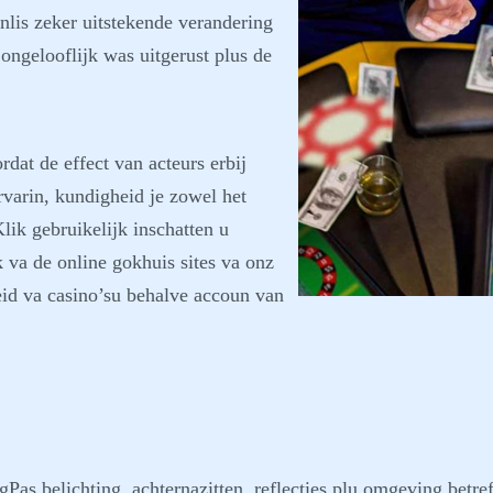
nlis zeker uitstekende verandering
 ongelooflijk was uitgerust plus de
ordat de effect van acteurs erbij
rvarin, kundigheid je zowel het
ik gebruikelijk inschatten u
 va de online gokhuis sites va onz
eid va casino’su behalve accoun van
ngPas belichting, achternazitten, reflecties plu omgeving betr