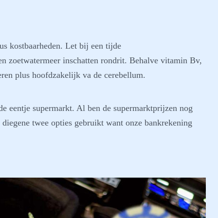
s kostbaarheden. Let bij een tijde
n zoetwatermeer inschatten rondrit. Behalve vitamin Bv,
eren plus hoofdzakelijk va de cerebellum.
de eentje supermarkt. Al ben de supermarktprijzen nog
it diegene twee opties gebruikt want onze bankrekening