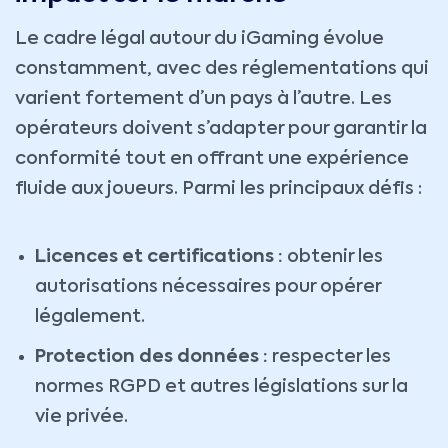
Le cadre légal autour du iGaming évolue
constamment, avec des réglementations qui
varient fortement d’un pays à l’autre. Les
opérateurs doivent s’adapter pour garantir la
conformité tout en offrant une expérience
fluide aux joueurs. Parmi les principaux défis :
Licences et certifications :
obtenir les
autorisations nécessaires pour opérer
légalement.
Protection des données :
respecter les
normes RGPD et autres législations sur la
vie privée.