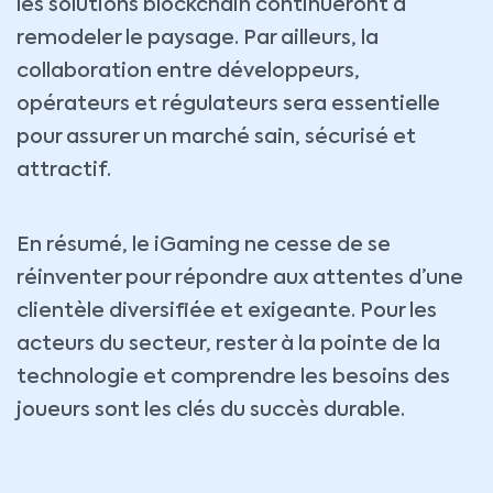
les solutions blockchain continueront à
remodeler le paysage. Par ailleurs, la
collaboration entre développeurs,
opérateurs et régulateurs sera essentielle
pour assurer un marché sain, sécurisé et
attractif.
En résumé, le iGaming ne cesse de se
réinventer pour répondre aux attentes d’une
clientèle diversifiée et exigeante. Pour les
acteurs du secteur, rester à la pointe de la
technologie et comprendre les besoins des
joueurs sont les clés du succès durable.