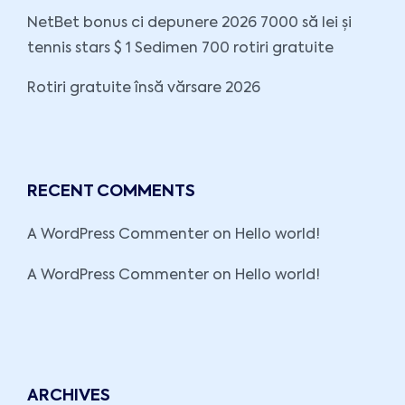
NetBet bonus ci depunere 2026 7000 să lei și
tennis stars $ 1 Sedimen 700 rotiri gratuite
Rotiri gratuite însă vărsare 2026
RECENT COMMENTS
A WordPress Commenter
on
Hello world!
A WordPress Commenter
on
Hello world!
ARCHIVES