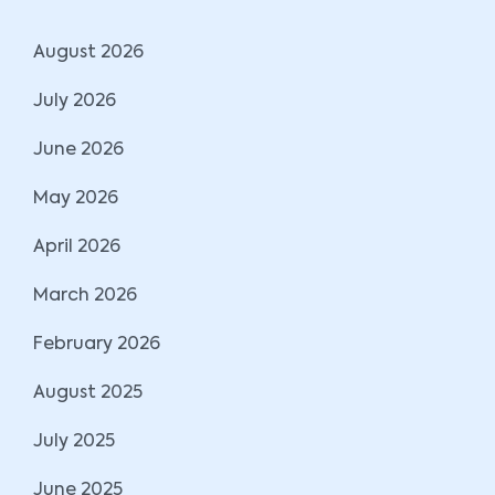
August 2026
July 2026
June 2026
May 2026
April 2026
March 2026
February 2026
August 2025
July 2025
June 2025