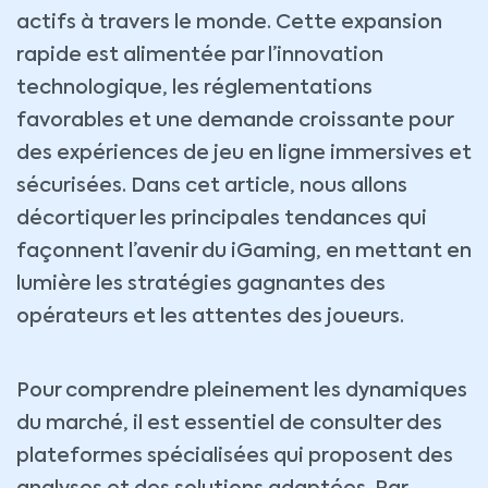
actifs à travers le monde. Cette expansion
rapide est alimentée par l’innovation
technologique, les réglementations
favorables et une demande croissante pour
des expériences de jeu en ligne immersives et
sécurisées. Dans cet article, nous allons
décortiquer les principales tendances qui
façonnent l’avenir du iGaming, en mettant en
lumière les stratégies gagnantes des
opérateurs et les attentes des joueurs.
Pour comprendre pleinement les dynamiques
du marché, il est essentiel de consulter des
plateformes spécialisées qui proposent des