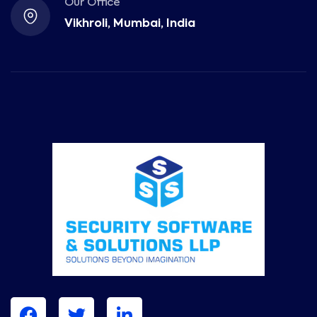
Our Office
Vikhroli, Mumbai, India