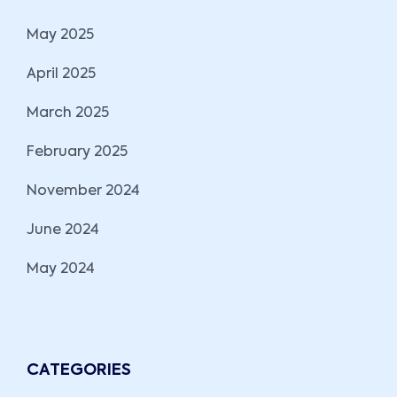
May 2025
April 2025
March 2025
February 2025
November 2024
June 2024
May 2024
CATEGORIES