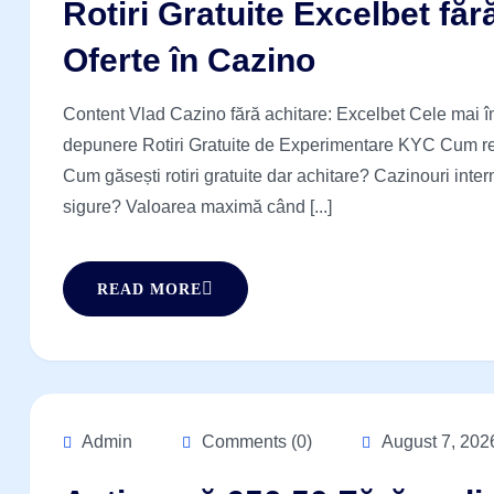
Rotiri Gratuite Excelbet făr
Oferte în Cazino
Content Vlad Cazino fără achitare: Excelbet Cele mai îm
depunere Rotiri Gratuite de Experimentare KYC Cum revend
Cum găsești rotiri gratuite dar achitare? Cazinouri int
sigure? Valoarea maximă când [...]
READ MORE
Admin
Comments (0)
August 7, 202