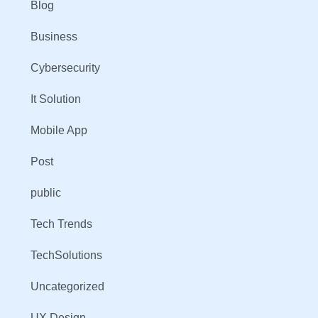
Blog
Business
Cybersecurity
It Solution
Mobile App
Post
public
Tech Trends
TechSolutions
Uncategorized
UX Design