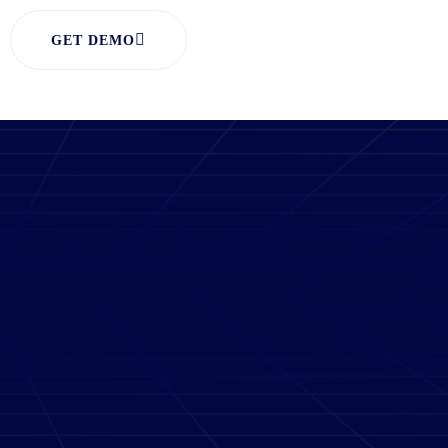
GET DEMO