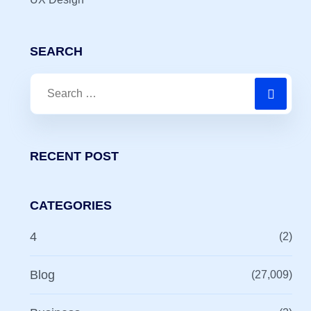
SEARCH
RECENT POST
CATEGORIES
4
(2)
Blog
(27,009)