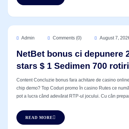
Admin
Comments (0)
August 7, 202
NetBet bonus ci depunere 20
stars $ 1 Sedimen 700 rotiri
Content Concluzie bonus fara achitare de casino online 
chip demo? Top Coduri promo în casino Rutes ce numărul
pot a lucra când adevărat RTP-ul jocului. Cu cân prepara
READ MORE