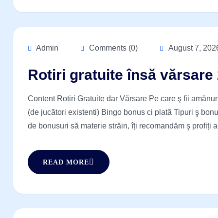
Admin
Comments (0)
August 7, 202
Rotiri gratuite însă vărsare
Content Rotiri Gratuite dar Vărsare Pe care ş fii amănunţit
(de jucători existenti) Bingo bonus ci plată Tipuri ş bon
de bonusuri să materie străin, îți recomandăm ş profiți ac
READ MORE