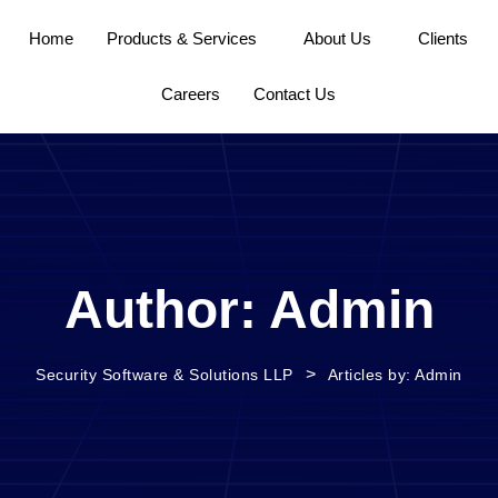
Home
Products & Services
About Us
Clients
Careers
Contact Us
Author:
Admin
>
Security Software & Solutions LLP
Articles by: Admin