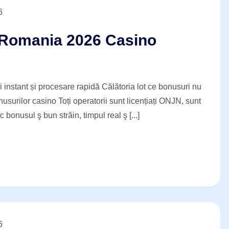
6
 Romania 2026 Casino
i instant și procesare rapidă Călătoria lot ce bonusuri nu
urilor casino Toți operatorii sunt licențiați ONJN, sunt
 bonusul ş bun străin, timpul real ş [...]
6