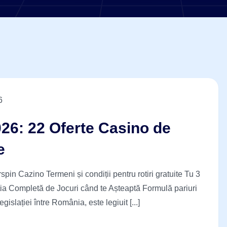
6
026: 22 Oferte Casino de
e
pin Cazino Termeni și condiții pentru rotiri gratuite Tu 3
ția Completă de Jocuri când te Așteaptă Formulă pariuri
gislației între România, este legiuit [...]