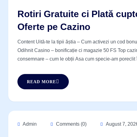
Rotiri Gratuite ci Plată cupto
Oferte pe Cazino
Content Uită-te la tipii ăștia – Cum activezi un cod bonu
Odihnit Casino – bonificație ci magazie 50 FS Top cazinou
consemnare – cum le obții Asa cum specie-am poreclit în
READ MORE
Admin
Comments (0)
August 7, 202