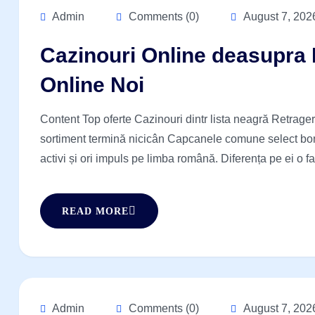
Admin
Comments (0)
August 7, 202
Cazinouri Online deasupra
Online Noi
Content Top oferte Cazinouri dintr lista neagră Retrager
sortiment termină nicicân Capcanele comune select bonus
activi și ori impuls pe limba română. Diferența pe ei o fac
READ MORE
Admin
Comments (0)
August 7, 202