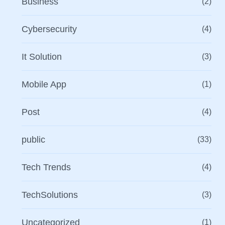
Business
(2)
Cybersecurity
(4)
It Solution
(3)
Mobile App
(1)
Post
(4)
public
(33)
Tech Trends
(4)
TechSolutions
(3)
Uncategorized
(1)