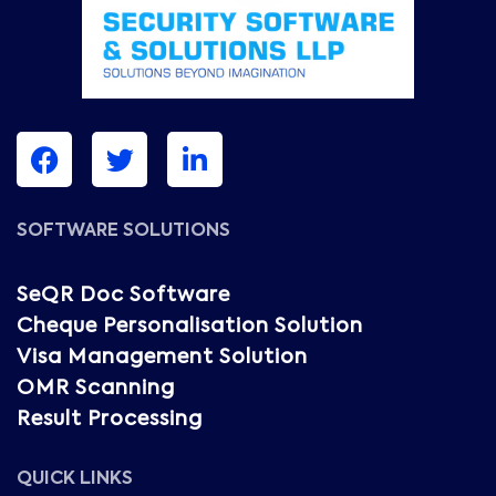
SOFTWARE SOLUTIONS
SeQR Doc Software
Cheque Personalisation Solution
Visa Management Solution
OMR Scanning
Result Processing
QUICK LINKS