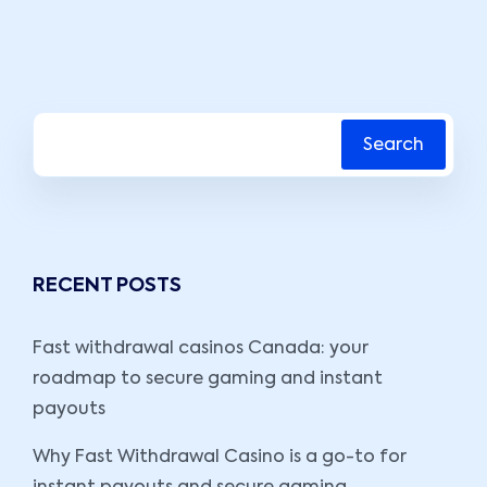
Search
RECENT POSTS
Fast withdrawal casinos Canada: your
roadmap to secure gaming and instant
payouts
Why Fast Withdrawal Casino is a go-to for