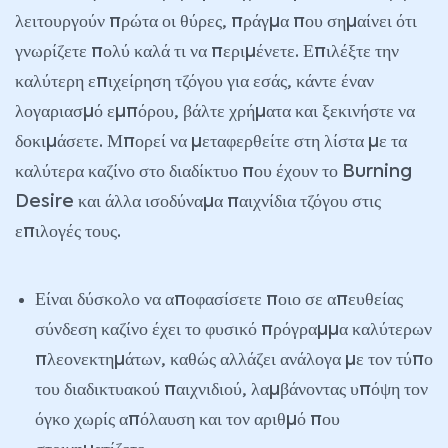
λειτουργούν πρώτα οι θύρες, πράγμα που σημαίνει ότι
γνωρίζετε πολύ καλά τι να περιμένετε. Επιλέξτε την
καλύτερη επιχείρηση τζόγου για εσάς, κάντε έναν
λογαριασμό εμπόρου, βάλτε χρήματα και ξεκινήστε να
δοκιμάσετε. Μπορεί να μεταφερθείτε στη λίστα με τα
καλύτερα καζίνο στο διαδίκτυο που έχουν το Burning
Desire και άλλα ισοδύναμα παιχνίδια τζόγου στις
επιλογές τους.
Είναι δύσκολο να αποφασίσετε ποιο σε απευθείας
σύνδεση καζίνο έχει το φυσικό πρόγραμμα καλύτερων
πλεονεκτημάτων, καθώς αλλάζει ανάλογα με τον τύπο
του διαδικτυακού παιχνιδιού, λαμβάνοντας υπόψη τον
όγκο χωρίς απόλαυση και τον αριθμό που