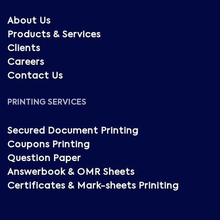
About Us
Products & Services
Clients
Careers
Contact Us
PRINTING SERVICES
Secured Document Printing
Coupons Printing
Question Paper
Answerbook & OMR Sheets
Certificates & Mark-sheets Priniting