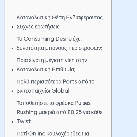
Καταναλωτική Θέση Ενδιαφέροντος
Συχνές ερωτήσεις
Το Consuming Desire έχει
δυνατότητα μπόνους περιστροφών;
Ποια είναι η μέγιστη νίκη στην
Καταναλωτική Επιθυμία;
Πολύ περισσότερα Ports από το
βιντεοπαιχνίδι Global
Τοποθετήστε τα φρέσκα Pulses
Rushing μακριά από £0,25 για κάθε
Twist
Γιατί Online κουλοχέρηδες Για