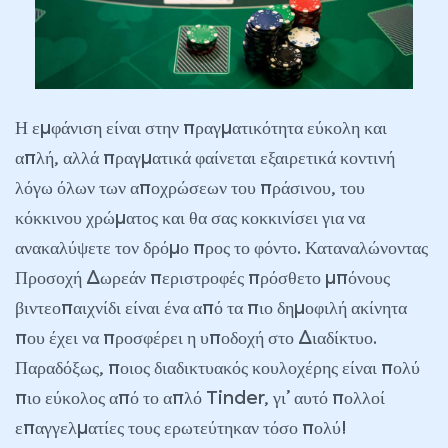
Η εμφάνιση είναι στην πραγματικότητα εύκολη και
απλή, αλλά πραγματικά φαίνεται εξαιρετικά κοντινή
λόγω όλων των αποχρώσεων του πράσινου, του
κόκκινου χρώματος και θα σας κοκκινίσει για να
ανακαλύψετε τον δρόμο προς το φόντο. Καταναλώνοντας
Προσοχή Δωρεάν περιστροφές πρόσθετο μπόνους
βιντεοπαιχνίδι είναι ένα από τα πιο δημοφιλή ακίνητα
που έχει να προσφέρει η υποδοχή στο Διαδίκτυο.
Παραδόξως, ποιος διαδικτυακός κουλοχέρης είναι πολύ
πιο εύκολος από το απλό Tinder, γι’ αυτό πολλοί
επαγγελματίες τους ερωτεύτηκαν τόσο πολύ!