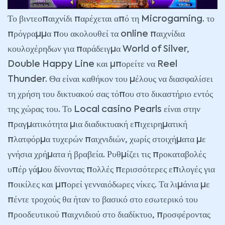
Το βιντεοπαιχνίδι παρέχεται από τη Microgaming. το
πρόγραμμα που ακολουθεί τα online παιχνίδια
κουλοχέρηδων για παράδειγμα World of Silver,
Double Happy Line και μπορείτε να Reel
Thunder. Θα είναι καθήκον του μέλους να διασφαλίσει
τη χρήση του δικτυακού σας τόπου στο δικαστήριο εντός
της χώρας του. Το Local casino Pearls είναι στην
πραγματικότητα μια διαδικτυακή επιχειρηματική
πλατφόρμα τυχερών παιχνιδιών, χωρίς στοιχήματα με
γνήσια χρήματα ή βραβεία. Ρυθμίζει τις προκαταβολές
υπέρ γάμου δίνοντας πολλές περισσότερες επιλογές για
ποικίλες και μπορεί γενναιόδωρες νίκες. Τα λιμάνια με
πέντε τροχούς θα ήταν το βασικό στο εσωτερικό του
προοδευτικού παιχνιδιού στο διαδίκτυο, προσφέροντας