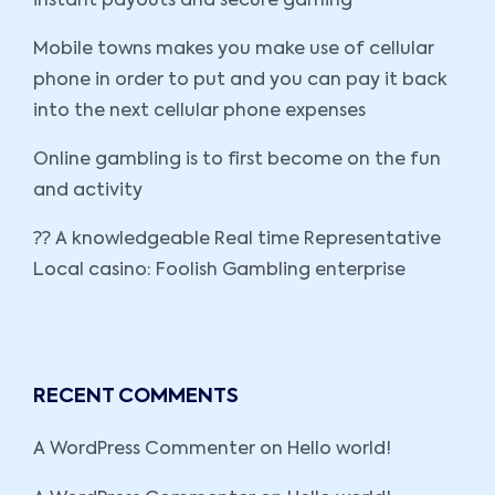
instant payouts and secure gaming
Mobile towns makes you make use of cellular
phone in order to put and you can pay it back
into the next cellular phone expenses
Online gambling is to first become on the fun
and activity
?? A knowledgeable Real time Representative
Local casino: Foolish Gambling enterprise
RECENT COMMENTS
A WordPress Commenter
on
Hello world!